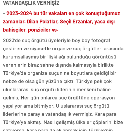
VATANDAŞLIK VERMİŞİZ
–
2023-2024 bu tür vakaları en çok konuştuğumuz
zamanlar. Dilan Polatlar, Seçil Erzanlar, yasa dışı
bahisçiler, ponziciler vs.
2023’de suç örgütü üyeleriyle boy boy fotoğraf
çektiren ve siyasetle organize suç örgütleri arasında
kurumsallaşmış bir ilişki ağı bulunduğu görüntüsü
verenlerin biraz sahne dışında kalmasıyla birlikte
Türkiye’de organize suçun ne boyutlara geldiği bir
nebze de olsa gün yüzüne çıktı. Türkiye pek çok
uluslararası suç örgütü liderinin meskeni haline
gelmiş. Her gün onlarca suç örgütüne operasyon
yapılıyor ama bitmiyor. Uluslararası suç örgütü
liderlerine parayla vatandaşlık vermişiz. Kara para
Türkiye’ye akmış. Nasıl gelişmiş ülkeler çöplerini bize
satıyorsa, kara para da aklanmak için Türkiye’nin