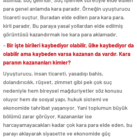
Aslında, suç geliridir. Suç işlemek suretiyle elde edilen
para genel anlamda kara paradır. Örneğin uyuşturucu
ticareti suçtur. Buradan elde edilen para kara para,
kirli paradır. Bu paraya yasal yollardan elde edilmiş
görüntüsü kazandırmak ise kara para aklamadır.
–
Bir işte birileri kaybediyor olabilir, ülke kaybediyor da
olabilir ama kaybeden varsa kazanan da vardır. Kara
paranın kazananları kimler?
Uyuşturucu, insan ticareti, yasadışı bahis,
dolandırıcılık, rüşvet, zimmet gibi pek çok suç
nedeniyle hem bireysel mağduriyetler söz konusu
oluyor hem de sosyal yapı, hukuk sistemi ve
ekonomide tahribat yaşanıyor. Yani toplumun büyük
bölümü zarar görüyor. Kazananlar ise
harcayamayacakları kadar çok kara para elde eden, bu
parayı aklayarak siyasette ve ekonomide güç