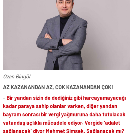
Ozan Bingöl
AZ KAZANANDAN AZ, ÇOK KAZANANDAN ÇOK!
–
Bir yandan sizin de dediğiniz gibi harcayamayacağı
kadar paraya sahip olanlar varken, diğer yandan
bayram sonrası bir vergi yağmuruna daha tutulacak
vatandaş açlıkla mücadele ediyor. Vergide ‘adalet
sağlanacak’ diyor Mehmet Şimşek. Sağlanacak mı?