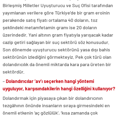
Birleşmiş Milletler Uyuşturucu ve Suç Ofisi tarafından
yayımlanan verilere göre Türkiye’de bir gram eroinin
perakende satış fiyatı ortalama 40 doların, toz
şeklindeki metamfetamin gramı ise 20 doların
üzerindedir. Yani altının gram fiyatıyla yarışacak kadar
cazip getiri sağlayan bir suç sektörü söz konusudur.
Son dönemde uyuşturucu sektörünü yasa dışı bahis
sektörünün izlediğini görmekteyiz. Pek çok türü olan
dolandırıcılık da önemli miktarda kara para üreten bir
sektördür.
–
Dolandırıcılar ‘av’ı seçerken hangi yöntemi
uyguluyor, karşısındakilerin hangi özelliğini kullanıyor?
Dolandırmak için piyasaya çıkan bir dolandırıcının
tezgâhının önünde insanların sıraya girmesindeki en
önemli etkenin ‘aç gözlülük’, ‘kısa zamanda çok