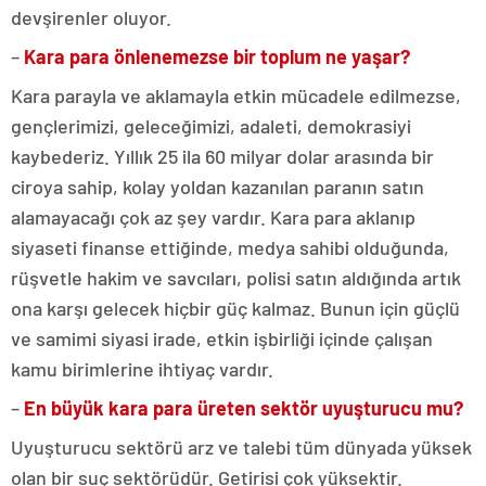
devşirenler oluyor.
–
Kara para önlenemezse bir toplum ne yaşar?
Kara parayla ve aklamayla etkin mücadele edilmezse,
gençlerimizi, geleceğimizi, adaleti, demokrasiyi
kaybederiz. Yıllık 25 ila 60 milyar dolar arasında bir
ciroya sahip, kolay yoldan kazanılan paranın satın
alamayacağı çok az şey vardır. Kara para aklanıp
siyaseti finanse ettiğinde, medya sahibi olduğunda,
rüşvetle hakim ve savcıları, polisi satın aldığında artık
ona karşı gelecek hiçbir güç kalmaz. Bunun için güçlü
ve samimi siyasi irade, etkin işbirliği içinde çalışan
kamu birimlerine ihtiyaç vardır.
–
En büyük kara para üreten sektör uyuşturucu mu?
Uyuşturucu sektörü arz ve talebi tüm dünyada yüksek
olan bir suç sektörüdür. Getirisi çok yüksektir.