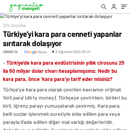
204 okunma
Türkiye’yi kara para cenneti yapanlar
sırıtarak dolaşıyor
2 Ağustos 2024 00:21
ABONE OL
News
–
Türkiye’de kara para endüstrisinin yıllık cirosunu 25
ila 60 milyar dolar civarı hesaplamışsınız. Nedir bu
kara para, önce ‘kara para’yı tarif eder misiniz?
Türkçe’ye kara para olarak çevrilen kavramın orijinali
‘kirli para’ (dirty money). Türkçeye çevirirken, birileri bu
kirli, iğrenç parayı yumuşatarak çevirmiş. Kara para,
belli suçlar işlenmek suretiyle elde edilen para veya
parayla ifade edilen diğer mal varlığı değerleridir.