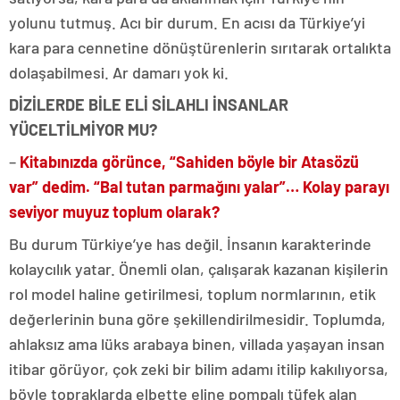
yolunu tutmuş. Acı bir durum. En acısı da Türkiye’yi
kara para cennetine dönüştürenlerin sırıtarak ortalıkta
dolaşabilmesi. Ar damarı yok ki.
DİZİLERDE BİLE ELİ SİLAHLI İNSANLAR
YÜCELTİLMİYOR MU?
–
Kitabınızda görünce, “Sahiden böyle bir Atasözü
var” dedim. “Bal tutan parmağını yalar”… Kolay parayı
seviyor muyuz toplum olarak?
Bu durum Türkiye’ye has değil. İnsanın karakterinde
kolaycılık yatar. Önemli olan, çalışarak kazanan kişilerin
rol model haline getirilmesi, toplum normlarının, etik
değerlerinin buna göre şekillendirilmesidir. Toplumda,
ahlaksız ama lüks arabaya binen, villada yaşayan insan
itibar görüyor, çok zeki bir bilim adamı itilip kakılıyorsa,
böyle topraklarda elbette eline pompalı tüfek alan