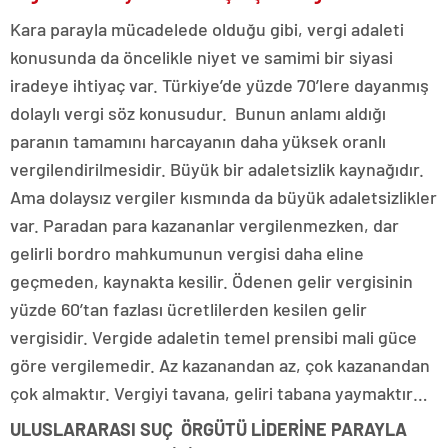
Kara parayla mücadelede olduğu gibi, vergi adaleti
konusunda da öncelikle niyet ve samimi bir siyasi
iradeye ihtiyaç var. Türkiye’de yüzde 70’lere dayanmış
dolaylı vergi söz konusudur. Bunun anlamı aldığı
paranın tamamını harcayanın daha yüksek oranlı
vergilendirilmesidir. Büyük bir adaletsizlik kaynağıdır.
Ama dolaysız vergiler kısmında da büyük adaletsizlikler
var. Paradan para kazananlar vergilenmezken, dar
gelirli bordro mahkumunun vergisi daha eline
geçmeden, kaynakta kesilir. Ödenen gelir vergisinin
yüzde 60’tan fazlası ücretlilerden kesilen gelir
vergisidir. Vergide adaletin temel prensibi mali güce
göre vergilemedir. Az kazanandan az, çok kazanandan
çok almaktır. Vergiyi tavana, geliri tabana yaymaktır…
ULUSLARARASI SUÇ ÖRGÜTÜ LİDERİNE PARAYLA