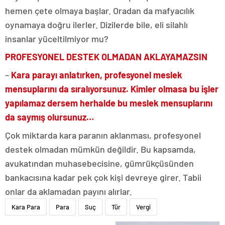
hemen çete olmaya başlar. Oradan da mafyacılık
oynamaya doğru ilerler. Dizilerde bile, eli silahlı
insanlar yüceltilmiyor mu?
PROFESYONEL DESTEK
OLMADAN AKLAYAMAZSIN
–
Kara parayı anlatırken, profesyonel meslek
mensuplarını da sıralıyorsunuz. Kimler olmasa bu işler
yapılamaz dersem herhalde bu meslek mensuplarını
da saymış olursunuz…
Çok miktarda kara paranın aklanması, profesyonel
destek olmadan mümkün değildir. Bu kapsamda,
avukatından muhasebecisine, gümrükçüsünden
bankacısına kadar pek çok kişi devreye girer. Tabii
onlar da aklamadan payını alırlar.
Kara Para
Para
Suç
Tür
Vergi