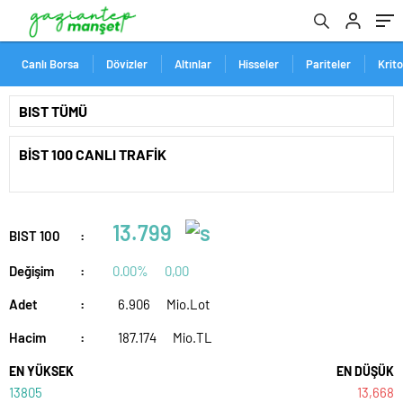
Canlı Borsa
Dövizler
Altınlar
Hisseler
Pariteler
Krit
BİST 100 CANLI TRAFİK
13.799
BIST 100
:
Değişim
:
0.00%
0,00
Adet
:
6.906
Mio.Lot
Hacim
:
187.174
Mio.TL
EN YÜKSEK
EN DÜŞÜK
13805
13,668