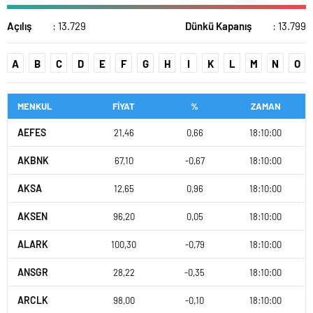
Açılış
: 13.729
Dünkü Kapanış
: 13.799
A
B
C
D
E
F
G
H
I
K
L
M
N
O
MENKUL
FİYAT
%
ZAMAN
AEFES
21,46
0,66
18:10:00
AKBNK
67,10
-0,67
18:10:00
AKSA
12,65
0,96
18:10:00
AKSEN
96,20
0,05
18:10:00
ALARK
100,30
-0,79
18:10:00
ANSGR
28,22
-0,35
18:10:00
ARCLK
98,00
-0,10
18:10:00