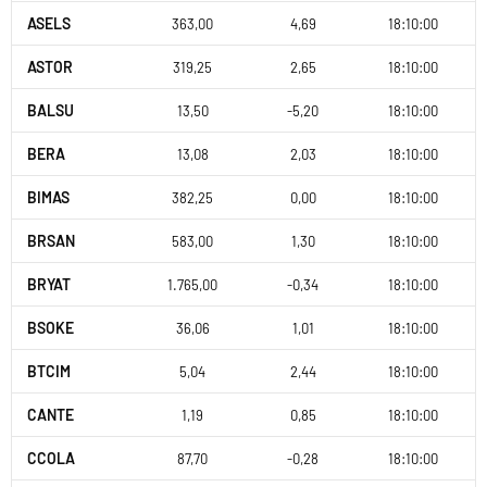
ASELS
363,00
4,69
18:10:00
ASTOR
319,25
2,65
18:10:00
BALSU
13,50
-5,20
18:10:00
BERA
13,08
2,03
18:10:00
BIMAS
382,25
0,00
18:10:00
BRSAN
583,00
1,30
18:10:00
BRYAT
1.765,00
-0,34
18:10:00
BSOKE
36,06
1,01
18:10:00
BTCIM
5,04
2,44
18:10:00
CANTE
1,19
0,85
18:10:00
CCOLA
87,70
-0,28
18:10:00