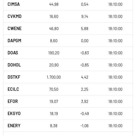
CIMSA
44,98
0,54
18:10:00
CVKMD
16,60
9,14
18:10:00
CWENE
46,80
5,88
18:10:00
DAPGM
8,60
0,00
18:10:00
DOAS
190,20
-0,83
18:10:00
DOHOL
20,90
-0,85
18:10:00
DSTKF
1.700,00
4,42
18:10:00
ECILC
70,50
2,25
18:10:00
EFOR
19,07
3,92
18:10:00
EKGYO
18,19
-0,49
18:10:00
ENERY
8,38
-1,06
18:10:00