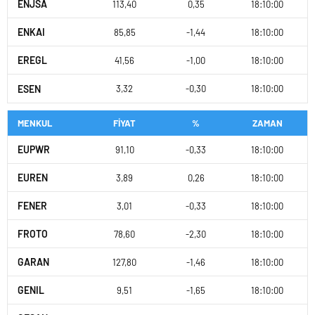
ENJSA
113,40
0,35
18:10:00
ENKAI
85,85
-1,44
18:10:00
EREGL
41,56
-1,00
18:10:00
ESEN
3,32
-0,30
18:10:00
MENKUL
FİYAT
%
ZAMAN
EUPWR
91,10
-0,33
18:10:00
EUREN
3,89
0,26
18:10:00
FENER
3,01
-0,33
18:10:00
FROTO
78,60
-2,30
18:10:00
GARAN
127,80
-1,46
18:10:00
GENIL
9,51
-1,65
18:10:00