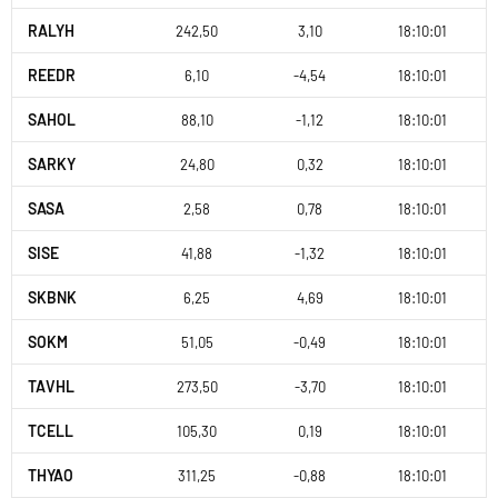
RALYH
242,50
3,10
18:10:01
REEDR
6,10
-4,54
18:10:01
SAHOL
88,10
-1,12
18:10:01
SARKY
24,80
0,32
18:10:01
SASA
2,58
0,78
18:10:01
SISE
41,88
-1,32
18:10:01
SKBNK
6,25
4,69
18:10:01
SOKM
51,05
-0,49
18:10:01
TAVHL
273,50
-3,70
18:10:01
TCELL
105,30
0,19
18:10:01
THYAO
311,25
-0,88
18:10:01