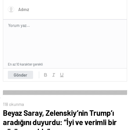
oldu”
En az 10 karakter gerekli
Gönder
118 okunma
Beyaz Saray, Zelenskiy’nin Trump’ı
aradığını duyurdu: “İyi ve verimli bir