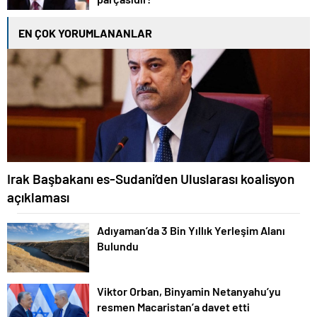
EN ÇOK YORUMLANANLAR
Irak Başbakanı es-Sudani’den Uluslarası koalisyon
açıklaması
Adıyaman’da 3 Bin Yıllık Yerleşim Alanı
Bulundu
Viktor Orban, Binyamin Netanyahu’yu
resmen Macaristan’a davet etti