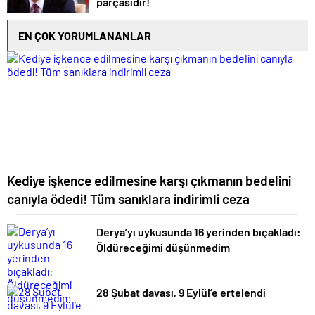
parçasıdır!
EN ÇOK YORUMLANANLAR
Kediye işkence edilmesine karşı çıkmanın bedelini
canıyla ödedi! Tüm sanıklara indirimli ceza
Derya’yı uykusunda 16 yerinden bıçakladı:
Öldüreceğimi düşünmedim
28 Şubat davası, 9 Eylül’e ertelendi