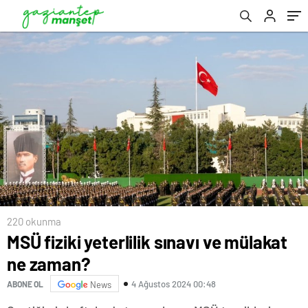
220 okunma
MSÜ fiziki yeterlilik sınavı ve mülakat
ne zaman?
4 Ağustos 2024 00:48
ABONE OL
News