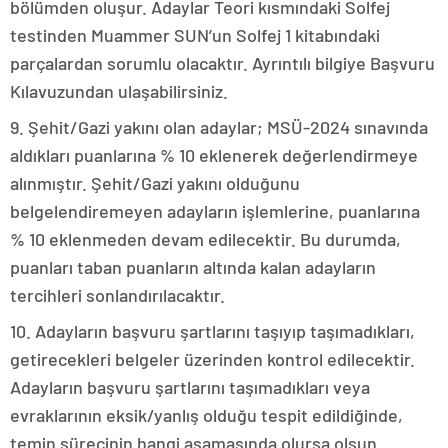
bölümden oluşur. Adaylar Teori kısmındaki Solfej
testinden Muammer SUN’un Solfej 1 kitabındaki
parçalardan sorumlu olacaktır. Ayrıntılı bilgiye Başvuru
Kılavuzundan ulaşabilirsiniz.
9. Şehit/Gazi yakını olan adaylar; MSÜ-2024 sınavında
aldıkları puanlarına % 10 eklenerek değerlendirmeye
alınmıştır. Şehit/Gazi yakını olduğunu
belgelendiremeyen adayların işlemlerine, puanlarına
% 10 eklenmeden devam edilecektir. Bu durumda,
puanları taban puanların altında kalan adayların
tercihleri sonlandırılacaktır.
10. Adayların başvuru şartlarını taşıyıp taşımadıkları,
getirecekleri belgeler üzerinden kontrol edilecektir.
Adayların başvuru şartlarını taşımadıkları veya
evraklarının eksik/yanlış olduğu tespit edildiğinde,
temin sürecinin hangi aşamasında olursa olsun