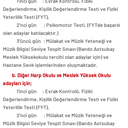
1’inci gün : Evrak Kontrolü, Fiziki
Değerlendirme, Kişilik Değerlendirme Testi ve Fiziki
Yeterlilik Testi (FYT),
2’nci gün : Psikomotor Testi, (FYTde başarılı
olan adaylar katılacaktır.)
3’üncü gün : Mülakat ve Müzik Yeteneği ve
Müzik Bilgisi Seviye Tespit Sınavı (Bando Astsubay
Meslek Yüksekokulu tercihi olan adaylar için) ve
Hastane Sevk işlemlerinden oluşmaktadır.
b. Diğer Harp Okulu ve Meslek Yüksek Okulu
adayları için;
1’inci gün : Evrak Kontrolü, Fiziki
Değerlendirme, Kişilik Değerlendirme Testi ve Fiziki
Yeterlilik Testi (FYT),
2’nci gün : Mülakat ve Müzik Yeteneği ve
Müzik Bilgisi Seviye Tespit Sınavı (Bando Astsubay