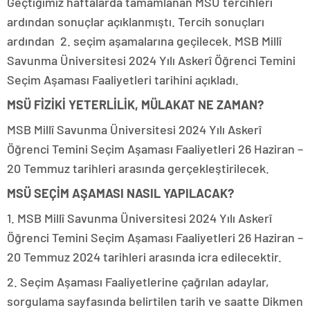
Geçtiğimiz haftalarda tamamlanan MSÜ tercihleri
ardından sonuçlar açıklanmıştı. Tercih sonuçları
ardından 2. seçim aşamalarına geçilecek. MSB Millî
Savunma Üniversitesi 2024 Yılı Askerî Öğrenci Temini
Seçim Aşaması Faaliyetleri tarihini açıkladı.
MSÜ FİZİKİ YETERLİLİK, MÜLAKAT NE ZAMAN?
MSB Millî Savunma Üniversitesi 2024 Yılı Askerî
Öğrenci Temini Seçim Aşaması Faaliyetleri 26 Haziran –
20 Temmuz tarihleri arasında gerçekleştirilecek.
MSÜ SEÇİM AŞAMASI NASIL YAPILACAK?
1. MSB Millî Savunma Üniversitesi 2024 Yılı Askerî
Öğrenci Temini Seçim Aşaması Faaliyetleri 26 Haziran –
20 Temmuz 2024 tarihleri arasında icra edilecektir.
2. Seçim Aşaması Faaliyetlerine çağrılan adaylar,
sorgulama sayfasında belirtilen tarih ve saatte Dikmen