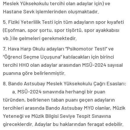
Meslek Yüksekokulu tercihi olan adaylar için) ve
Hastane Sevk işlemlerinden oluşmaktadır.
5. Fiziki Yeterlilik Testi için tüm adayların spor kıyafeti
(Eşofman, spor şortu, spor tişörtü, spor ayakkabısı
vb.) ile gelmeleri gerekmektedir.
7. Hava Harp Okulu adayları “Psikomotor Testi” ve
“Öğrenci Seçme Uçuşuna” katılacakları için birinci
tercihi HHO olan adaylar arasından MSÜ-2024 sayısal
puanına göre belirlenmiştir.
8. Bando Astsubay Meslek Yüksekokulu Çağrı Esasları:
a. MSÜ-2024 sınavında herhangi bir puan
türünden, belirlenen taban puanı geçen adayların
tercihleri arasında Bando Astsubay MYO olanlar, Müzik
Yeteneği ve Müzik Bilgisi Seviye Tespit Sınavına
gireceklerdir. Adaylar bu haklarından feragat edebilir.