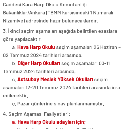
Caddesi Kara Harp Okulu Komutanlığı
Bakanlıklar/Ankara (TBMM karşısındaki 1 Numaralı
Nizamiye) adresinde hazır bulunacaklardır.
3. İkinci seçim aşamaları aşağıda belirtilen esaslara
göre yapılacaktır.
a.
Hava Harp Okulu
seçim aşamaları 26 Haziran –
02 Temmuz 2024 tarihleri arasında,
b.
Diğer Harp Okulları
seçim aşamaları 03-11
Temmuz 2024 tarihleri arasında,
c.
Astsubay Meslek Yüksek Okulları
seçim
aşamaları 12-20 Temmuz 2024 tarihleri arasında icra
edilecektir.
ç. Pazar günlerine sınav planlanmamıştır.
4. Seçim Aşaması Faaliyetleri:
a. Hava Harp Okulu adayları için;