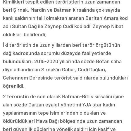
Kimlikleri tespit edilen teröristlerin uzun zamandan
beri Şırnak, Mardin ve Batman kırsalında çok sayıda
kanlı saldırının faili olmaktan aranan Beritan Amara kod
adlı Sultan Dağ ile Zeynep Cudi kod adlı Zeynep Nibat
oldukları belirlendi.
İki teröristin de uzun yıllardan beri terör örgütünün
dağ kadrosunda sorumlu düzeyde faaliyetlerde
bulundukları; 2015-2020 yıllarında sözde Botan saha
diye adlandırılan Şırnak’ın Gabar, Cudi Dağları,
Cehennem Deresinde terörist saldırılarda bulundukları
öğrenildi.
2 teröristin de son olarak Batman-Bitlis kırsalını içine
alan sözde Garzan eyalet yönetimi YJA star kadın
yapılanmasının tepe isimlerinden oldukları ve
öldürüldükleri Mava Dağı bölgesinde uzun zamandan
beri güvenlik güçlerine yönelik saldırı için keşif ve