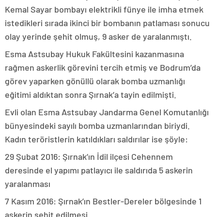
Kemal Sayar bombayı elektrikli fünye ile imha etmek
istedikleri sırada ikinci bir bombanın patlaması sonucu
olay yerinde şehit olmuş, 9 asker de yaralanmıştı.
Esma Astsubay Hukuk Fakültesini kazanmasına
rağmen askerlik görevini tercih etmiş ve Bodrum’da
görev yaparken gönüllü olarak bomba uzmanlığı
eğitimi aldıktan sonra Şırnak’a tayin edilmişti.
Evli olan Esma Astsubay Jandarma Genel Komutanlığı
bünyesindeki sayılı bomba uzmanlarından biriydi.
Kadın teröristlerin katıldıkları saldırılar ise şöyle:
29 Şubat 2016: Şırnak’ın İdil ilçesi Cehennem
deresinde el yapımı patlayıcı ile saldırıda 5 askerin
yaralanması
7 Kasım 2016: Şırnak’ın Bestler-Dereler bölgesinde 1
askerin şehit edilmesi