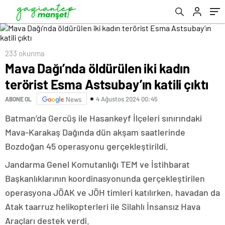
233 okunma
Mava Dağı’nda öldürülen iki kadın
terörist Esma Astsubay’ın katili çıktı
4 Ağustos 2024 00:45
ABONE OL
News
Batman’da Gercüş ile Hasankeyf İlçeleri sınırındaki
Mava-Karakaş Dağında dün akşam saatlerinde
Bozdoğan 45 operasyonu gerçekleştirildi.
Jandarma Genel Komutanlığı TEM ve İstihbarat
Başkanlıklarının koordinasyonunda gerçekleştirilen
operasyona JÖAK ve JÖH timleri katılırken, havadan da
Atak taarruz helikopterleri ile Silahlı İnsansız Hava
Araçları destek verdi.