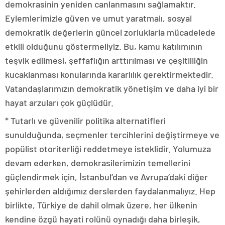
demokrasinin yeniden canlanmasını sağlamaktır.
Eylemlerimizle güven ve umut yaratmalı, sosyal
demokratik değerlerin güncel zorluklarla mücadelede
etkili olduğunu göstermeliyiz. Bu, kamu katılımının
teşvik edilmesi, şeffaflığın arttırılması ve çeşitliliğin
kucaklanması konularında kararlılık gerektirmektedir.
Vatandaşlarımızın demokratik yönetişim ve daha iyi bir
hayat arzuları çok güçlüdür.
* Tutarlı ve güvenilir politika alternatifleri
sunulduğunda, seçmenler tercihlerini değiştirmeye ve
popülist otoriterliği reddetmeye isteklidir. Yolumuza
devam ederken, demokrasilerimizin temellerini
güçlendirmek için, İstanbul’dan ve Avrupa’daki diğer
şehirlerden aldığımız derslerden faydalanmalıyız. Hep
birlikte, Türkiye de dahil olmak üzere, her ülkenin
kendine özgü hayati rolünü oynadığı daha birleşik,