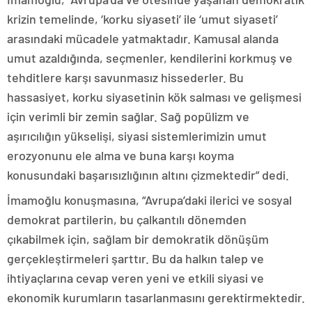
krizin temelinde, ‘korku siyaseti’ ile ‘umut siyaseti’
arasındaki mücadele yatmaktadır. Kamusal alanda
umut azaldığında, seçmenler, kendilerini korkmuş ve
tehditlere karşı savunmasız hissederler. Bu
hassasiyet, korku siyasetinin kök salması ve gelişmesi
için verimli bir zemin sağlar. Sağ popülizm ve
aşırıcılığın yükselişi, siyasi sistemlerimizin umut
erozyonunu ele alma ve buna karşı koyma
konusundaki başarısızlığının altını çizmektedir” dedi.
İmamoğlu konuşmasına, “Avrupa’daki ilerici ve sosyal
demokrat partilerin, bu çalkantılı dönemden
çıkabilmek için, sağlam bir demokratik dönüşüm
gerçekleştirmeleri şarttır. Bu da halkın talep ve
ihtiyaçlarına cevap veren yeni ve etkili siyasi ve
ekonomik kurumların tasarlanmasını gerektirmektedir.