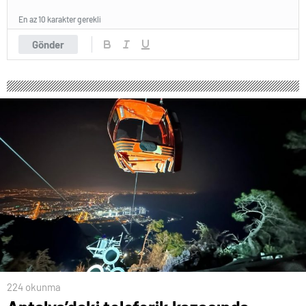
En az 10 karakter gerekli
Gönder
224 okunma