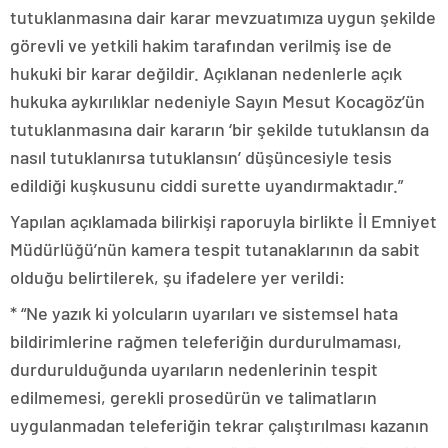
tutuklanmasına dair karar mevzuatımıza uygun şekilde
görevli ve yetkili hakim tarafından verilmiş ise de
hukuki bir karar değildir. Açıklanan nedenlerle açık
hukuka aykırılıklar nedeniyle Sayın Mesut Kocagöz’ün
tutuklanmasına dair kararın ‘bir şekilde tutuklansın da
nasıl tutuklanırsa tutuklansın’ düşüncesiyle tesis
edildiği kuşkusunu ciddi surette uyandırmaktadır.”
Yapılan açıklamada bilirkişi raporuyla birlikte İl Emniyet
Müdürlüğü’nün kamera tespit tutanaklarının da sabit
olduğu belirtilerek, şu ifadelere yer verildi:
* “Ne yazık ki yolcuların uyarıları ve sistemsel hata
bildirimlerine rağmen teleferiğin durdurulmaması,
durdurulduğunda uyarıların nedenlerinin tespit
edilmemesi, gerekli prosedürün ve talimatların
uygulanmadan teleferiğin tekrar çalıştırılması kazanın