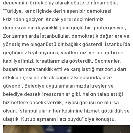
deneyimini örnek olay olarak gösteren İmamoğlu,
“Türkiye, kendi içinde derinleşen bir demokrasi
krizinden geçiyor. Ancak yerel seçimlerimiz,
demokrasinin dayanıklılığının güçlü bir göstergesiydi.
Zor zamanlarda İstanbullular, demokratik değerlere ve
yönetişime olağanüstü bir bağlılık gösterdi. İstanbul’da
geçtiğimiz 5 yıl boyunca, vaatlerimizi yerine getirme
kabiliyetimizi, icraatlarımızla gösterdik. Seçmenler,
başarılarımıza tanıklık etti ve karşılaştığımız zorlukları
etkili bir şekilde ele alacağımız konusunda, bize
güvendi. Belediye uygulamalarımızda kreşler ve
belediye destekli restoranlar gibi, halkın talep ettiği
hizmetlere öncelik verdik. Siyasi görüşü ne olursa
olsun, İstanbulluların her kesimine hizmet götürdük ve
ulaştık. Kutuplaşmanın ilacı buydu” diye konuştu.