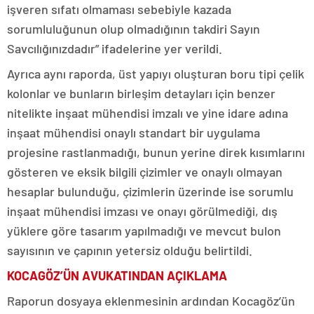
işveren sıfatı olmaması sebebiyle kazada
sorumluluğunun olup olmadığının takdiri Sayın
Savcılığınızdadır” ifadelerine yer verildi.
Ayrıca aynı raporda, üst yapıyı oluşturan boru tipi çelik
kolonlar ve bunların birleşim detayları için benzer
nitelikte inşaat mühendisi imzalı ve yine idare adına
inşaat mühendisi onaylı standart bir uygulama
projesine rastlanmadığı, bunun yerine direk kısımlarını
gösteren ve eksik bilgili çizimler ve onaylı olmayan
hesaplar bulunduğu, çizimlerin üzerinde ise sorumlu
inşaat mühendisi imzası ve onayı görülmediği, dış
yüklere göre tasarım yapılmadığı ve mevcut bulon
sayısının ve çapının yetersiz olduğu belirtildi.
KOCAGÖZ’ÜN AVUKATINDAN AÇIKLAMA
Raporun dosyaya eklenmesinin ardından Kocagöz’ün