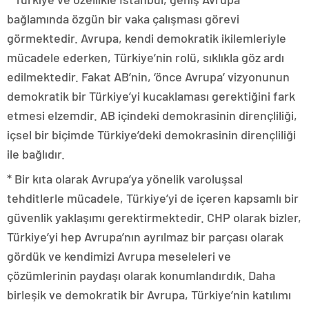
bağlamında özgün bir vaka çalışması görevi
görmektedir. Avrupa, kendi demokratik ikilemleriyle
mücadele ederken, Türkiye’nin rolü, sıklıkla göz ardı
edilmektedir. Fakat AB’nin, ‘önce Avrupa’ vizyonunun
demokratik bir Türkiye’yi kucaklaması gerektiğini fark
etmesi elzemdir. AB içindeki demokrasinin dirençliliği,
içsel bir biçimde Türkiye’deki demokrasinin dirençliliği
ile bağlıdır.
* Bir kıta olarak Avrupa’ya yönelik varoluşsal
tehditlerle mücadele, Türkiye’yi de içeren kapsamlı bir
güvenlik yaklaşımı gerektirmektedir. CHP olarak bizler,
Türkiye’yi hep Avrupa’nın ayrılmaz bir parçası olarak
gördük ve kendimizi Avrupa meseleleri ve
çözümlerinin paydaşı olarak konumlandırdık. Daha
birleşik ve demokratik bir Avrupa, Türkiye’nin katılımı