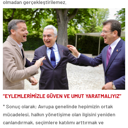
olmadan gerçekleştirilemez.
“EYLEMLERİMİZLE GÜVEN VE UMUT YARATMALIYIZ”
* Sonuç olarak; Avrupa genelinde hepimizin ortak
mücadelesi, halkın yönetişime olan ilgisini yeniden
canlandırmak, seçimlere katılımı arttırmak ve