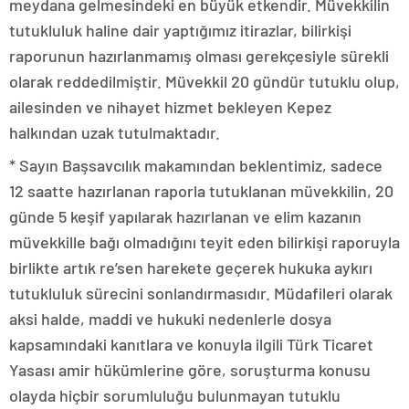
meydana gelmesindeki en büyük etkendir. Müvekkilin
tutukluluk haline dair yaptığımız itirazlar, bilirkişi
raporunun hazırlanmamış olması gerekçesiyle sürekli
olarak reddedilmiştir. Müvekkil 20 gündür tutuklu olup,
ailesinden ve nihayet hizmet bekleyen Kepez
halkından uzak tutulmaktadır.
* Sayın Başsavcılık makamından beklentimiz, sadece
12 saatte hazırlanan raporla tutuklanan müvekkilin, 20
günde 5 keşif yapılarak hazırlanan ve elim kazanın
müvekkille bağı olmadığını teyit eden bilirkişi raporuyla
birlikte artık re’sen harekete geçerek hukuka aykırı
tutukluluk sürecini sonlandırmasıdır. Müdafileri olarak
aksi halde, maddi ve hukuki nedenlerle dosya
kapsamındaki kanıtlara ve konuyla ilgili Türk Ticaret
Yasası amir hükümlerine göre, soruşturma konusu
olayda hiçbir sorumluluğu bulunmayan tutuklu