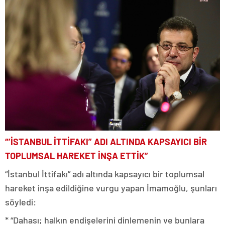
“’İSTANBUL İTTİFAKI” ADI ALTINDA KAPSAYICI BİR
TOPLUMSAL HAREKET İNŞA ETTİK”
“İstanbul İttifakı” adı altında kapsayıcı bir toplumsal
hareket inşa edildiğine vurgu yapan İmamoğlu, şunları
söyledi:
* “Dahası; halkın endişelerini dinlemenin ve bunlara