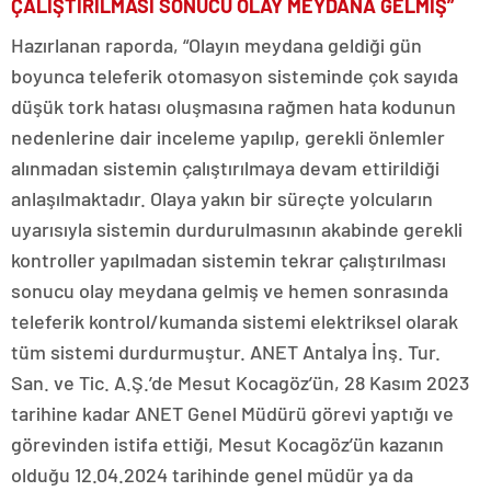
ÇALIŞTIRILMASI SONUCU OLAY MEYDANA GELMİŞ”
Hazırlanan raporda, “Olayın meydana geldiği gün
boyunca teleferik otomasyon sisteminde çok sayıda
düşük tork hatası oluşmasına rağmen hata kodunun
nedenlerine dair inceleme yapılıp, gerekli önlemler
alınmadan sistemin çalıştırılmaya devam ettirildiği
anlaşılmaktadır. Olaya yakın bir süreçte yolcuların
uyarısıyla sistemin durdurulmasının akabinde gerekli
kontroller yapılmadan sistemin tekrar çalıştırılması
sonucu olay meydana gelmiş ve hemen sonrasında
teleferik kontrol/kumanda sistemi elektriksel olarak
tüm sistemi durdurmuştur. ANET Antalya İnş. Tur.
San. ve Tic. A.Ş.’de Mesut Kocagöz’ün, 28 Kasım 2023
tarihine kadar ANET Genel Müdürü görevi yaptığı ve
görevinden istifa ettiği, Mesut Kocagöz’ün kazanın
olduğu 12.04.2024 tarihinde genel müdür ya da