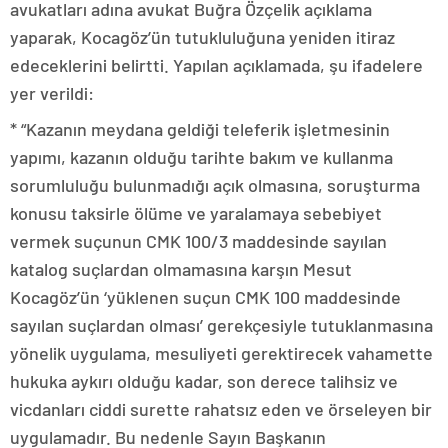
avukatları adına avukat Buğra Özçelik açıklama
yaparak, Kocagöz’ün tutukluluğuna yeniden itiraz
edeceklerini belirtti. Yapılan açıklamada, şu ifadelere
yer verildi:
* “Kazanın meydana geldiği teleferik işletmesinin
yapımı, kazanın olduğu tarihte bakım ve kullanma
sorumluluğu bulunmadığı açık olmasına, soruşturma
konusu taksirle ölüme ve yaralamaya sebebiyet
vermek suçunun CMK 100/3 maddesinde sayılan
katalog suçlardan olmamasına karşın Mesut
Kocagöz’ün ‘yüklenen suçun CMK 100 maddesinde
sayılan suçlardan olması’ gerekçesiyle tutuklanmasına
yönelik uygulama, mesuliyeti gerektirecek vahamette
hukuka aykırı olduğu kadar, son derece talihsiz ve
vicdanları ciddi surette rahatsız eden ve örseleyen bir
uygulamadır. Bu nedenle Sayın Başkanın