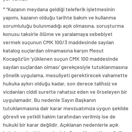
* “Kazanın meydana geldiği teleferik işletmesinin
yapımı, kazanın olduğu tarihte bakım ve kullanma
sorumluluğu bulunmadığı açık olmasına, soruşturma
konusu taksirle ölüme ve yaralamaya sebebiyet
vermek suçunun CMK 100/3 maddesinde sayılan
katalog suçlardan olmamasına karşın Mesut
Kocagöz’ün ‘yüklenen suçun CMK 100 maddesinde
sayılan suçlardan olması’ gerekçesiyle tutuklanmasına
yönelik uygulama, mesuliyeti gerektirecek vahamette
hukuka aykırı olduğu kadar, son derece talihsiz ve
vicdanları ciddi surette rahatsız eden ve örseleyen bir
uygulamadır. Bu nedenle Sayın Başkanın
tutuklanmasına dair karar mevzuatımıza uygun şekilde
görevli ve yetkili hakim tarafından verilmiş ise de
hukuki bir karar değildir. Açıklanan nedenlerle açık