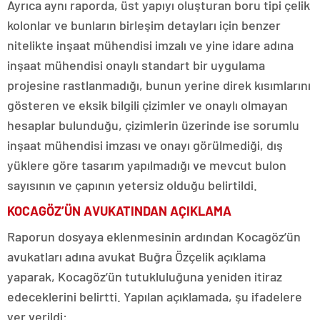
Ayrıca aynı raporda, üst yapıyı oluşturan boru tipi çelik
kolonlar ve bunların birleşim detayları için benzer
nitelikte inşaat mühendisi imzalı ve yine idare adına
inşaat mühendisi onaylı standart bir uygulama
projesine rastlanmadığı, bunun yerine direk kısımlarını
gösteren ve eksik bilgili çizimler ve onaylı olmayan
hesaplar bulunduğu, çizimlerin üzerinde ise sorumlu
inşaat mühendisi imzası ve onayı görülmediği, dış
yüklere göre tasarım yapılmadığı ve mevcut bulon
sayısının ve çapının yetersiz olduğu belirtildi.
KOCAGÖZ’ÜN AVUKATINDAN AÇIKLAMA
Raporun dosyaya eklenmesinin ardından Kocagöz’ün
avukatları adına avukat Buğra Özçelik açıklama
yaparak, Kocagöz’ün tutukluluğuna yeniden itiraz
edeceklerini belirtti. Yapılan açıklamada, şu ifadelere
yer verildi: