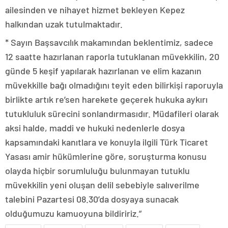
ailesinden ve nihayet hizmet bekleyen Kepez
halkından uzak tutulmaktadır.
* Sayın Başsavcılık makamından beklentimiz, sadece
12 saatte hazırlanan raporla tutuklanan müvekkilin, 20
günde 5 keşif yapılarak hazırlanan ve elim kazanın
müvekkille bağı olmadığını teyit eden bilirkişi raporuyla
birlikte artık re’sen harekete geçerek hukuka aykırı
tutukluluk sürecini sonlandırmasıdır. Müdafileri olarak
aksi halde, maddi ve hukuki nedenlerle dosya
kapsamındaki kanıtlara ve konuyla ilgili Türk Ticaret
Yasası amir hükümlerine göre, soruşturma konusu
olayda hiçbir sorumluluğu bulunmayan tutuklu
müvekkilin yeni oluşan delil sebebiyle salıverilme
talebini Pazartesi 08.30’da dosyaya sunacak
olduğumuzu kamuoyuna bildiririz.”