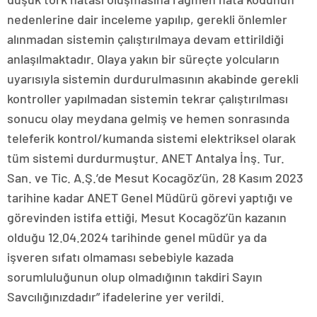
nedenlerine dair inceleme yapılıp, gerekli önlemler
alınmadan sistemin çalıştırılmaya devam ettirildiği
anlaşılmaktadır. Olaya yakın bir süreçte yolcuların
uyarısıyla sistemin durdurulmasının akabinde gerekli
kontroller yapılmadan sistemin tekrar çalıştırılması
sonucu olay meydana gelmiş ve hemen sonrasında
teleferik kontrol/kumanda sistemi elektriksel olarak
tüm sistemi durdurmuştur. ANET Antalya İnş. Tur.
San. ve Tic. A.Ş.’de Mesut Kocagöz’ün, 28 Kasım 2023
tarihine kadar ANET Genel Müdürü görevi yaptığı ve
görevinden istifa ettiği, Mesut Kocagöz’ün kazanın
olduğu 12.04.2024 tarihinde genel müdür ya da
işveren sıfatı olmaması sebebiyle kazada
sorumluluğunun olup olmadığının takdiri Sayın
Savcılığınızdadır” ifadelerine yer verildi.