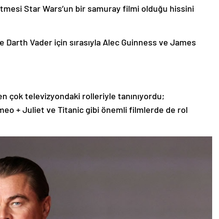
etmesi Star Wars’un bir samuray filmi olduğu hissini
e Darth Vader için sırasıyla Alec Guinness ve James
en çok televizyondaki rolleriyle tanınıyordu;
eo + Juliet ve Titanic gibi önemli filmlerde de rol