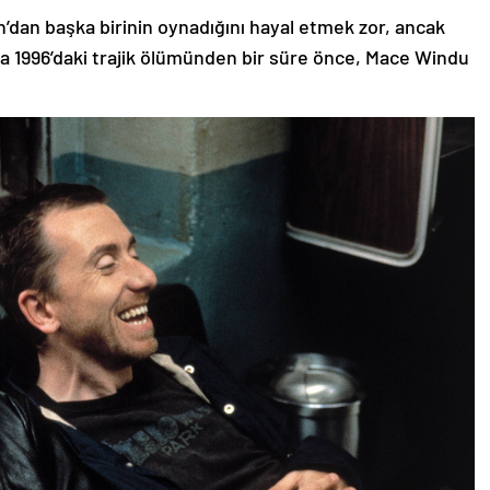
dan başka birinin oynadığını hayal etmek zor, ancak
da 1996’daki trajik ölümünden bir süre önce, Mace Windu