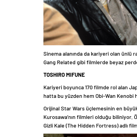
Sinema alanında da kariyeri olan ünlü 
Gang Related gibi filmlerde beyaz perd
TOSHIRO MIFUNE
Kariyeri boyunca 170 filmde rol alan Ja
hatta bu yüzden hem Obi-Wan Kenobi hem
Orijinal Star Wars üçlemesinin en büyü
Kurosawa’nın filmleri olduğu biliniyor. 
Gizli Kale (The Hidden Fortress) adlı fi