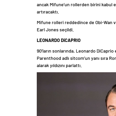
ancak Mifune’un rollerden birini kabul 
artıracaktı.
Mifune rolleri reddedince de Obi-Wan v
Earl Jones seçildi.
LEONARDO DiCAPRIO
90’ların sonlarında, Leonardo DiCaprio 
Parenthood adlı sitcom’un yanı sıra Rom
alarak yıldızını parlattı.