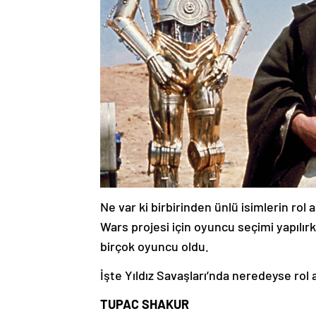
Ne var ki birbirinden ünlü isimlerin rol 
Wars projesi için oyuncu seçimi yapıl
birçok oyuncu oldu.
İşte Yıldız Savaşları’nda neredeyse rol 
TUPAC SHAKUR