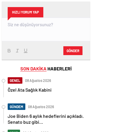
HIZLI YORUM YAP
GÖNDER
SON DAKİKA
HABERLERİ
GENEL
08 Ağustos 2026
Özel Ata Sağlık Kabini
GÜNDEM
08 Ağustos 2026
Joe Biden 6 aylık hedeflerini açıkladı.
Senato buz gibi…