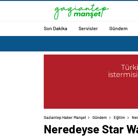
Son Dakika
Servisler
Gündem
Gaziantep Haber Manşet
Gündem
Eğitim
Ner
Neredeyse Star War