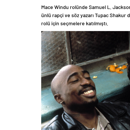
Mace Windu rolünde Samuel L. Jackson’
ünlü rapçi ve söz yazarı Tupac Shakur 
rolü için seçmelere katılmıştı.