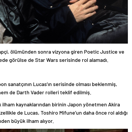
rapçi, ölümünden sonra vizyona giren Poetic Justice ve
ede görülse de Star Wars serisinde rol alamadı.
pon sanatçının Lucas’ın serisinde olması beklenmiş,
 de Darth Vader rolleri teklif edilmiş.
k ilham kaynaklarından birinin Japon yönetmen Akira
Özellikle de Lucas, Toshiro Mifune’un daha önce rol aldığı
lmden büyük ilham alıyor.