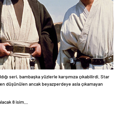
aldığı seri, bambaşka yüzlerle karşımıza çıkabilirdi. Star
ırken düşünülen ancak beyazperdeye asla çıkamayan
alacak 8 isim…