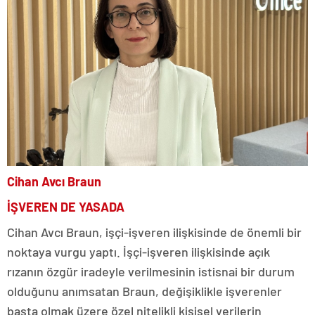
Cihan Avcı Braun
İŞVEREN DE YASADA
Cihan Avcı Braun, işçi-işveren ilişkisinde de önemli bir
noktaya vurgu yaptı. İşçi-işveren ilişkisinde açık
rızanın özgür iradeyle verilmesinin istisnai bir durum
olduğunu anımsatan Braun, değişiklikle işverenler
başta olmak üzere özel nitelikli kişisel verilerin