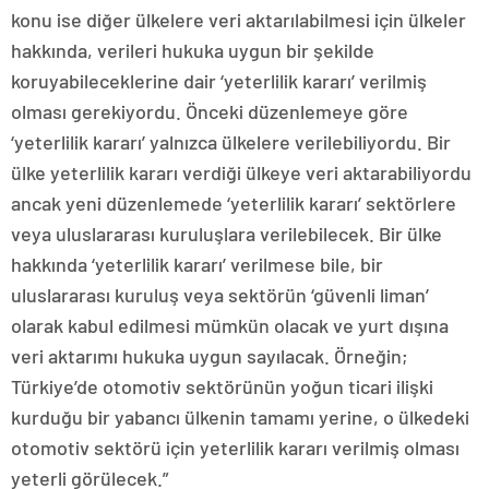
konu ise diğer ülkelere veri aktarılabilmesi için ülkeler
hakkında, verileri hukuka uygun bir şekilde
koruyabileceklerine dair ‘yeterlilik kararı’ verilmiş
olması gerekiyordu. Önceki düzenlemeye göre
‘yeterlilik kararı’ yalnızca ülkelere verilebiliyordu. Bir
ülke yeterlilik kararı verdiği ülkeye veri aktarabiliyordu
ancak yeni düzenlemede ‘yeterlilik kararı’ sektörlere
veya uluslararası kuruluşlara verilebilecek. Bir ülke
hakkında ‘yeterlilik kararı’ verilmese bile, bir
uluslararası kuruluş veya sektörün ‘güvenli liman’
olarak kabul edilmesi mümkün olacak ve yurt dışına
veri aktarımı hukuka uygun sayılacak. Örneğin;
Türkiye’de otomotiv sektörünün yoğun ticari ilişki
kurduğu bir yabancı ülkenin tamamı yerine, o ülkedeki
otomotiv sektörü için yeterlilik kararı verilmiş olması
yeterli görülecek.”