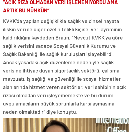
“AÇIK RIZA OLMADAN VERİ İŞLENEMİYORDU AMA
ARTIK BU MÜMKÜN”
KVKK’da yapılan değişiklikle sağlık ve cinsel hayata
ilişkin veri ile diğer özel nitelikli kişisel veri ayrımının
kaldırıldığını kaydeden Braun, “Mevcut KVKK’ya göre
sağlık verisini sadece Sosyal Güvenlik Kurumu ve
Sağlık Bakanlığı ile sağlık kuruluşları işleyebilirdi.
Ancak yasadaki açık düzenleme nedeniyle sağlık
verisine ihtiyaç duyan sigortacılık sektörü, çalışma
mevzuatı, iş sağlığı ve güvenliği ile sosyal hizmetler
alanlarında hizmet veren sektörler, veri sahibinin açık
rızası olmadan veri işleyememekte ve bu durum
uygulamacıların büyük sorunlarla karşılaşmasına
neden olmaktadır” diye konuştu.