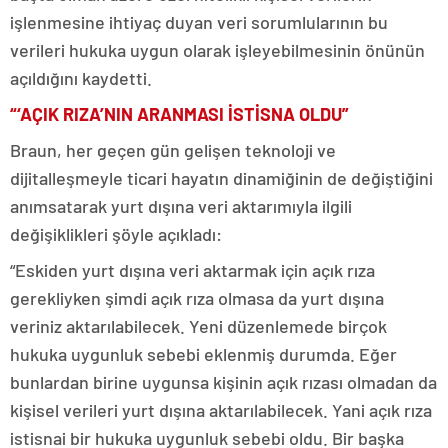
işlenmesine ihtiyaç duyan veri sorumlularının bu
verileri hukuka uygun olarak işleyebilmesinin önünün
açıldığını kaydetti.
“‘AÇIK RIZA’NIN ARANMASI İSTİSNA OLDU”
Braun, her geçen gün gelişen teknoloji ve
dijitalleşmeyle ticari hayatın dinamiğinin de değiştiğini
anımsatarak yurt dışına veri aktarımıyla ilgili
değişiklikleri şöyle açıkladı:
“Eskiden yurt dışına veri aktarmak için açık rıza
gerekliyken şimdi açık rıza olmasa da yurt dışına
veriniz aktarılabilecek. Yeni düzenlemede birçok
hukuka uygunluk sebebi eklenmiş durumda. Eğer
bunlardan birine uygunsa kişinin açık rızası olmadan da
kişisel verileri yurt dışına aktarılabilecek. Yani açık rıza
istisnai bir hukuka uygunluk sebebi oldu. Bir başka