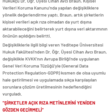
Hukukçu Dr. Öğr. Üyesi Cihan Avcı Braun, Kişisel
Verileri Koruma Kanunu’nda yapılan değişikliklere
yönelik değerlendirme yaptı. Braun, artık şirketlerin
kişisel verileri açık rıza olmadan da yurt dışına
aktarabileceğini belirterek yurt dışına veri aktarımının
önünün açıldığını belirtti.
Değişikliklerle ilgili bilgi veren Yeditepe Üniversitesi
Hukuk Fakültesi’nden Dr. Öğr. Üyesi Cihan Avcı Braun,
değişiklikle KVKK’nın Avrupa Birliği’nde uygulanan
Genel Veri Koruma Tüzüğü’yle (General Data
Protection Regulation-GDPR) kısmen de olsa uyumlu
hale getirilmesi ve uygulamada sıkça karşılaşılan
sorunlara çözüm üretilmesinin hedeflendiğini
vurguladı.
“ŞİRKETLER AÇIK RIZA METİNLERİNİ YENİDEN
GÖZDEN GEÇİRMELİ”