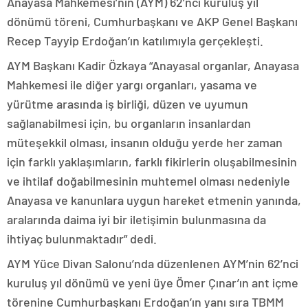
Anayasa Mahkemesi’nin (AYM) 62’nci kuruluş yıl
dönümü töreni, Cumhurbaşkanı ve AKP Genel Başkanı
Recep Tayyip Erdoğan’ın katılımıyla gerçekleşti.
AYM Başkanı Kadir Özkaya “Anayasal organlar, Anayasa
Mahkemesi ile diğer yargı organları, yasama ve
yürütme arasında iş birliği, düzen ve uyumun
sağlanabilmesi için, bu organların insanlardan
müteşekkil olması, insanın olduğu yerde her zaman
için farklı yaklaşımların, farklı fikirlerin oluşabilmesinin
ve ihtilaf doğabilmesinin muhtemel olması nedeniyle
Anayasa ve kanunlara uygun hareket etmenin yanında,
aralarında daima iyi bir iletişimin bulunmasına da
ihtiyaç bulunmaktadır” dedi.
AYM Yüce Divan Salonu’nda düzenlenen AYM’nin 62’nci
kuruluş yıl dönümü ve yeni üye Ömer Çınar’ın ant içme
törenine Cumhurbaşkanı Erdoğan’ın yanı sıra TBMM