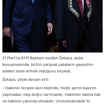
21 Mart’ta AYM Başkanı seçilen Özkaya, açılış
konuşmasında, bütün yargısal çabaların gayesinin
adaleti tesis etmek olduğunu söyledi.
Özkaya, şöyle devam etti:
– Hakimin terazisi aynı biçimde, hiçbir ayrım kayırım
yapmadan, hep doğru tartmalıdır. Hakimler daima hak
ve haklının yanında olmalıdır. Unutulmamalıdır ki