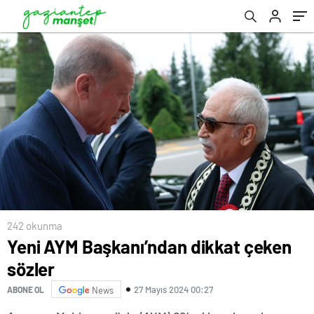
242 okunma
Yeni AYM Başkanı’ndan dikkat çeken
sözler
27 Mayıs 2024 00:27
ABONE OL
News