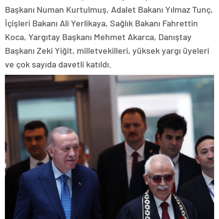
Başkanı Numan Kurtulmuş, Adalet Bakanı Yılmaz Tunç,
İçişleri Bakanı Ali Yerlikaya, Sağlık Bakanı Fahrettin
Koca, Yargıtay Başkanı Mehmet Akarca, Danıştay
Başkanı Zeki Yiğit, milletvekilleri, yüksek yargı üyeleri
ve çok sayıda davetli katıldı.