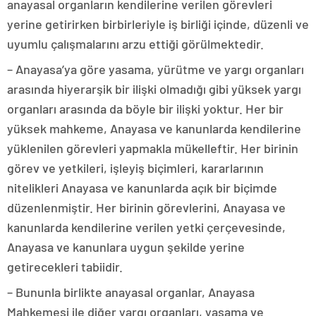
anayasal organların kendilerine verilen görevleri
yerine getirirken birbirleriyle iş birliği içinde, düzenli ve
uyumlu çalışmalarını arzu ettiği görülmektedir.
– Anayasa’ya göre yasama, yürütme ve yargı organları
arasında hiyerarşik bir ilişki olmadığı gibi yüksek yargı
organları arasında da böyle bir ilişki yoktur. Her bir
yüksek mahkeme, Anayasa ve kanunlarda kendilerine
yüklenilen görevleri yapmakla mükelleftir. Her birinin
görev ve yetkileri, işleyiş biçimleri, kararlarının
nitelikleri Anayasa ve kanunlarda açık bir biçimde
düzenlenmiştir. Her birinin görevlerini, Anayasa ve
kanunlarda kendilerine verilen yetki çerçevesinde,
Anayasa ve kanunlara uygun şekilde yerine
getirecekleri tabiidir.
– Bununla birlikte anayasal organlar, Anayasa
Mahkemesi ile diğer yargı organları, yasama ve