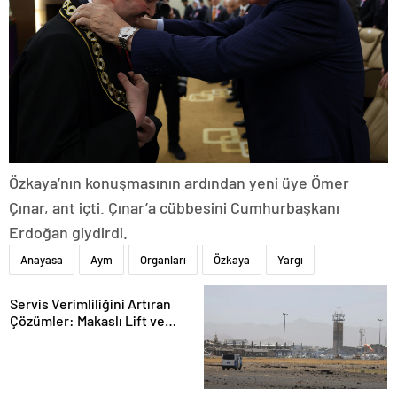
Özkaya’nın konuşmasının ardından yeni üye Ömer
Çınar, ant içti. Çınar’a cübbesini Cumhurbaşkanı
Erdoğan giydirdi.
Anayasa
Aym
Organları
Özkaya
Yargı
Servis Verimliliğini Artıran
Çözümler: Makaslı Lift ve
Tamirci Lifti Rehberi