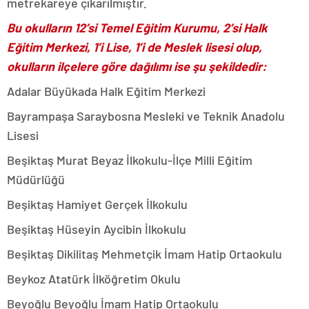
metrekareye çıkarılmıştır.
Bu okulların 12’si Temel Eğitim Kurumu, 2’si Halk
Eğitim Merkezi, 1’i Lise, 1’i de Meslek lisesi olup,
okulların ilçelere göre dağılımı ise şu şekildedir:
Adalar Büyükada Halk Eğitim Merkezi
Bayrampaşa Saraybosna Mesleki ve Teknik Anadolu
Lisesi
Beşiktaş Murat Beyaz İlkokulu-İlçe Milli Eğitim
Müdürlüğü
Beşiktaş Hamiyet Gerçek İlkokulu
Beşiktaş Hüseyin Aycibin İlkokulu
Beşiktaş Dikilitaş Mehmetçik İmam Hatip Ortaokulu
Beykoz Atatürk İlköğretim Okulu
Beyoğlu Beyoğlu İmam Hatip Ortaokulu