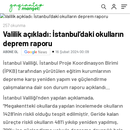
257 okunma
Valilik açıkladı: İstanbul’daki okulların
deprem raporu
16 Şubat 2024 00:09
ABONE OL
News
İstanbul Valiliği, İstanbul Proje Koordinasyon Birimi
(İPKB) tarafından yürütülen eğitim kurumlarının
depreme karşı yeniden yapım ve güçlendirme
çalışmalarına dair son durum raporu açıklandı…
İstanbul Valiliği’nden yapılan açıklamada,
“Megakentteki okullarda yapılan incelemede okulların
1428’inin riskli olduğu tespit edilmiştir. Geride kalan
süreçte riskli okulların 481’i yıkılıp yeniden yapılmış,