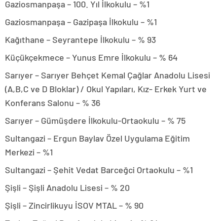
Gaziosmanpaşa – 100. Yıl İlkokulu – %1
Gaziosmanpaşa – Gazipaşa İlkokulu – %1
Kağıthane – Seyrantepe İlkokulu – % 93
Küçükçekmece – Yunus Emre İlkokulu – % 64
Sarıyer – Sarıyer Behçet Kemal Çağlar Anadolu Lisesi
(A,B,C ve D Bloklar) / Okul Yapıları, Kız- Erkek Yurt ve
Konferans Salonu – % 36
Sarıyer – Gümüşdere İlkokulu-Ortaokulu – % 75
Sultangazi – Ergun Baylav Özel Uygulama Eğitim
Merkezi – %1
Sultangazi – Şehit Vedat Barceğci Ortaokulu – %1
Şişli – Şişli Anadolu Lisesi – % 20
Şişli – Zincirlikuyu İSOV MTAL – % 90