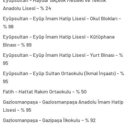
Eyüpsultan – Haydar Akçelik Mesleki ve Teknik
Anadolu Lisesi – % 24
Eyüpsultan – Eyüp İmam Hatip Lisesi – Okul Blokları –
% 98
Eyüpsultan – Eyüp İmam Hatip Lisesi – Kütüphane
Binası – % 89
Eyüpsultan – Eyüp İmam Hatip Lisesi – Yurt Binası – %
95
Eyüpsultan – Eyüp Sultan Ortaokulu (İkmal İnşaatı) – %
95
Fatih – Hattat Rakım Ortaokulu – % 50
Gaziosmanpaşa – Gaziosmanpaşa Anadolu İmam Hatip
Lisesi – % 95
Gaziosmanpaşa – Gazipaşa İlkokulu – % 92