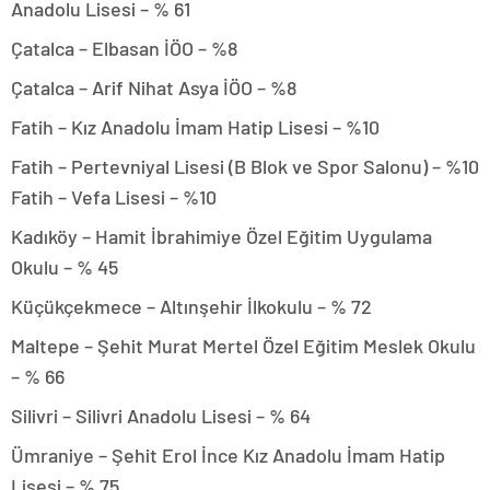
Anadolu Lisesi – % 61
Çatalca – Elbasan İÖO – %8
Çatalca – Arif Nihat Asya İÖO – %8
Fatih – Kız Anadolu İmam Hatip Lisesi – %10
Fatih – Pertevniyal Lisesi (B Blok ve Spor Salonu) – %10
Fatih – Vefa Lisesi – %10
Kadıköy – Hamit İbrahimiye Özel Eğitim Uygulama
Okulu – % 45
Küçükçekmece – Altınşehir İlkokulu – % 72
Maltepe – Şehit Murat Mertel Özel Eğitim Meslek Okulu
– % 66
Silivri – Silivri Anadolu Lisesi – % 64
Ümraniye – Şehit Erol İnce Kız Anadolu İmam Hatip
Lisesi – % 75