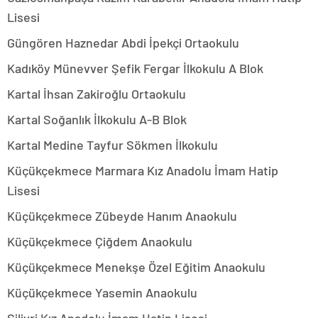
Lisesi
Güngören Haznedar Abdi İpekçi Ortaokulu
Kadıköy Münevver Şefik Fergar İlkokulu A Blok
Kartal İhsan Zakiroğlu Ortaokulu
Kartal Soğanlık İlkokulu A-B Blok
Kartal Medine Tayfur Sökmen İlkokulu
Küçükçekmece Marmara Kız Anadolu İmam Hatip
Lisesi
Küçükçekmece Zübeyde Hanım Anaokulu
Küçükçekmece Çiğdem Anaokulu
Küçükçekmece Menekşe Özel Eğitim Anaokulu
Küçükçekmece Yasemin Anaokulu