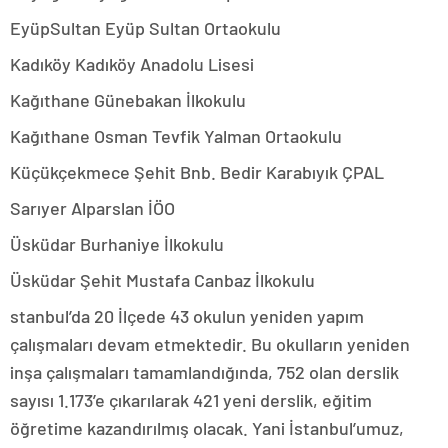
EyüpSultan Eyüp Sultan Ortaokulu
Kadıköy Kadıköy Anadolu Lisesi
Kağıthane Günebakan İlkokulu
Kağıthane Osman Tevfik Yalman Ortaokulu
Küçükçekmece Şehit Bnb. Bedir Karabıyık ÇPAL
Sarıyer Alparslan İÖO
Üsküdar Burhaniye İlkokulu
Üsküdar Şehit Mustafa Canbaz İlkokulu
stanbul’da 20 İlçede 43 okulun yeniden yapım
çalışmaları devam etmektedir. Bu okulların yeniden
inşa çalışmaları tamamlandığında, 752 olan derslik
sayısı 1.173’e çıkarılarak 421 yeni derslik, eğitim
öğretime kazandırılmış olacak. Yani İstanbul’umuz,