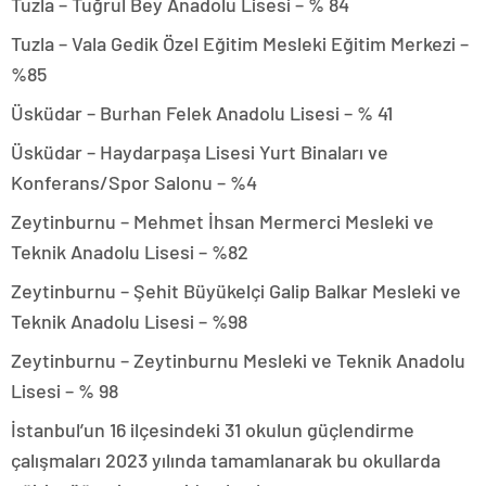
Tuzla – Tuğrul Bey Anadolu Lisesi – % 84
Tuzla – Vala Gedik Özel Eğitim Mesleki Eğitim Merkezi –
%85
Üsküdar – Burhan Felek Anadolu Lisesi – % 41
Üsküdar – Haydarpaşa Lisesi Yurt Binaları ve
Konferans/Spor Salonu – %4
Zeytinburnu – Mehmet İhsan Mermerci Mesleki ve
Teknik Anadolu Lisesi – %82
Zeytinburnu – Şehit Büyükelçi Galip Balkar Mesleki ve
Teknik Anadolu Lisesi – %98
Zeytinburnu – Zeytinburnu Mesleki ve Teknik Anadolu
Lisesi – % 98
İstanbul’un 16 ilçesindeki 31 okulun güçlendirme
çalışmaları 2023 yılında tamamlanarak bu okullarda