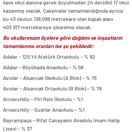
ilave okul alanına gerek duyulmadan 24 derslikli 17 okul
kazanmış olacak. Çalışmalar tamamlandığında ayrıca
bu 43 okulun 138.099 metrekare olan kapalı alanı
403.917 metrekareye çıkarılmış olacak.
Bu okullarımızın ilçelere göre dağılımı ve inşaatların
tamamlanma oranları ise şu şekildedir:
Adalar – 125.Yıl Atatürk Ortaokulu – % 92
Adalar – Büyükada Anaokulu – % 58
Avcılar – Alsancak İlkokulu (A Blok) – % 76
Avcılar – Alsancak Ortaokulu (B Blok) – % 78
Arnavutköy – Piri Reis İlkokulu – %1
Arnavutköy – Suatlar Anaokulu – %1
Bayrampaşa – Rıfat Canayakın Anadolu İmam Hatip
Lisesi – % 37