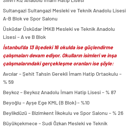
Silivri Kız Anadolu İmam Hatip Lisesi
Sultangazi Sultangazi Mesleki ve Teknik Anadolu Lisesi
A-B Blok ve Spor Salonu
Üsküdar Üsküdar İMKB Mesleki ve Teknik Anadolu
Lisesi – A ve B Blok
İstanbul’da 13 ilçedeki 16 okulda ise güçlendirme
çalışmaları devam ediyor. Okulların isimleri ve inşa
çalışmalarındaki gerçekleşme oranları ise şöyle:
Avcılar – Şehit Tahsin Gerekli İmam Hatip Ortaokulu –
% 59
Beykoz – Beykoz Anadolu İmam Hatip Lisesi – % 87
Beyoğlu – Ayşe Ege KML (B Blok) – %10
Beylikdüzü – Bizimkent İlkokulu ve Spor Salonu – % 26
Büyükçekmece – Sudi Özkan Mesleki ve Teknik