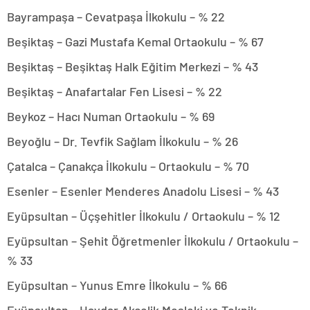
Bayrampaşa – Cevatpaşa İlkokulu – % 22
Beşiktaş – Gazi Mustafa Kemal Ortaokulu – % 67
Beşiktaş – Beşiktaş Halk Eğitim Merkezi – % 43
Beşiktaş – Anafartalar Fen Lisesi – % 22
Beykoz – Hacı Numan Ortaokulu – % 69
Beyoğlu – Dr. Tevfik Sağlam İlkokulu – % 26
Çatalca – Çanakça İlkokulu – Ortaokulu – % 70
Esenler – Esenler Menderes Anadolu Lisesi – % 43
Eyüpsultan – Üçşehitler İlkokulu / Ortaokulu – % 12
Eyüpsultan – Şehit Öğretmenler İlkokulu / Ortaokulu –
% 33
Eyüpsultan – Yunus Emre İlkokulu – % 66