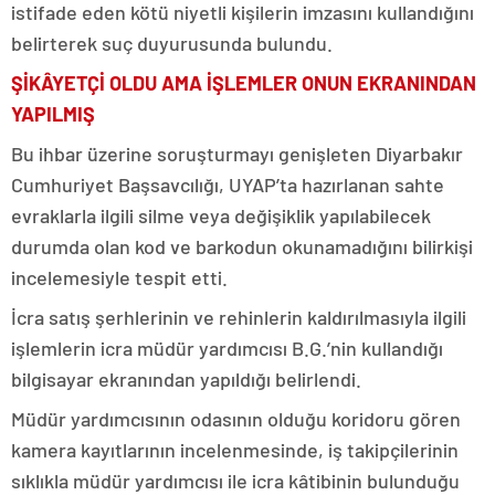
istifade eden kötü niyetli kişilerin imzasını kullandığını
belirterek suç duyurusunda bulundu.
ŞİKÂYETÇİ OLDU AMA İŞLEMLER ONUN EKRANINDAN
YAPILMIŞ
Bu ihbar üzerine soruşturmayı genişleten Diyarbakır
Cumhuriyet Başsavcılığı, UYAP’ta hazırlanan sahte
evraklarla ilgili silme veya değişiklik yapılabilecek
durumda olan kod ve barkodun okunamadığını bilirkişi
incelemesiyle tespit etti.
İcra satış şerhlerinin ve rehinlerin kaldırılmasıyla ilgili
işlemlerin icra müdür yardımcısı B.G.’nin kullandığı
bilgisayar ekranından yapıldığı belirlendi.
Müdür yardımcısının odasının olduğu koridoru gören
kamera kayıtlarının incelenmesinde, iş takipçilerinin
sıklıkla müdür yardımcısı ile icra kâtibinin bulunduğu