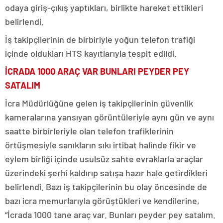
odaya giriş-çıkış yaptıkları, birlikte hareket ettikleri
belirlendi.
İş takipçilerinin de birbiriyle yoğun telefon trafiği
içinde oldukları HTS kayıtlarıyla tespit edildi.
İCRADA 1000 ARAÇ VAR BUNLARI PEYDER PEY
SATALIM
İcra Müdürlüğüne gelen iş takipçilerinin güvenlik
kameralarına yansıyan görüntüleriyle aynı gün ve aynı
saatte birbirleriyle olan telefon trafiklerinin
örtüşmesiyle sanıkların sıkı irtibat halinde fikir ve
eylem birliği içinde usulsüz sahte evraklarla araçlar
üzerindeki şerhi kaldırıp satışa hazır hale getirdikleri
belirlendi. Bazı iş takipçilerinin bu olay öncesinde de
bazı icra memurlarıyla görüştükleri ve kendilerine,
“İcrada 1000 tane araç var. Bunları peyder pey satalım.