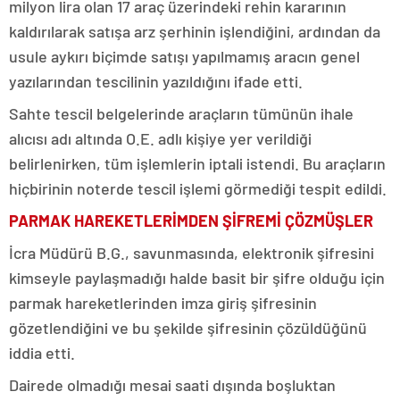
milyon lira olan 17 araç üzerindeki rehin kararının
kaldırılarak satışa arz şerhinin işlendiğini, ardından da
usule aykırı biçimde satışı yapılmamış aracın genel
yazılarından tescilinin yazıldığını ifade etti.
Sahte tescil belgelerinde araçların tümünün ihale
alıcısı adı altında O.E. adlı kişiye yer verildiği
belirlenirken, tüm işlemlerin iptali istendi. Bu araçların
hiçbirinin noterde tescil işlemi görmediği tespit edildi.
PARMAK HAREKETLERİMDEN ŞİFREMİ ÇÖZMÜŞLER
İcra Müdürü B.G., savunmasında, elektronik şifresini
kimseyle paylaşmadığı halde basit bir şifre olduğu için
parmak hareketlerinden imza giriş şifresinin
gözetlendiğini ve bu şekilde şifresinin çözüldüğünü
iddia etti.
Dairede olmadığı mesai saati dışında boşluktan