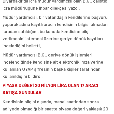
Diyarbakır’da icra müdür yardımcısı olan B.G., çalıştığı
icra müdürlüğüne ihbar dilekçesi yazdı.
Müdür yardımcısı, bir vatandaşın kendilerine başvuru
yaparak adına kayıtlı aracın kendisinin bilgisi olmadan
icradan satıldığını, bu konuda kendisine bilgi
verilmesini istemesi üzerine geriye dönük kayıtları
incelediğini belirtti.
Müdür yardımcısı B.G., geriye dönük işlemleri
incelendiğinde kendisine ait elektronik imza yerine
kullanılan UYAP şifresinin başka kişiler tarafından
kullanıldığını bildirdi.
PİYASA DEĞERİ 20 MİLYON LİRA OLAN 17 ARACI
SATIŞA SUNDULAR
Kendisinin bilgisi dışında, mesai saatinden sonra
adliyede olmadığı bir saatte piyasa değeri yaklaşık 20