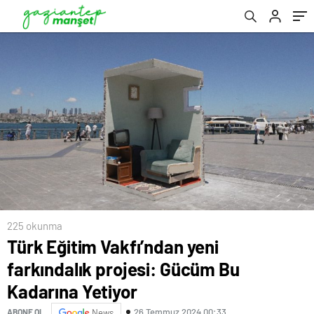
225 okunma
Türk Eğitim Vakfı’ndan yeni
farkındalık projesi: Gücüm Bu
Kadarına Yetiyor
26 Temmuz 2024 00:33
ABONE OL
News