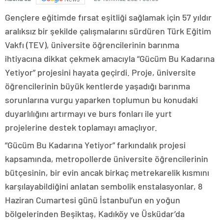
Gençlere eğitimde fırsat eşitliği sağlamak için 57 yıldır
aralıksız bir şekilde çalışmalarını sürdüren Türk Eğitim
Vakfı (TEV), üniversite öğrencilerinin barınma
ihtiyacına dikkat çekmek amacıyla “Gücüm Bu Kadarına
Yetiyor” projesini hayata geçirdi. Proje, üniversite
öğrencilerinin büyük kentlerde yaşadığı barınma
sorunlarına vurgu yaparken toplumun bu konudaki
duyarlılığını artırmayı ve burs fonları ile yurt
projelerine destek toplamayı amaçlıyor.
“Gücüm Bu Kadarına Yetiyor” farkındalık projesi
kapsamında, metropollerde üniversite öğrencilerinin
bütçesinin, bir evin ancak birkaç metrekarelik kısmını
karşılayabildiğini anlatan sembolik enstalasyonlar, 8
Haziran Cumartesi günü İstanbul’un en yoğun
bölgelerinden Beşiktaş, Kadıköy ve Üsküdar’da