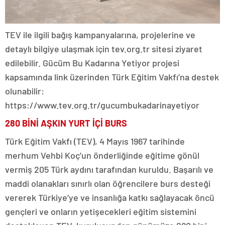
TEV ile ilgili bağış kampanyalarına, projelerine ve
detaylı bilgiye ulaşmak için tev.org.tr sitesi ziyaret
edilebilir. Gücüm Bu Kadarına Yetiyor projesi
kapsamında link üzerinden Türk Eğitim Vakfı’na destek
olunabilir:
https://www.tev.org.tr/gucumbukadarinayetiyor
280 BİNİ AŞKIN YURT İÇİ BURS
Türk Eğitim Vakfı (TEV), 4 Mayıs 1967 tarihinde
merhum Vehbi Koç’un önderliğinde eğitime gönül
vermiş 205 Türk aydını tarafından kuruldu. Başarılı ve
maddi olanakları sınırlı olan öğrencilere burs desteği
vererek Türkiye’ye ve insanlığa katkı sağlayacak öncü
gençleri ve onların yetişecekleri eğitim sistemini