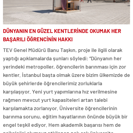
DÜNYANIN EN GÜZEL KENTLERİNDE OKUMAK HER
BAŞARILI ÖĞRENCİNİN HAKKI
TEV Genel Müdürü Banu Taşkın, proje ile ilgili olarak
yaptığı açıklamalarda şunları söyledi: “Dünyanın her
yerindeki metropoller, öğrencilerin barınması için zor
kentler. İstanbul başta olmak üzere bizim ülkemizde de
büyük şehirlerde öğrencilerimiz zorluklarla
karşılaşıyor. Yeni yurt yapımlarına hız verilmesine
rağmen mevcut yurt kapasiteleri artan talebi
karşılamakta zorlanıyor. Üniversite öğrencilerinin
barınma sorunu, eğitim hayatlarının önünde büyük bir
engel teşkil ediyor. Hem akademik başarısı hem de