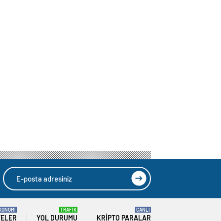
KONOMİ
TRAFİK
CANLI
TELER
YOL DURUMU
KRIPTO PARALAR