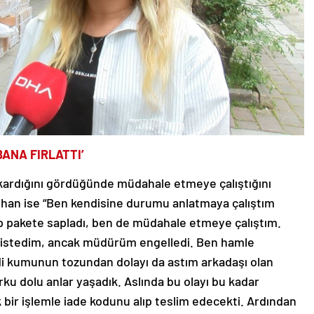
ANA FIRLATTI’
ıkardığını gördüğünde müdahale etmeye çalıştığını
eyhan ise “Ben kendisine durumu anlatmaya çalıştım
rıp pakete sapladı, ben de müdahale etmeye çalıştım.
ak istedim, ancak müdürüm engelledi. Ben hamle
edi kumunun tozundan dolayı da astım arkadaşı olan
ku dolu anlar yaşadık. Aslında bu olayı bu kadar
 bir işlemle iade kodunu alıp teslim edecekti. Ardından