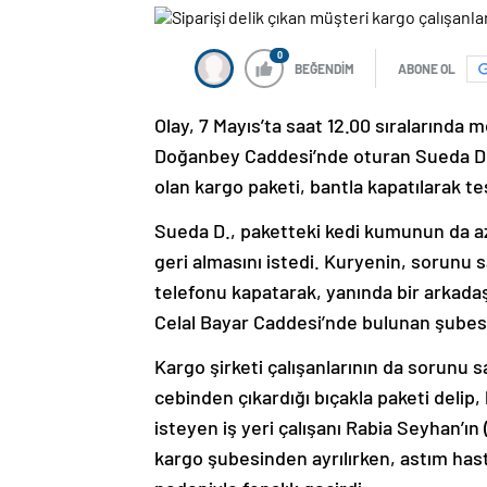
0
BEĞENDİM
ABONE OL
Olay, 7 Mayıs’ta saat 12.00 sıralarında
Doğanbey Caddesi’nde oturan Sueda D., 
olan kargo paketi, bantla kapatılarak te
Sueda D., paketteki kedi kumunun da aza
geri almasını istedi. Kuryenin, sorunu s
telefonu kapatarak, yanında bir arkadaşı
Celal Bayar Caddesi’nde bulunan şubesi
Kargo şirketi çalışanlarının da sorunu 
cebinden çıkardığı bıçakla paketi deli
isteyen iş yeri çalışanı Rabia Seyhan’ı
kargo şubesinden ayrılırken, astım hast