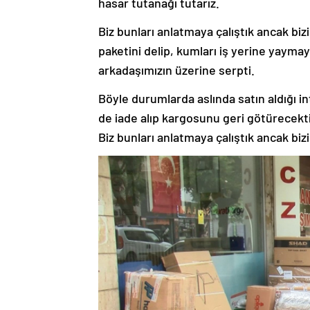
hasar tutanağı tutarız.
Biz bunları anlatmaya çalıştık ancak biz
paketini delip, kumları iş yerine yayma
arkadaşımızın üzerine serpti.
Böyle durumlarda aslında satın aldığı in
de iade alıp kargosunu geri götürecektik
Biz bunları anlatmaya çalıştık ancak bizi 