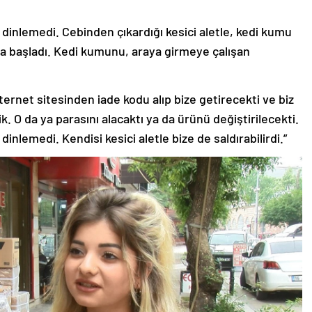
i dinlemedi. Cebinden çıkardığı kesici aletle, kedi kumu
ya başladı. Kedi kumunu, araya girmeye çalışan
ternet sitesinden iade kodu alıp bize getirecekti ve biz
. O da ya parasını alacaktı ya da ürünü değiştirilecekti.
dinlemedi. Kendisi kesici aletle bize de saldırabilirdi.”