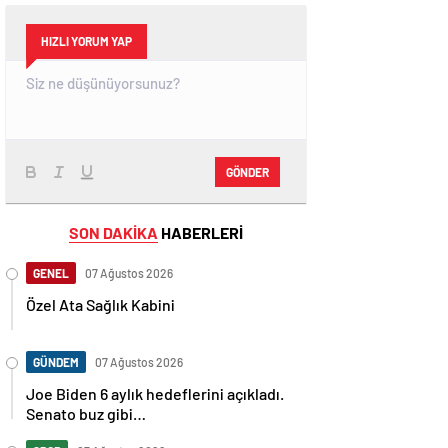
HIZLI YORUM YAP
GÖNDER
SON DAKİKA
HABERLERİ
GENEL
07 Ağustos 2026
Özel Ata Sağlık Kabini
GÜNDEM
07 Ağustos 2026
Joe Biden 6 aylık hedeflerini açıkladı.
Senato buz gibi…