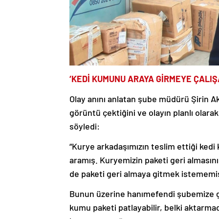
‘KEDİ KUMUNU ARAYA GİRMEYE ÇALIŞ
Olay anını anlatan şube müdürü Şirin Ak
görüntü çektiğini ve olayın planlı olar
söyledi:
“Kurye arkadaşımızın teslim ettiği kedi
aramış. Kuryemizin paketi geri almasını 
de paketi geri almaya gitmek istememi
Bunun üzerine hanımefendi şubemize ge
kumu paketi patlayabilir, belki aktarm