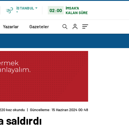
İMSAK'A
İSTANBUL
02:00
KALAN SÜRE
°
Yazarlar
Gazeteler
220 kez okundu
|
Güncelleme: 15 Haziran 2024 00:48
a saldırdı