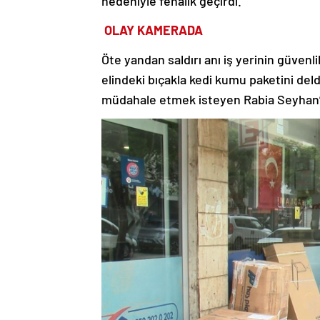
nedeniyle fenalık geçirdi.
OLAY KAMERADA
Öte yandan saldırı anı iş yerinin güven
elindeki bıçakla kedi kumu paketini deld
müdahale etmek isteyen Rabia Seyhan’ı