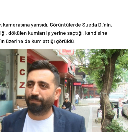
lik kamerasına yansıdı. Görüntülerde Sueda D.’nin,
iği, dökülen kumları iş yerine saçtığı, kendisine
n üzerine de kum attığı görüldü.