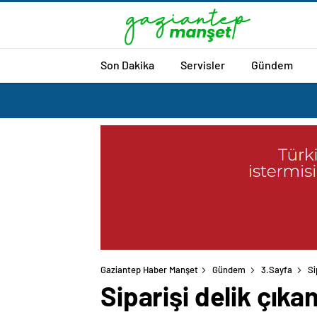
Son Dakika
Servisler
Gündem
Gaziantep Haber Manşet
Gündem
3.Sayfa
Si
Siparişi delik çıka