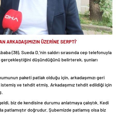
AN ARKADAŞIMIZIN ÜZERİNE SERPTİ’
baba (38), Sueda D.’nin saldırı sırasında cep telefonuyla
ak gerçekleştiğini düşündüğünü belirterek, şunları
 kumunun paketi patlak olduğu için, arkadaşımızı geri
istemiş ve tehdit etmiş. Arkadaşımız tehdit edildiği için
ş.
ldi, biz de kendisine durumu anlatmaya çalıştık. Kedi
ada patlamıştır doğrudur. Şubemizde patlamış olsa biz