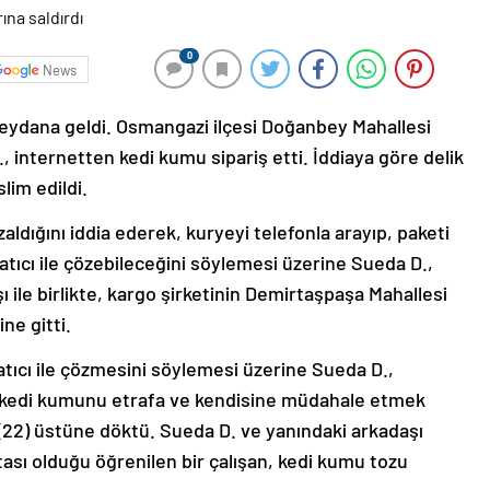
0
News
 meydana geldi. Osmangazi ilçesi Doğanbey Mahallesi
internetten kedi kumu sipariş etti. İddiaya göre delik
slim edildi.
ldığını iddia ederek, kuryeyi telefonla arayıp, paketi
atıcı ile çözebileceğini söylemesi üzerine Sueda D.,
 ile birlikte, kargo şirketinin Demirtaşpaşa Mahallesi
ne gitti.
satıcı ile çözmesini söylemesi üzerine Sueda D.,
p, kedi kumunu etrafa ve kendisine müdahale etmek
n (22) üstüne döktü. Sueda D. ve yanındaki arkadaşı
ası olduğu öğrenilen bir çalışan, kedi kumu tozu