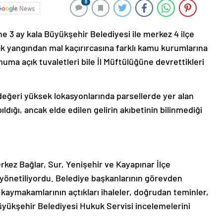
0
News
ne 3 ay kala Büyükşehir Belediyesi ile merkez 4 ilçe
ak yangından mal kaçırırcasına farklı kamu kurumlarına
ma açık tuvaletleri bile İl Müftülüğüne devrettikleri
 değeri yüksek lokasyonlarında parsellerde yer alan
apıldığı, ancak elde edilen gelirin akıbetinin bilinmediği
rkez Bağlar, Sur, Yenişehir ve Kayapınar İlçe
 yönetiliyordu. Belediye başkanlarının görevden
e kaymakamlarının açtıkları ihaleler, doğrudan teminler,
 Büyükşehir Belediyesi Hukuk Servisi incelemelerini