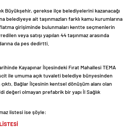
ek Büyükşehir, gerekse ilçe belediyelerini kazanacağı
na belediyeye ait taşınmazları farklı kamu kurumlarına
flatma girişiminde bulunmaları kentte seçmenlerin
edilen veya satışı yapılan 44 taşınmaz arasında
arına da pes dedirtti.
ihinde Kayapınar İlçesindeki Fırat Mahallesi TEMA
escit ile umuma açık tuvaleti belediye bünyesinden
 çıktı. Bağlar İlçesinin kentsel dönüşüm alanı olan
 değeri olmayan prefabrik bir yapı İl Sağlık
maz listesi ise şöyle:
LİSTESİ