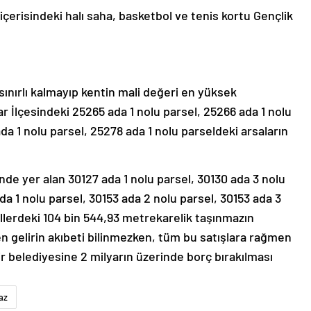
içerisindeki halı saha, basketbol ve tenis kortu Gençlik
ınırlı kalmayıp kentin mali değeri en yüksek
 İlçesindeki 25265 ada 1 nolu parsel, 25266 ada 1 nolu
da 1 nolu parsel, 25278 ada 1 nolu parseldeki arsaların
inde yer alan 30127 ada 1 nolu parsel, 30130 ada 3 nolu
da 1 nolu parsel, 30153 ada 2 nolu parsel, 30153 ada 3
ellerdeki 104 bin 544,93 metrekarelik taşınmazın
len gelirin akıbeti bilinmezken, tüm bu satışlara rağmen
r belediyesine 2 milyarın üzerinde borç bırakılması
az