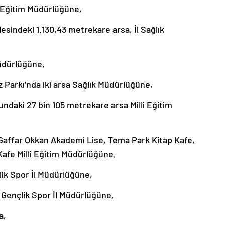
i Eğitim Müdürlüğüne,
esindeki 1.130,43 metrekare arsa, İl Sağlık
Müdürlüğüne,
z Parkı’nda iki arsa Sağlık Müdürlüğüne,
ndaki 27 bin 105 metrekare arsa Milli Eğitim
li Gaffar Okkan Akademi Lise, Tema Park Kitap Kafe,
Kafe Milli Eğitim Müdürlüğüne,
lik Spor İl Müdürlüğüne,
 Gençlik Spor İl Müdürlüğüne,
a,