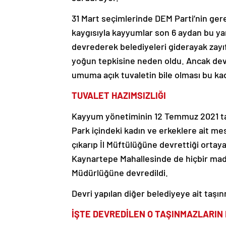
31 Mart seçimlerinde DEM Parti’nin ger
kaygısıyla kayyumlar son 6 aydan bu ya
devrederek belediyeleri giderayak zayı
yoğun tepkisine neden oldu. Ancak devr
umuma açık tuvaletin bile olması bu kad
TUVALET HAZIMSIZLIĞI
Kayyum yönetiminin 12 Temmuz 2021 tar
Park içindeki kadın ve erkeklere ait m
çıkarıp İl Müftülüğüne devrettiği ortaya
Kaynartepe Mahallesinde de hiçbir maddi
Müdürlüğüne devredildi.
Devri yapılan diğer belediyeye ait taşın
İŞTE DEVREDİLEN O TAŞINMAZLARIN 