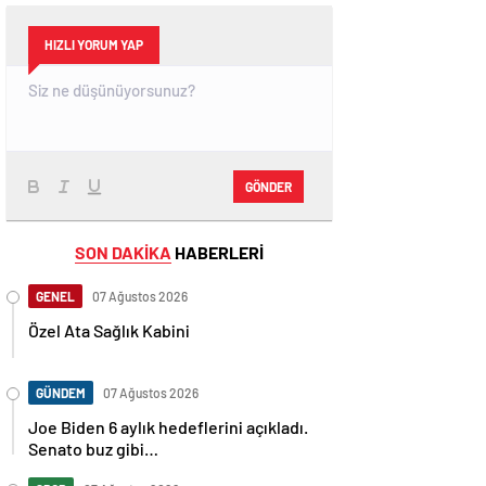
HIZLI YORUM YAP
GÖNDER
SON DAKİKA
HABERLERİ
GENEL
07 Ağustos 2026
Özel Ata Sağlık Kabini
GÜNDEM
07 Ağustos 2026
Joe Biden 6 aylık hedeflerini açıkladı.
Senato buz gibi…