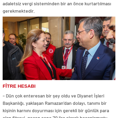
adaletsiz vergi sisteminden bir an önce kurtartılması
gerekmektedir.
FİTRE HESABI
– Dün çok enteresan bir şey oldu ve Diyanet İşleri
Başkanlığı, yaklaşan Ramazan’dan dolayı, tanımı bir
kişinin karnını doyurması için gerekli bir günlük para
olan fitreyi, geçen sene 70 lira olarak hesaplamıştı;