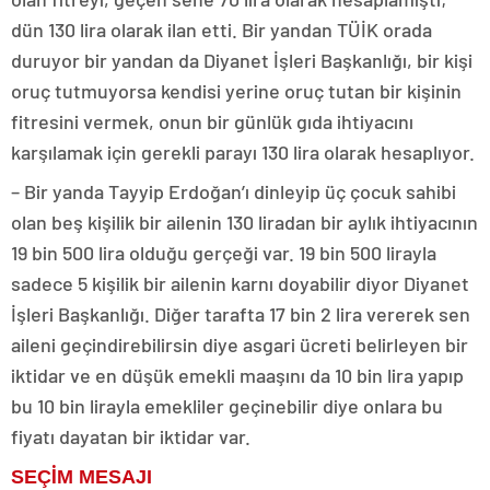
dün 130 lira olarak ilan etti. Bir yandan TÜİK orada
duruyor bir yandan da Diyanet İşleri Başkanlığı, bir kişi
oruç tutmuyorsa kendisi yerine oruç tutan bir kişinin
fitresini vermek, onun bir günlük gıda ihtiyacını
karşılamak için gerekli parayı 130 lira olarak hesaplıyor.
– Bir yanda Tayyip Erdoğan’ı dinleyip üç çocuk sahibi
olan beş kişilik bir ailenin 130 liradan bir aylık ihtiyacının
19 bin 500 lira olduğu gerçeği var. 19 bin 500 lirayla
sadece 5 kişilik bir ailenin karnı doyabilir diyor Diyanet
İşleri Başkanlığı. Diğer tarafta 17 bin 2 lira vererek sen
aileni geçindirebilirsin diye asgari ücreti belirleyen bir
iktidar ve en düşük emekli maaşını da 10 bin lira yapıp
bu 10 bin lirayla emekliler geçinebilir diye onlara bu
fiyatı dayatan bir iktidar var.
SEÇİM MESAJI