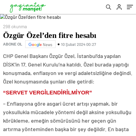
298 okunma
Özgür Özel’den fitre hesabı
10 Şubat 2024 00:27
ABONE OL
News
CHP Genel Başkanı Özgür Özel, İstanbul’da yapılan
DİSK’in 17. Genel Kurulu’na katıldı. Özel burada yaptığı
konuşmada, enflasyon ve vergi adaletsizliğine değindi.
Özel konuşmasında şunları dile getirdi:
“SERVET VERGİLENDİRİLMİYOR”
– Enflasyona göre asgari ücret artışı yapmak, bir
yoksullukla mücadele yöntemi değil aksine yoksulluğu
körükleme, emeğin sömürüsünü her geçen gün
artırma yönteminden başka bir şey değildir. En başta