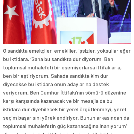
O sandıkta emekçiler, emekliler, işsizler, yoksullar eğer
bu iktidara, ‘Sana bu sandıkta dur diyorum. Ben
toplumsal muhalefeti birleşemiyorlarsa ittifaklarla,
ben birleştiriyorum. Sahada sandıkta kim dur
diyecekse bu iktidara onun adaylarına destek
veriyorum. Ben Cumhur İttifakı’nın sömürü düzenine
karşı karşısında kazanacak ve bir mesajla da bu
iktidara dur diyebilecek bir yerel örgütlenmeyi, yerel
seçim başarısını yüreklendiriyor. Bunun arkasından da
toplumsal muhalefetin güç kazanacağına inanıyorum’