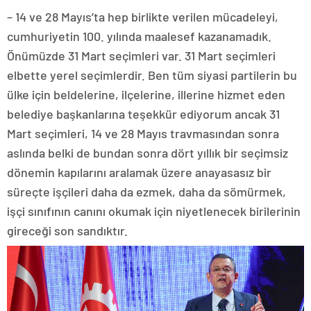
– 14 ve 28 Mayıs’ta hep birlikte verilen mücadeleyi,
cumhuriyetin 100. yılında maalesef kazanamadık.
Önümüzde 31 Mart seçimleri var. 31 Mart seçimleri
elbette yerel seçimlerdir. Ben tüm siyasi partilerin bu
ülke için beldelerine, ilçelerine, illerine hizmet eden
belediye başkanlarına teşekkür ediyorum ancak 31
Mart seçimleri, 14 ve 28 Mayıs travmasından sonra
aslında belki de bundan sonra dört yıllık bir seçimsiz
dönemin kapılarını aralamak üzere anayasasız bir
süreçte işçileri daha da ezmek, daha da sömürmek,
işçi sınıfının canını okumak için niyetlenecek birilerinin
gireceği son sandıktır.