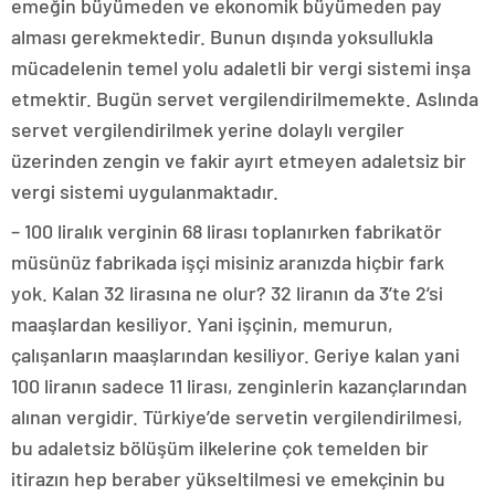
emeğin büyümeden ve ekonomik büyümeden pay
alması gerekmektedir. Bunun dışında yoksullukla
mücadelenin temel yolu adaletli bir vergi sistemi inşa
etmektir. Bugün servet vergilendirilmemekte. Aslında
servet vergilendirilmek yerine dolaylı vergiler
üzerinden zengin ve fakir ayırt etmeyen adaletsiz bir
vergi sistemi uygulanmaktadır.
– 100 liralık verginin 68 lirası toplanırken fabrikatör
müsünüz fabrikada işçi misiniz aranızda hiçbir fark
yok. Kalan 32 lirasına ne olur? 32 liranın da 3’te 2’si
maaşlardan kesiliyor. Yani işçinin, memurun,
çalışanların maaşlarından kesiliyor. Geriye kalan yani
100 liranın sadece 11 lirası, zenginlerin kazançlarından
alınan vergidir. Türkiye’de servetin vergilendirilmesi,
bu adaletsiz bölüşüm ilkelerine çok temelden bir
itirazın hep beraber yükseltilmesi ve emekçinin bu