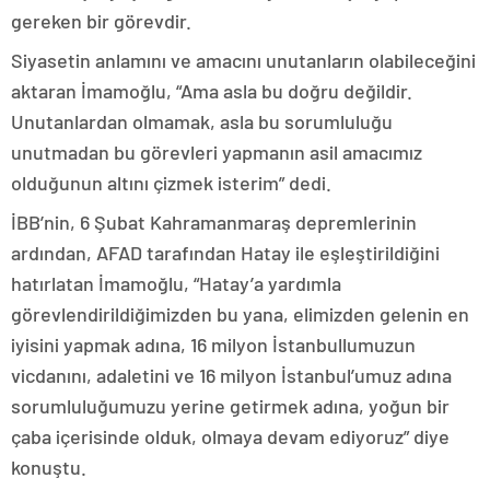
gereken bir görevdir.
Siyasetin anlamını ve amacını unutanların olabileceğini
aktaran İmamoğlu, “Ama asla bu doğru değildir.
Unutanlardan olmamak, asla bu sorumluluğu
unutmadan bu görevleri yapmanın asil amacımız
olduğunun altını çizmek isterim” dedi.
İBB’nin, 6 Şubat Kahramanmaraş depremlerinin
ardından, AFAD tarafından Hatay ile eşleştirildiğini
hatırlatan İmamoğlu, “Hatay’a yardımla
görevlendirildiğimizden bu yana, elimizden gelenin en
iyisini yapmak adına, 16 milyon İstanbullumuzun
vicdanını, adaletini ve 16 milyon İstanbul’umuz adına
sorumluluğumuzu yerine getirmek adına, yoğun bir
çaba içerisinde olduk, olmaya devam ediyoruz” diye
konuştu.