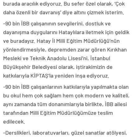
burada aracılık ediyoruz. Bu sefer özel olarak, ‘Çok
daha özenli bir davranış’ diye altını çizmek isterim.
-90 bin İBB çalışanının sevgilerini, dostluk ve
dayanışma duygularını Hataylılara iletmek için geldik
ve buradayız. Hatay İl Milli Eğitim Müdürlüğü’nün
yönlendirmesiyle, depremden zarar gören Kırıkhan
Mesleki ve Teknik Anadolu Lisesi’ni, İstanbul
Büyükşehir Belediyesi olarak, iştirakimizin de
katkılarıyla KİPTAŞ’la yeniden inşa ediyoruz.
-90 bin İBB çalışanlarının katkılarıyla yapılmakta olan
bu okul hem çok sağlam hem çok modern ve kaliteli,
aynı zamanda tüm donanımlarıyla birlikte, İBB ailesi
tarafından Milli Eğitim Müdürlüğümüze teslim
edilecek.
-Derslikleri, laboratuvarları, güzel sanatlar atölyesi,