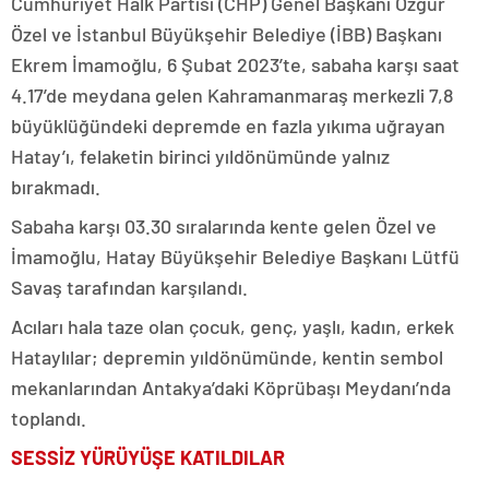
Cumhuriyet Halk Partisi (CHP) Genel Başkanı Özgür
Özel ve İstanbul Büyükşehir Belediye (İBB) Başkanı
Ekrem İmamoğlu, 6 Şubat 2023’te, sabaha karşı saat
4.17’de meydana gelen Kahramanmaraş merkezli 7,8
büyüklüğündeki depremde en fazla yıkıma uğrayan
Hatay’ı, felaketin birinci yıldönümünde yalnız
bırakmadı.
Sabaha karşı 03.30 sıralarında kente gelen Özel ve
İmamoğlu, Hatay Büyükşehir Belediye Başkanı Lütfü
Savaş tarafından karşılandı.
Acıları hala taze olan çocuk, genç, yaşlı, kadın, erkek
Hataylılar; depremin yıldönümünde, kentin sembol
mekanlarından Antakya’daki Köprübaşı Meydanı’nda
toplandı.
SESSİZ YÜRÜYÜŞE KATILDILAR