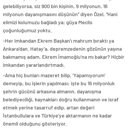
gelebiliyorsa, siz 900 bin kişinin, 9 milyonun, 16
milyonun dayanışmasını düşünün” diyen Özel, “Hani
elimizi kolumuzu bağladı ya; güya Meclis
çoğunluğumuz yoktu.
-Her imkandan Ekrem Başkan’ı mahrum bıraktı ya
Ankara’dan. Hatay’a, depremzedenin gözünün yaşına
bakmamış adam, Ekrem İmamoğlu’na mı bakar? Hiçbir
imkandan yararlandırtmadı.
-Ama hiç bunları mazeret bilip, ‘Yapamıyorum’
demeyip, bu işlerin yapılması; işte bu 16 milyonluk
şehrin gücünü arkasına almanın, dayanışma
belediyeciliği, kaynakları doğru kullanmanın ve israf
etmek yerine tasarruf edip, artan değeri
İstanbullulara ve Türkiye’ye aktarmanın ne kadar
önemli olduğunu gösteriyor.