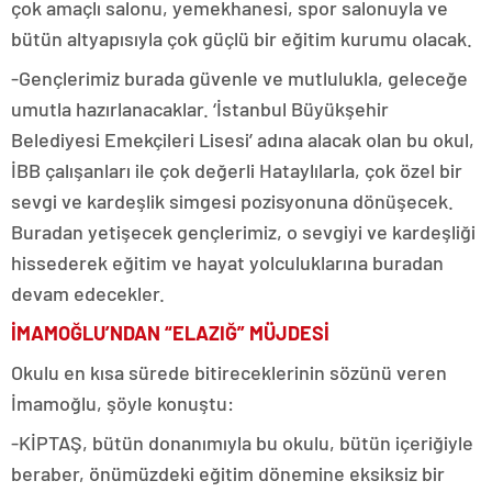
çok amaçlı salonu, yemekhanesi, spor salonuyla ve
bütün altyapısıyla çok güçlü bir eğitim kurumu olacak.
-Gençlerimiz burada güvenle ve mutlulukla, geleceğe
umutla hazırlanacaklar. ‘İstanbul Büyükşehir
Belediyesi Emekçileri Lisesi’ adına alacak olan bu okul,
İBB çalışanları ile çok değerli Hataylılarla, çok özel bir
sevgi ve kardeşlik simgesi pozisyonuna dönüşecek.
Buradan yetişecek gençlerimiz, o sevgiyi ve kardeşliği
hissederek eğitim ve hayat yolculuklarına buradan
devam edecekler.
İMAMOĞLU’NDAN “ELAZIĞ” MÜJDESİ
Okulu en kısa sürede bitireceklerinin sözünü veren
İmamoğlu, şöyle konuştu:
-KİPTAŞ, bütün donanımıyla bu okulu, bütün içeriğiyle
beraber, önümüzdeki eğitim dönemine eksiksiz bir