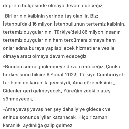
deprem bölgesinde olmaya devam edeceğiz.
-Birilerinin kalbinin yerinde taş olabilir. Biz;
İstanbul’daki 16 milyon İstanbullunun tertemiz kalbinin,
tertemiz duygularının, Türkiye’deki 86 milyon insanın
tertemiz duygularının hem tercümanı olmaya hem
onlar adına buraya yapılabilecek hizmetlere vesile
olmaya aracı olmaya devam edeceğiz.
-Bundan sonra güçlenmeye devam edeceğiz. Çünkü
herkes şunu bilsin: 6 Şubat 2023, Türkiye Cumhuriyeti
tarihinin en karanlık gecesiydi. Ama göreceksiniz…
Gidenler geri gelmeyecek. Yüreğimizdeki o ateş
sönmeyecek.
-Ama yavaş yavaş her şey daha iyiye gidecek ve
eninde sonunda iyiler kazanacak. Hiçbir zaman
karanlık, aydınlığa galip gelmez.