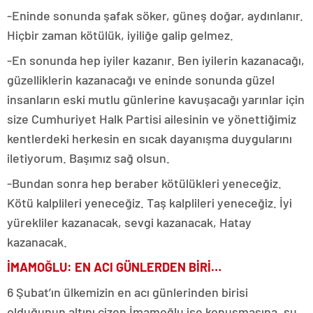
-Eninde sonunda şafak söker, güneş doğar, aydınlanır.
Hiçbir zaman kötülük, iyiliğe galip gelmez.
-En sonunda hep iyiler kazanır. Ben iyilerin kazanacağı,
güzelliklerin kazanacağı ve eninde sonunda güzel
insanların eski mutlu günlerine kavuşacağı yarınlar için
size Cumhuriyet Halk Partisi ailesinin ve yönettiğimiz
kentlerdeki herkesin en sıcak dayanışma duygularını
iletiyorum. Başımız sağ olsun.
-Bundan sonra hep beraber kötülükleri yeneceğiz.
Kötü kalplileri yeneceğiz. Taş kalplileri yeneceğiz. İyi
yürekliler kazanacak, sevgi kazanacak, Hatay
kazanacak.
İMAMOĞLU: EN ACI GÜNLERDEN BİRİ…
6 Şubat’ın ülkemizin en acı günlerinden birisi
olduğunun altını çizen İmamoğlu ise konuşmasına, şu