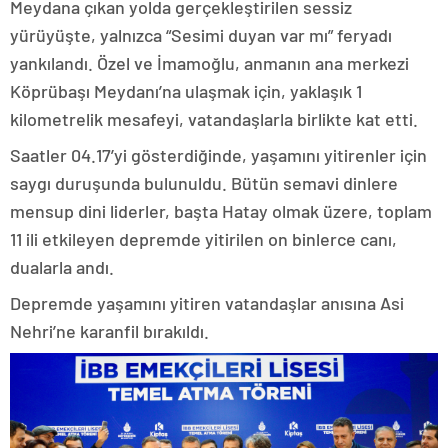
Meydana çıkan yolda gerçekleştirilen sessiz
yürüyüşte, yalnızca “Sesimi duyan var mı” feryadı
yankılandı. Özel ve İmamoğlu, anmanın ana merkezi
Köprübaşı Meydanı’na ulaşmak için, yaklaşık 1
kilometrelik mesafeyi, vatandaşlarla birlikte kat etti.
Saatler 04.17’yi gösterdiğinde, yaşamını yitirenler için
saygı duruşunda bulunuldu. Bütün semavi dinlere
mensup dini liderler, başta Hatay olmak üzere, toplam
11 ili etkileyen depremde yitirilen on binlerce canı,
dualarla andı.
Depremde yaşamını yitiren vatandaşlar anısına Asi
Nehri’ne karanfil bırakıldı.