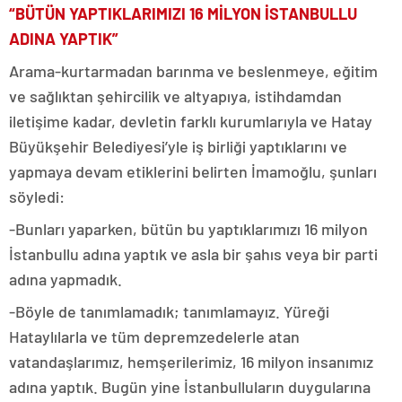
“BÜTÜN YAPTIKLARIMIZI 16 MİLYON İSTANBULLU
ADINA YAPTIK”
Arama-kurtarmadan barınma ve beslenmeye, eğitim
ve sağlıktan şehircilik ve altyapıya, istihdamdan
iletişime kadar, devletin farklı kurumlarıyla ve Hatay
Büyükşehir Belediyesi’yle iş birliği yaptıklarını ve
yapmaya devam etiklerini belirten İmamoğlu, şunları
söyledi:
-Bunları yaparken, bütün bu yaptıklarımızı 16 milyon
İstanbullu adına yaptık ve asla bir şahıs veya bir parti
adına yapmadık.
-Böyle de tanımlamadık; tanımlamayız. Yüreği
Hataylılarla ve tüm depremzedelerle atan
vatandaşlarımız, hemşerilerimiz, 16 milyon insanımız
adına yaptık. Bugün yine İstanbulluların duygularına