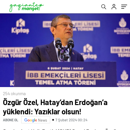
254 okunma
Özgür Özel, Hatay’dan Erdoğan’a
yüklendi: Yazıklar olsun!
7 Şubat 2024 00:24
ABONE OL
News