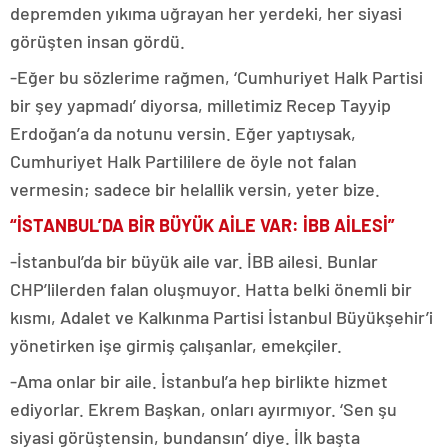
depremden yıkıma uğrayan her yerdeki, her siyasi
görüşten insan gördü.
-Eğer bu sözlerime rağmen, ‘Cumhuriyet Halk Partisi
bir şey yapmadı’ diyorsa, milletimiz Recep Tayyip
Erdoğan’a da notunu versin. Eğer yaptıysak,
Cumhuriyet Halk Partililere de öyle not falan
vermesin; sadece bir helallik versin, yeter bize.
“İSTANBUL’DA BİR BÜYÜK AİLE VAR: İBB AİLESİ”
-İstanbul’da bir büyük aile var. İBB ailesi. Bunlar
CHP’lilerden falan oluşmuyor. Hatta belki önemli bir
kısmı, Adalet ve Kalkınma Partisi İstanbul Büyükşehir’i
yönetirken işe girmiş çalışanlar, emekçiler.
-Ama onlar bir aile. İstanbul’a hep birlikte hizmet
ediyorlar. Ekrem Başkan, onları ayırmıyor. ‘Sen şu
siyasi görüştensin, bundansın’ diye. İlk başta