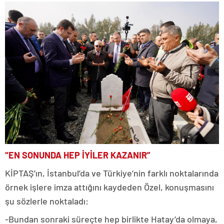
“EN SONUNDA HEP İYİLER KAZANIR”
KİPTAŞ’ın, İstanbul’da ve Türkiye’nin farklı noktalarında
örnek işlere imza attığını kaydeden Özel, konuşmasını
şu sözlerle noktaladı:
-Bundan sonraki süreçte hep birlikte Hatay’da olmaya,