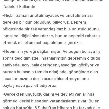
ifadeleri kullandı:
-Hiçbir zaman unutulmayacak ve unutulmaması
gereken bir gün olduğunu biliyoruz. Deprem
bölgesinde bir tek vatandaşımız bile unutulduğunu,
ihmal edildiğini hissederse, bunun hepimizi rahatsız
etmesi, milletçe mahcup olmamız gerekir.
-Hepimizin yüreği dağlanmıştır. Ve bugün buraya 1 yıl
sonra geldiğimizde, insanlarımızın depremin olduğu
saniyede, acıyı hala derinden yaşadığını görüyor ve
burada bu acının tam da odağında, göbeğinde olan
insanlarımızın o derin acısını hissetmeye, onu
paylaşmaya gayret ediyoruz.
-Gerçekten unutulduklarını ve devleti yanlarında
görmediklerini hisseden vatandaşlarımız var. Bu en
çok da Hatay’da, 6 Şubat’tan itibaren bu feryadı dile