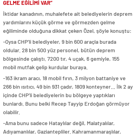
GELME EĞİLİMİ VAR”
İktidar kanadının, muhalefete ait belediyelerin deprem
yardımlarını küçük görme ve görmezden gelme
eğiliminde olduğuna dikkat çeken Özel, şöyle konuştu:
-Oysa CHP’li belediyeler, 9 bin 600 araçla burada
oldular. 28 bin 500 yüz personel, bütün deprem
bölgesinde çalıştı. 7200 tır, 4 uçak, 6 gemiyle, 155
mobil mutfak gelip kurdular buraya.
-163 ikram aracı, 18 mobil fırın, 3 milyon battaniye ve
266 bin ısıtıcı, 49 bin 931 çadır, 1809 konteyner… İlk 2 ay
içinde CHP’li belediyelerin bu bölgeye yaptıkları
bunlardı. Bunu belki Recep Tayyip Erdoğan görmüyor
olabilir.
-Ama bunu sadece Hataylılar değil, Malatyalılar,
Adıyamanlılar, Gaziantepliler. Kahramanmaraşlılar,