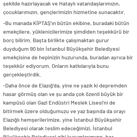
şekilde hazırlayacak ve Hataylı vatandaşlarımızın,
çocuklarımızın, gençlerimizin hizmetine sunacaktır.
-Bu manada KİPTAŞ’ın bütün ekibine, buradaki bütün
emekçilere, yüklenicilerimize şimdiden teşekkürü bir
borç bilirim. Başta birlikte çalışmaktan gurur
duyduğum 90 bin İstanbul Büyükşehir Belediyesi
emekçisine de hepinizin huzurunda, buradan ayrıca bir
teşekkür ediyorum. Onların katkılarıyla bunu
gerçekleştirdik.
-Daha önce de Elazığ’da, yine ne yazık ki depremden
hasar görmüş olan ve şu anda çok özenli büyük bir
kampüsü olan Gazi Endüstri Meslek Lisesi’ni de
bitirmek üzere olduğumuzu ve yaz başında da orayı
Elazığlı hemşerilerimize, yine İstanbul Büyükşehir
Belediyesi olarak teslim edeceğimizi, İstanbul
Büyükşehir Belediyesi gibi kurumlarımızın, her