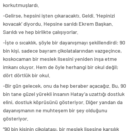
korkutmuşlardı.
-Gelirse, hepsini işten çıkaracaktı. Geldi. ‘Hepinizi
kovacak’ diyordu. Hepsine sarıldı Ekrem Başkan.
Sarıldı ve hep birlikte çalışıyorlar.
-İşte o sıcaklık, şöyle bir dayanışmayı şekillendirdi: 90
bin kişi, sadece bayram çikolatalarından vazgeçince,
koskocaman bir meslek lisesini yeniden inşa etme
imkanı oluyor. Hem de öyle herhangi bir okul değil;
dört dörtlük bir okul.
-Bir gün gelecek, onu da hep beraber açacağız. Bu, 90
bin tane güzel yürekli insanın Hatay’a uzattığı dostluk
elini, dostluk köprüsünü gösteriyor. Diğer yandan da
dayanışmanın ne muhteşem bir şey olduğunu
gösteriyor.
“90 bin kişinin çikolatası, bir meslek lisesine karşılık