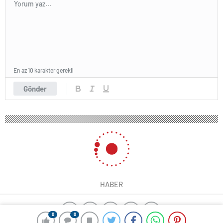
En az 10 karakter gerekli
Gönder
HABER
0
0