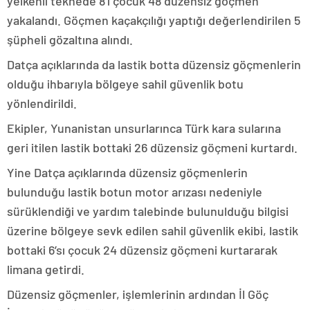
yelkenli teknede 8’i çocuk 48 düzensiz göçmen
yakalandı. Göçmen kaçakçılığı yaptığı değerlendirilen 5
şüpheli gözaltına alındı.
Datça açıklarında da lastik botta düzensiz göçmenlerin
olduğu ihbarıyla bölgeye sahil güvenlik botu
yönlendirildi.
Ekipler, Yunanistan unsurlarınca Türk kara sularına
geri itilen lastik bottaki 26 düzensiz göçmeni kurtardı.
Yine Datça açıklarında düzensiz göçmenlerin
bulunduğu lastik botun motor arızası nedeniyle
sürüklendiği ve yardım talebinde bulunulduğu bilgisi
üzerine bölgeye sevk edilen sahil güvenlik ekibi, lastik
bottaki 6’sı çocuk 24 düzensiz göçmeni kurtararak
limana getirdi.
Düzensiz göçmenler, işlemlerinin ardından İl Göç