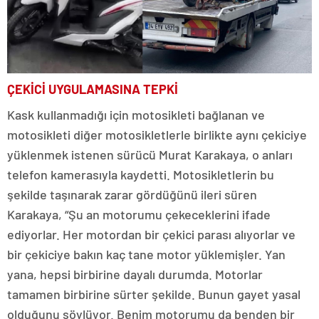
ÇEKİCİ UYGULAMASINA TEPKİ
Kask kullanmadığı için motosikleti bağlanan ve
motosikleti diğer motosikletlerle birlikte aynı çekiciye
yüklenmek istenen sürücü Murat Karakaya, o anları
telefon kamerasıyla kaydetti. Motosikletlerin bu
şekilde taşınarak zarar gördüğünü ileri süren
Karakaya, “Şu an motorumu çekeceklerini ifade
ediyorlar. Her motordan bir çekici parası alıyorlar ve
bir çekiciye bakın kaç tane motor yüklemişler. Yan
yana, hepsi birbirine dayalı durumda. Motorlar
tamamen birbirine sürter şekilde. Bunun gayet yasal
olduğunu söylüyor. Benim motorumu da benden bir