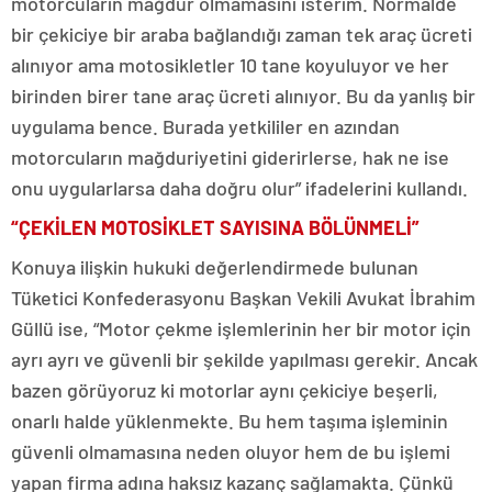
motorcuların mağdur olmamasını isterim. Normalde
bir çekiciye bir araba bağlandığı zaman tek araç ücreti
alınıyor ama motosikletler 10 tane koyuluyor ve her
birinden birer tane araç ücreti alınıyor. Bu da yanlış bir
uygulama bence. Burada yetkililer en azından
motorcuların mağduriyetini giderirlerse, hak ne ise
onu uygularlarsa daha doğru olur” ifadelerini kullandı.
“ÇEKİLEN MOTOSİKLET SAYISINA BÖLÜNMELİ”
Konuya ilişkin hukuki değerlendirmede bulunan
Tüketici Konfederasyonu Başkan Vekili Avukat İbrahim
Güllü ise, “Motor çekme işlemlerinin her bir motor için
ayrı ayrı ve güvenli bir şekilde yapılması gerekir. Ancak
bazen görüyoruz ki motorlar aynı çekiciye beşerli,
onarlı halde yüklenmekte. Bu hem taşıma işleminin
güvenli olmamasına neden oluyor hem de bu işlemi
yapan firma adına haksız kazanç sağlamakta. Çünkü