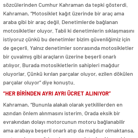
sözcülerinden Cumhur Kahraman da tepki gösterdi.
Kahraman, “Motosiklet kağıt üzerinde bir araç ama
araba gibi bir araç değil. Denetimlerde bağlanan
motosikletler oluyor. Tabii ki denetimlerin sıklaşmasını
istiyoruz çünkü bu denetimler bizim güvenliğimiz için
de geçerli. Yalnız denetimler sonrasında motosikletler
bir çuvalmış gibi araçların üzerine beşerli onarlı
atılıyor. Burada motosikletlerin sahipleri mağdur
oluyorlar. Çünkü kırılan parçalar oluyor, ezilen dökülen
parçalar oluyor” diye konuştu.
“HER BİRİNDEN AYRI AYRI ÜCRET ALINIYOR”
Kahraman, “Bununla alakalı olarak yetkililerden en
azından önlem alınmasını isterim. Orada eksik bir
evrakından dolayı motorcunun motoru bağlanabilir
ama arabaya beşerli onarlı atıp da mağdur olmaktansa,