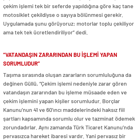
çekim işlemi tek bir seferde yapıldığına göre kaç tane
motosiklet çekildiyse o sayıya bölünmesi gerekir.
Uygulamada şunu görüyoruz; motorlar toplu çekiliyor
ama tek tek ücretlendiriliyor” dedi.
“VATANDAŞIN ZARARINDAN BU İŞLEMİ YAPAN
SORUMLUDUR”
Taşıma sırasında oluşan zararların sorumluluğuna da
değinen Güllü, “Çekim işlemi nedeniyle zarar gören
vatandaşın zararından bu işleme müsaade eden ve
çekim işlemini yapan kişiler sorumludur. Borçlar
Kanunu’nun 41 ve 60’ıncı maddelerindeki haksız fiil
şartları kapsamında sorumlu olur ve tazminat ödemek
zorundadırlar. Aynı zamanda Türk Ticaret Kanunu’nda
pervasızca hareket ibaresi vardır. Yani pervasız bir