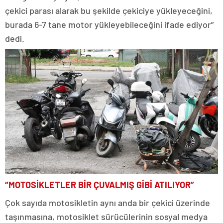
çekici parası alarak bu şekilde çekiciye yükleyeceğini,
burada 6-7 tane motor yükleyebileceğini ifade ediyor”
dedi.
“MOTOSİKLETLER BİR ÇUVALMIŞ GİBİ ATILIYOR”
Çok sayıda motosikletin aynı anda bir çekici üzerinde
taşınmasına, motosiklet sürücülerinin sosyal medya