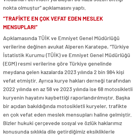
nokta olmuştur” açıklamasını yaptı.
“TRAFİKTE EN ÇOK VEFAT EDEN MESLEK
MENSUPLARI”
Açıklamasında TÜİK ve Emniyet Genel Müdürlüğü
verilerine değinen avukat Alperen Karatepe, “Türkiye
İstatistik Kurumu (TÜİK) ve Emniyet Genel Müdürlüğü
(EGM) resmi verilerine göre Türkiye genelinde
meydana gelen kazalarda 2023 yılında 2 bin 984 kişi
vefat etmiştir. Ayrıca kurye hakları derneği tarafından
2022 yılında en az 58 ve 2023 yılında ise 68 motosikletli
kuryenin hayatını kaybettiği raporlandırılmıştır. Başka
bir açıdan bakıldığında motosikletli kuryeler, trafikte
en çok vefat eden meslek mensupları haline gelmiştir.
Bizler hukuki çerçevede sosyal ve özlük haklarımız
konusunda sıklıkla dile getirdiğimiz eksikliklerle