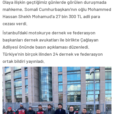
Olaya ilişkin geçtiğimiz günlerde görülen duruşmada
mahkeme, Somali Cumhurbaşkanı’nın oğlu Mohammed
Hassan Shekh Mohamud’a 27 bin 300 TL adli para
cezası verdi.
İstanbul’daki motokurye dernek ve federasyon
başkanları dernek avukatları ile birlikte Çağlayan
Adliyesi önünde basın açıklaması düzenledi.
Türkiye’nin birçok ilinden 24 dernek ve federasyon
ortak bildiri yayınladı.