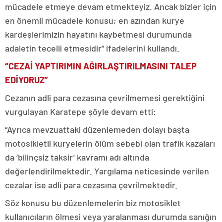
mücadele etmeye devam etmekteyiz. Ancak bizler için
en önemli mücadele konusu; en azından kurye
kardeşlerimizin hayatını kaybetmesi durumunda
adaletin tecelli etmesidir” ifadelerini kullandı.
“CEZAİ YAPTIRIMIN AĞIRLAŞTIRILMASINI TALEP
EDİYORUZ”
Cezanın adli para cezasına çevrilmemesi gerektiğini
vurgulayan Karatepe şöyle devam etti:
“Ayrıca mevzuattaki düzenlemeden dolayı başta
motosikletli kuryelerin ölüm sebebi olan trafik kazaları
da ‘bilinçsiz taksir’ kavramı adı altında
değerlendirilmektedir. Yargılama neticesinde verilen
cezalar ise adli para cezasına çevrilmektedir.
Söz konusu bu düzenlemelerin biz motosiklet
kullanıcıların ölmesi veya yaralanması durumda sanığın