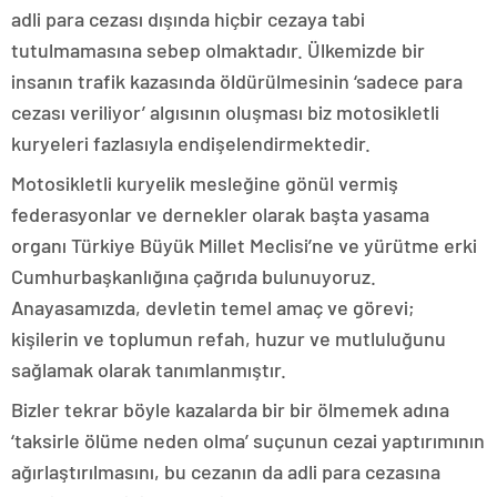
adli para cezası dışında hiçbir cezaya tabi
tutulmamasına sebep olmaktadır. Ülkemizde bir
insanın trafik kazasında öldürülmesinin ‘sadece para
cezası veriliyor’ algısının oluşması biz motosikletli
kuryeleri fazlasıyla endişelendirmektedir.
Motosikletli kuryelik mesleğine gönül vermiş
federasyonlar ve dernekler olarak başta yasama
organı Türkiye Büyük Millet Meclisi’ne ve yürütme erki
Cumhurbaşkanlığına çağrıda bulunuyoruz.
Anayasamızda, devletin temel amaç ve görevi;
kişilerin ve toplumun refah, huzur ve mutluluğunu
sağlamak olarak tanımlanmıştır.
Bizler tekrar böyle kazalarda bir bir ölmemek adına
‘taksirle ölüme neden olma’ suçunun cezai yaptırımının
ağırlaştırılmasını, bu cezanın da adli para cezasına