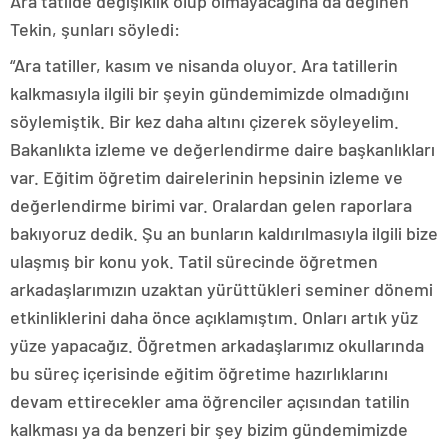
Ara tatilde değişiklik olup olmayacağına da değinen
Tekin, şunları söyledi:
“Ara tatiller, kasım ve nisanda oluyor. Ara tatillerin
kalkmasıyla ilgili bir şeyin gündemimizde olmadığını
söylemiştik. Bir kez daha altını çizerek söyleyelim.
Bakanlıkta izleme ve değerlendirme daire başkanlıkları
var. Eğitim öğretim dairelerinin hepsinin izleme ve
değerlendirme birimi var. Oralardan gelen raporlara
bakıyoruz dedik. Şu an bunların kaldırılmasıyla ilgili bize
ulaşmış bir konu yok. Tatil sürecinde öğretmen
arkadaşlarımızın uzaktan yürüttükleri seminer dönemi
etkinliklerini daha önce açıklamıştım. Onları artık yüz
yüze yapacağız. Öğretmen arkadaşlarımız okullarında
bu süreç içerisinde eğitim öğretime hazırlıklarını
devam ettirecekler ama öğrenciler açısından tatilin
kalkması ya da benzeri bir şey bizim gündemimizde