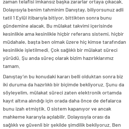
zaman telafisi imkansız başka zararlar ortaya çıkacak.
Dolayısıyla benim tahminim Danıştay, biliyorsunuz adli
tatil 1 Eylül itibarıyla bitiyor, bittikten sonra bunu
gündemine alacak. Bu mülakat takvimi içerisinde
kesinlikle ama kesinlikle hiçbir referans sistemi, hiçbir
müdahale, başta ben olmak üzere hiç kimse tarafından
kesinlikle işletilmedi. Çok sağlıklı bir mülakat süreci
yürüdü. Şu anda süreç olarak bizim hazırlıklarımız
tamam.
Danıştay’ın bu konudaki kararı belli olduktan sonra biz
iki duruma da hazırlıklı bir biçimde bekliyoruz. Şunu da
söyleyelim, mülakat süreci zaten elektronik ortamda
kayıt altına alındığı için orada daha önce de defalarca
bunu izah etmiştik. O sistem kapanıyor ve ancak
mahkeme kararıyla açılabilir. Dolayısıyla orası da
sağlıklı ve güvenli bir şekilde şimdilik bekliyoruz. Ben