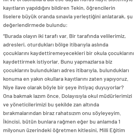
kayıtların yapıldığını bildiren Tekin, öğrencilerin
liselere büyük oranda sınavla yerleştiğini anlatarak, şu
değerlendirmede bulundu:
“Burada olayın iki tarafı var. Bir tarafında velilerimiz,
adresleri, oturdukları bölge itibarıyla aslında
çocuklarını kaydettiremeyecekleri bir okula çocuklarını
kaydettirmek istiyorlar. Bunu yapmazlarsa biz
çocuklarını bulundukları adres itibarıyla, bulundukları
konuma en yakın okullara kayıtlarını zaten yapıyoruz.
Niye ilave olarak böyle bir şeye ihtiyaç duyuyorlar?
Ona bakmak lazım önce. Dolayısıyla okul müdürlerimizi
ve yöneticilerimizi bu şekilde zan altında
bırakmalarından biraz rahatsızım onu söyleyeyim.
İkincisi, bütün bunlara rağmen eğer bu anlamda 1
milyonun üzerindeki öğretmen kitlesini, Milli Eğitim