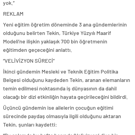
yok.”
REKLAM
Yeni eğitim öğretim döneminde 3 ana gündemlerinin
olduğunu belirten Tekin, Türkiye Yüzyılı Maarif
Modeli’ne ilişkin yaklaşık 700 bin öğretmenin
eğitimden geçeceğini anlattı.
“VELİVİZYON SÜRECİ”
İkinci gündemin Mesleki ve Teknik Eğitim Politika
Belgesi olduğunu kaydeden Tekin, aranan elemanların
temin edilmesi noktasında iş dünyasının da dahil
olacağı bir dizi etkinliğin hayata geçirileceğini bildirdi.
Üçüncü gündemin ise ailelerin çocuğun eğitimi
sürecinde paydaş olmasıyla ilgili olduğunu aktaran
Tekin, şunları kaydetti: