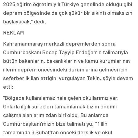
2025 eğitim öğretim yılı Türkiye genelinde olduğu gibi
deprem bölgesinde de çok şükür bir sıkıntı olmaksızın
başlayacak.” dedi.
REKLAM
Kahramanmaraş merkezli depremlerden sonra
Cumhurbaşkanı Recep Tayyip Erdoğan’ın talimatıyla
bütün bakanların, bakanlıkların ve kamu kurumlarının
illerin deprem öncesindeki durumlarına gelmesi için
seferberlik ilan ettiğini vurgulayan Tekin, şöyle devam
etti:
“Bölgede kullanılamaz hale gelen okullarımız var.
Onlarla ilgili süreçleri tamamlamak bizim önemli
çalışma alanlarımızdan biri oldu. Bu anlamda
Cumhurbaşkanı’mızın bize talimatı şu, ’11 ilin
tamamında 6 Şubat’tan önceki derslik ve okul