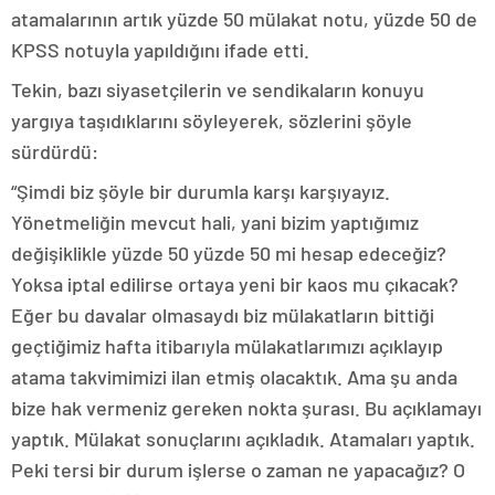
atamalarının artık yüzde 50 mülakat notu, yüzde 50 de
KPSS notuyla yapıldığını ifade etti.
Tekin, bazı siyasetçilerin ve sendikaların konuyu
yargıya taşıdıklarını söyleyerek, sözlerini şöyle
sürdürdü:
“Şimdi biz şöyle bir durumla karşı karşıyayız.
Yönetmeliğin mevcut hali, yani bizim yaptığımız
değişiklikle yüzde 50 yüzde 50 mi hesap edeceğiz?
Yoksa iptal edilirse ortaya yeni bir kaos mu çıkacak?
Eğer bu davalar olmasaydı biz mülakatların bittiği
geçtiğimiz hafta itibarıyla mülakatlarımızı açıklayıp
atama takvimimizi ilan etmiş olacaktık. Ama şu anda
bize hak vermeniz gereken nokta şurası. Bu açıklamayı
yaptık. Mülakat sonuçlarını açıkladık. Atamaları yaptık.
Peki tersi bir durum işlerse o zaman ne yapacağız? O