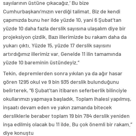
sayılarının üstüne çıkacağız.’ Bu bize
Cumhurbaşkanı’mızın verdiği talimat. Biz de kendi
çapımızda bunu her ilde yüzde 10, yani 6 Şubat’tan
yüzde 10 daha fazla derslik sayısına ulaşalım diye bir
projeksiyon çizdik. Bazı illerimizde bu rakam daha da
yukarı çıktı. Yüzde 15, yüzde 17 derslik sayısını
artırdığımız illerimiz var. Genelde 11 ilin tamamında
yüzde 10 bareminin üstündeyiz.”
Tekin, depremlerden sonra yıkılan ya da ağır hasar
gören 1295 okul ve 9 bin 935 derslik bulunduğunu
belirterek, “6 Şubat’tan itibaren seferberlik bilinciyle
okullarımızı yapmaya başladık. Toplam ihalesi yapılmış,
inşaatı devam eden ve yakın zamanda bitecek
dersliklerle beraber toplam 19 bin 784 derslik yeniden
inşa edilmiş olacak bu 11 ilde. Bu çok önemli bir rakam.”
diye konuştu