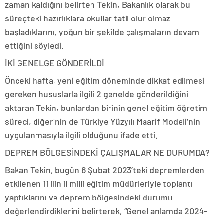
zaman kaldığını belirten Tekin, Bakanlık olarak bu
süreçteki hazırlıklara okullar tatil olur olmaz
başladıklarını, yoğun bir şekilde çalışmaların devam
ettiğini söyledi.
İKİ GENELGE GÖNDERİLDİ
Önceki hafta, yeni eğitim döneminde dikkat edilmesi
gereken hususlarla ilgili 2 genelde gönderildiğini
aktaran Tekin, bunlardan birinin genel eğitim öğretim
süreci, diğerinin de Türkiye Yüzyılı Maarif Modeli’nin
uygulanmasıyla ilgili olduğunu ifade etti.
DEPREM BÖLGESİNDEKİ ÇALIŞMALAR NE DURUMDA?
Bakan Tekin, bugün 6 Şubat 2023’teki depremlerden
etkilenen 11 ilin il milli eğitim müdürleriyle toplantı
yaptıklarını ve deprem bölgesindeki durumu
değerlendirdiklerini belirterek, “Genel anlamda 2024-