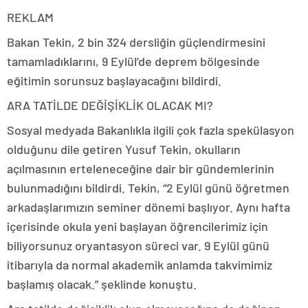
REKLAM
Bakan Tekin, 2 bin 324 dersliğin güçlendirmesini
tamamladıklarını, 9 Eylül’de deprem bölgesinde
eğitimin sorunsuz başlayacağını bildirdi.
ARA TATİLDE DEĞİŞİKLİK OLACAK MI?
Sosyal medyada Bakanlıkla ilgili çok fazla spekülasyon
olduğunu dile getiren Yusuf Tekin, okulların
açılmasının erteleneceğine dair bir gündemlerinin
bulunmadığını bildirdi. Tekin, “2 Eylül günü öğretmen
arkadaşlarımızın seminer dönemi başlıyor. Aynı hafta
içerisinde okula yeni başlayan öğrencilerimiz için
biliyorsunuz oryantasyon süreci var. 9 Eylül günü
itibarıyla da normal akademik anlamda takvimimiz
başlamış olacak.” şeklinde konuştu.