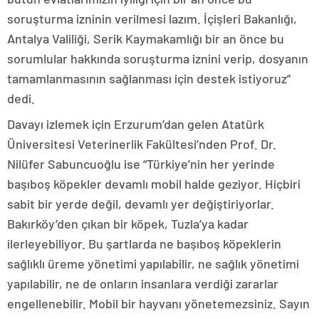
soruşturma izninin verilmesi lazım. İçişleri Bakanlığı,
Antalya Valiliği, Serik Kaymakamlığı bir an önce bu
sorumlular hakkında soruşturma iznini verip, dosyanın
tamamlanmasının sağlanması için destek istiyoruz”
dedi.
Davayı izlemek için Erzurum’dan gelen Atatürk
Üniversitesi Veterinerlik Fakültesi’nden Prof. Dr.
Nilüfer Sabuncuoğlu ise “Türkiye’nin her yerinde
başıboş köpekler devamlı mobil halde geziyor. Hiçbiri
sabit bir yerde değil, devamlı yer değiştiriyorlar.
Bakırköy’den çıkan bir köpek, Tuzla’ya kadar
ilerleyebiliyor. Bu şartlarda ne başıboş köpeklerin
sağlıklı üreme yönetimi yapılabilir, ne sağlık yönetimi
yapılabilir, ne de onların insanlara verdiği zararlar
engellenebilir. Mobil bir hayvanı yönetemezsiniz. Sayın