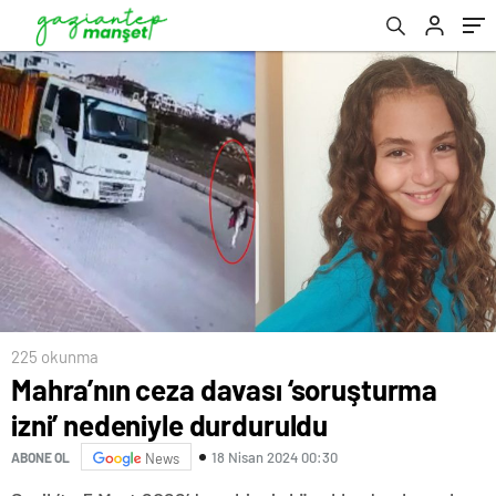
225 okunma
Mahra’nın ceza davası ‘soruşturma
izni’ nedeniyle durduruldu
18 Nisan 2024 00:30
ABONE OL
News