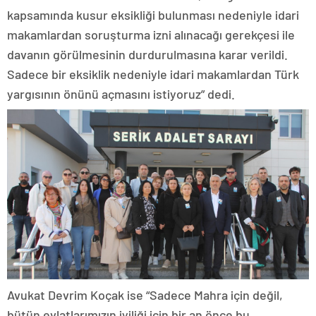
kapsamında kusur eksikliği bulunması nedeniyle idari
makamlardan soruşturma izni alınacağı gerekçesi ile
davanın görülmesinin durdurulmasına karar verildi.
Sadece bir eksiklik nedeniyle idari makamlardan Türk
yargısının önünü açmasını istiyoruz” dedi.
Avukat Devrim Koçak ise “Sadece Mahra için değil,
bütün evlatlarımızın iyiliği için bir an önce bu