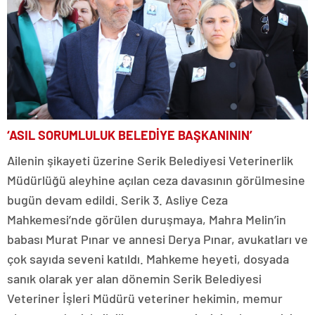
‘ASIL SORUMLULUK BELEDİYE BAŞKANININ’
Ailenin şikayeti üzerine Serik Belediyesi Veterinerlik
Müdürlüğü aleyhine açılan ceza davasının görülmesine
bugün devam edildi. Serik 3. Asliye Ceza
Mahkemesi’nde görülen duruşmaya, Mahra Melin’in
babası Murat Pınar ve annesi Derya Pınar, avukatları ve
çok sayıda seveni katıldı. Mahkeme heyeti, dosyada
sanık olarak yer alan dönemin Serik Belediyesi
Veteriner İşleri Müdürü veteriner hekimin, memur