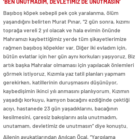
‘BEN UNUTMADIM, DEVLETİMİZ DE UNUTMASIN’
Başıboş köpek sebepli pek çok yaralanma, ölüm
yaşandığını belirten Murat Pınar, “2 gün sonra, kızımı
toprağa vereli 2 yıl olacak ve hala evimin önünde
Mahramızı kaybettiğimiz yerde tüm şikayetlerimize
rağmen başıboş köpekler var. Diğer iki evladım için,
bütün evlatlar için her gün aynı korkuları yaşıyoruz. Biz
artık başka Mahralar olmaması için yapılacak önlemleri
görmek istiyoruz. Kızımla yaz tatil planları yapmam
gerekirken, katillerinin duruşmasını düşünüyor,
kaybedişimin ikinci yılı anmasını planlıyorum. Kızımın
yaşadığı korkuyu, kamyon bacağını ezdiğinde çektiği
acıyı, hastanede 23 gün yaşadıklarını, bacağının
kesilmesini, çaresiz bakışlarını asla unutmadım,
unutamam, devletimiz de unutmasın” diye konuştu.
Ailenin avukatlarından Anılcan Öcal, “Yargılama