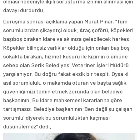
olması nedeniyle ilgili soruşturma izninin alınması için
davayı durdurdu.
Duruşma sonrası açıklama yapan Murat Pınar, “Tüm
sorumlulardan şikayetçi olduk. Araç şoförü, köpekleri
başıboş bırakan idare ve aklınıza gelebilecek herkes.
Köpekler bilinçsiz varlıklar olduğu için onları başıboş
sokakta bırakan, hizmet kusuru ile kızımın ölümüne
sebep olan Serik Belediyesi Veteriner İşleri Müdürü
yargılanıyor. Bu doğru fakat eksik bir tespit. Oysa ki
asıl sorumluluk, o makamda oturan ve başta sağlık,
güvenliğimizi temin etmek zorunda olan belediye
başkanının. Bu idare mahkemesi kararlarına göre
tartışmasız. Belediye başkanının ‘Ben değil şu çalışan
sorumlu’ diyerek bu sorumluluktan kaçması
düşünülemez” dedi.