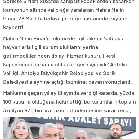
Serik’te 5 Mart 2022’de sahipsiz köpeklerden kaçarken
kamyonun altında kalıp ağır yaralanan Mahra Melin
Pınar, 28 Mart’ta tedavi gördüğü hastanede hayatını
kaybetti.
Mahra Melin Pınar’ın ölümüyle ilgili ailenin ‘sahipsiz
hayvanlarla ilgili sorumluluklarını yerine
getirmediklerinden dolayı hizmet kusuru ilkesi
kapsamında sorumlu oldukları gerekçesiyle’ Antalya
Valiliği, Antalya Büyükşehir Belediyesi ve Serik
Belediyesi aleyhine açtığı tazminat davası sonuçlandı.
Mahkeme geçen yıl eylül ayında verdiği kararda, yüzde
100 kusurlu olduğuna hükmettiği bu kurumların toplam
3 milyon 920 bin lira tazminat ödemesine karar verdi.