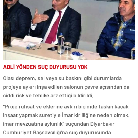
ADLİ YÖNDEN SUÇ DUYURUSU YOK
Olası deprem, sel veya su baskını gibi durumlarda
projeye aykırı inşa edilen salonun çevre açısından da
ciddi risk ve tehlike arz ettiği bildirildi.
“Proje ruhsat ve eklerine aykırı biçimde taşkın kaçak
inşaat yapmak suretiyle İmar kirliliğine neden olmak,
imar mevzuatına aykırılık” suçundan Diyarbakır
Cumhuriyet Başsavcılığı’na suç duyurusunda