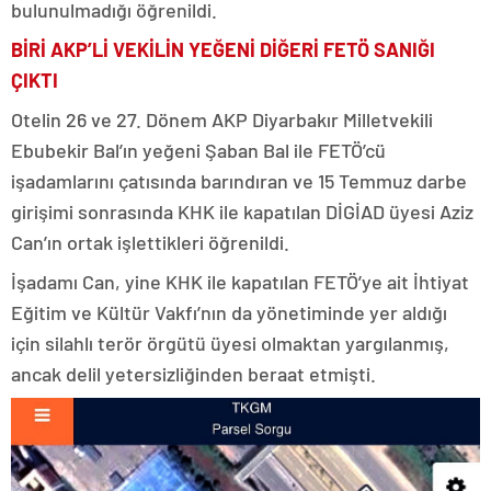
bulunulmadığı öğrenildi.
BİRİ AKP’Lİ VEKİLİN YEĞENİ DİĞERİ FETÖ SANIĞI
ÇIKTI
Otelin 26 ve 27. Dönem AKP Diyarbakır Milletvekili
Ebubekir Bal’ın yeğeni Şaban Bal ile FETÖ’cü
işadamlarını çatısında barındıran ve 15 Temmuz darbe
girişimi sonrasında KHK ile kapatılan DİGİAD üyesi Aziz
Can’ın ortak işlettikleri öğrenildi.
İşadamı Can, yine KHK ile kapatılan FETÖ’ye ait İhtiyat
Eğitim ve Kültür Vakfı’nın da yönetiminde yer aldığı
için silahlı terör örgütü üyesi olmaktan yargılanmış,
ancak delil yetersizliğinden beraat etmişti.