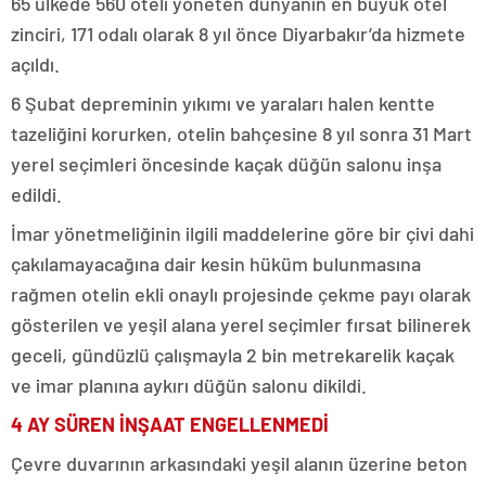
65 ülkede 560 oteli yöneten dünyanın en büyük otel
zinciri, 171 odalı olarak 8 yıl önce Diyarbakır’da hizmete
açıldı.
6 Şubat depreminin yıkımı ve yaraları halen kentte
tazeliğini korurken, otelin bahçesine 8 yıl sonra 31 Mart
yerel seçimleri öncesinde kaçak düğün salonu inşa
edildi.
İmar yönetmeliğinin ilgili maddelerine göre bir çivi dahi
çakılamayacağına dair kesin hüküm bulunmasına
rağmen otelin ekli onaylı projesinde çekme payı olarak
gösterilen ve yeşil alana yerel seçimler fırsat bilinerek
geceli, gündüzlü çalışmayla 2 bin metrekarelik kaçak
ve imar planına aykırı düğün salonu dikildi.
4 AY SÜREN İNŞAAT ENGELLENMEDİ
Çevre duvarının arkasındaki yeşil alanın üzerine beton