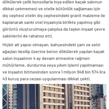
dökülerek çelik konsollarla inşa edilen kaçak salonun
dikkat çekmemesi ve otelle bütünlük sağlaması için
dış cephesi otelin dış cephesindeki granit malzeme ile
kaplanarak sanki otel inşaatıyla birlikte yapılmış gibi
görüntü oluşturulmaya çalışılsa da taşkın inşaat çevre
sakinlerini de rahatsız etti.
Hiçbir alt yapısı olmayan, bahçesindeki çam ve selvi
ağaçları kesilip üzerine beton dökülerek yapılan kaçak
salon inşaatının 4 ay devam etmesine rağmen
mühürleme, durdurma veya yıkım işlemi yapılmaması
ve inşaatın bitmesinden sonra 1 milyon 948 bin 574 lira
43 kuruş para cezası uygulanması dikkat çekti.