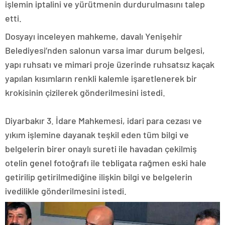
işlemin iptalini ve yürütmenin durdurulmasını talep
etti.
Dosyayı inceleyen mahkeme, davalı Yenişehir
Belediyesi’nden salonun varsa imar durum belgesi,
yapı ruhsatı ve mimari proje üzerinde ruhsatsız kaçak
yapılan kısımların renkli kalemle işaretlenerek bir
krokisinin çizilerek gönderilmesini istedi.
Diyarbakır 3. İdare Mahkemesi, idari para cezası ve
yıkım işlemine dayanak teşkil eden tüm bilgi ve
belgelerin birer onaylı sureti ile havadan çekilmiş
otelin genel fotoğrafı ile tebligata rağmen eski hale
getirilip getirilmediğine ilişkin bilgi ve belgelerin
ivedilikle gönderilmesini istedi.