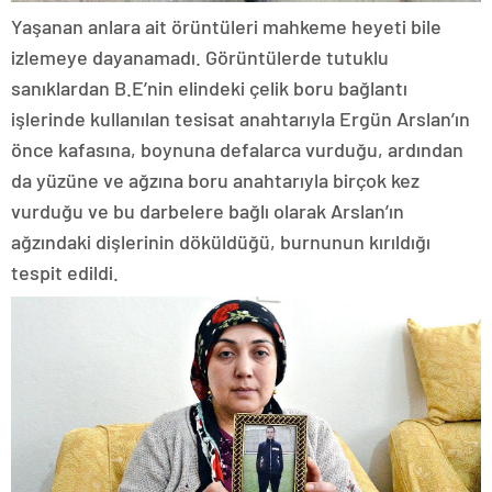
Yaşanan anlara ait örüntüleri mahkeme heyeti bile
izlemeye dayanamadı. Görüntülerde tutuklu
sanıklardan B.E’nin elindeki çelik boru bağlantı
işlerinde kullanılan tesisat anahtarıyla Ergün Arslan’ın
önce kafasına, boynuna defalarca vurduğu, ardından
da yüzüne ve ağzına boru anahtarıyla birçok kez
vurduğu ve bu darbelere bağlı olarak Arslan’ın
ağzındaki dişlerinin döküldüğü, burnunun kırıldığı
tespit edildi.