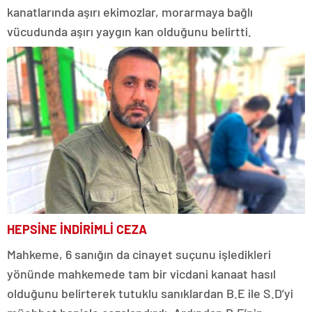
kanatlarında aşırı ekimozlar, morarmaya bağlı
vücudunda aşırı yaygın kan olduğunu belirtti.
HEPSİNE İNDİRİMLİ CEZA
Mahkeme, 6 sanığın da cinayet suçunu işledikleri
yönünde mahkemede tam bir vicdani kanaat hasıl
olduğunu belirterek tutuklu sanıklardan B.E ile S.D’yi