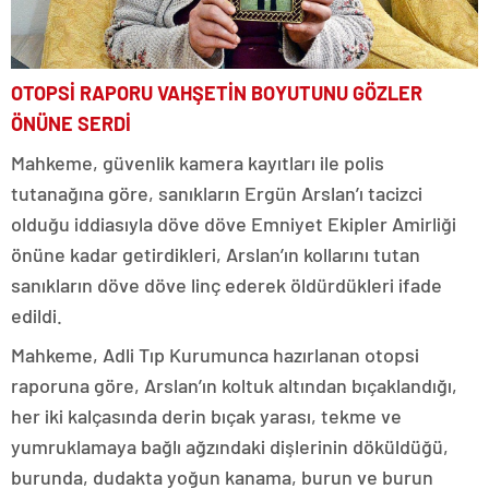
OTOPSİ RAPORU VAHŞETİN BOYUTUNU GÖZLER
ÖNÜNE SERDİ
Mahkeme, güvenlik kamera kayıtları ile polis
tutanağına göre, sanıkların Ergün Arslan’ı tacizci
olduğu iddiasıyla döve döve Emniyet Ekipler Amirliği
önüne kadar getirdikleri, Arslan’ın kollarını tutan
sanıkların döve döve linç ederek öldürdükleri ifade
edildi.
Mahkeme, Adli Tıp Kurumunca hazırlanan otopsi
raporuna göre, Arslan’ın koltuk altından bıçaklandığı,
her iki kalçasında derin bıçak yarası, tekme ve
yumruklamaya bağlı ağzındaki dişlerinin döküldüğü,
burunda, dudakta yoğun kanama, burun ve burun