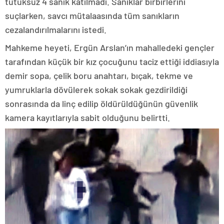
tutuksuz 4 sanık katılmadı. Sanıklar birbirlerini
suçlarken, savcı mütalaasında tüm sanıkların
cezalandırılmalarını istedi.
Mahkeme heyeti, Ergün Arslan’ın mahalledeki gençler
tarafından küçük bir kız çocuğunu taciz ettiği iddiasıyla
demir sopa, çelik boru anahtarı, bıçak, tekme ve
yumruklarla dövülerek sokak sokak gezdirildiği
sonrasında da linç edilip öldürüldüğünün güvenlik
kamera kayıtlarıyla sabit olduğunu belirtti.