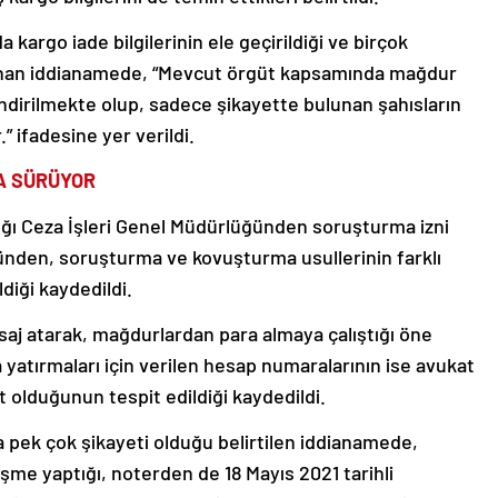
da kargo iade bilgilerinin ele geçirildiği ve birçok
lanan iddianamede, “Mevcut örgüt kapsamında mağdur
ndirilmekte olup, sadece şikayette bulunan şahısların
” ifadesine yer verildi.
A SÜRÜYOR
ığı Ceza İşleri Genel Müdürlüğünden soruşturma izni
önünden, soruşturma ve kovuşturma usullerinin farklı
ldiği kaydedildi.
saj atarak, mağdurlardan para almaya çalıştığı öne
yatırmaları için verilen hesap numaralarının ise avukat
it olduğunun tespit edildiği kaydedildi.
 pek çok şikayeti olduğu belirtilen iddianamede,
üşme yaptığı, noterden de 18 Mayıs 2021 tarihli