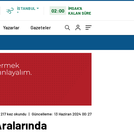
İMSAK'A
İSTANBUL
02:00
KALAN SÜRE
°
Yazarlar
Gazeteler
Aralarında