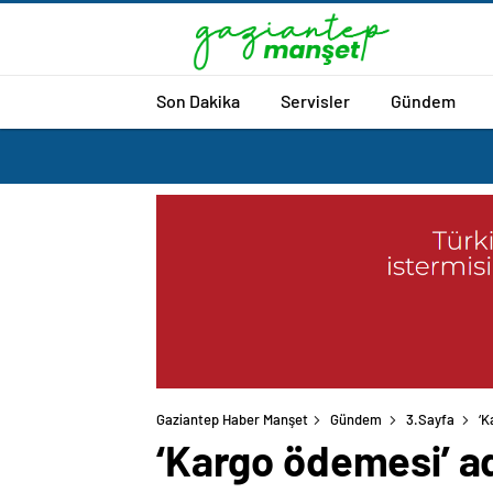
Son Dakika
Servisler
Gündem
Gaziantep Haber Manşet
Gündem
3.Sayfa
‘K
‘Kargo ödemesi’ ad