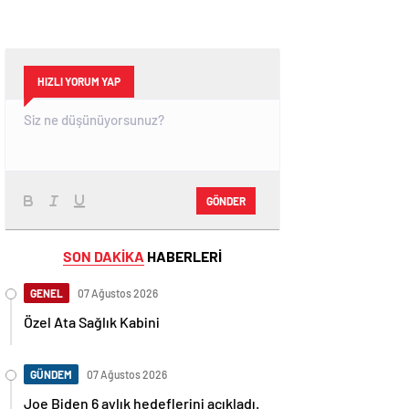
HIZLI YORUM YAP
GÖNDER
SON DAKİKA
HABERLERİ
GENEL
07 Ağustos 2026
Özel Ata Sağlık Kabini
GÜNDEM
07 Ağustos 2026
Joe Biden 6 aylık hedeflerini açıkladı.