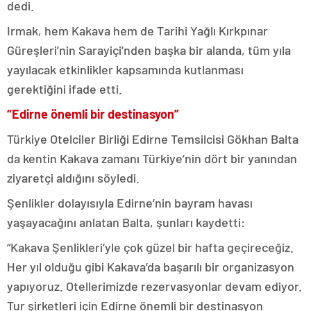
dedi.
Irmak, hem Kakava hem de Tarihi Yağlı Kırkpınar
Güreşleri’nin Sarayiçi’nden başka bir alanda, tüm yıla
yayılacak etkinlikler kapsamında kutlanması
gerektiğini ifade etti.
“Edirne önemli bir destinasyon”
Türkiye Otelciler Birliği Edirne Temsilcisi Gökhan Balta
da kentin Kakava zamanı Türkiye’nin dört bir yanından
ziyaretçi aldığını söyledi.
Şenlikler dolayısıyla Edirne’nin bayram havası
yaşayacağını anlatan Balta, şunları kaydetti:
“Kakava Şenlikleri’yle çok güzel bir hafta geçireceğiz.
Her yıl olduğu gibi Kakava’da başarılı bir organizasyon
yapıyoruz. Otellerimizde rezervasyonlar devam ediyor.
Tur şirketleri için Edirne önemli bir destinasyon