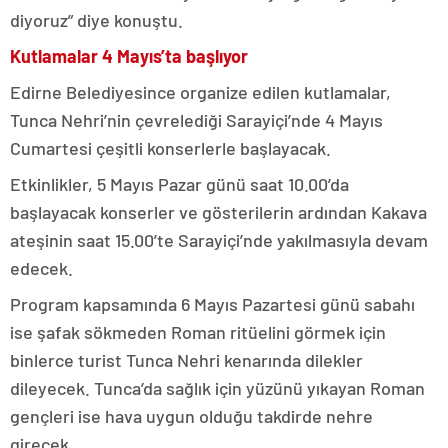
diyoruz” diye konuştu.
Kutlamalar 4 Mayıs’ta başlıyor
Edirne Belediyesince organize edilen kutlamalar,
Tunca Nehri’nin çevrelediği Sarayiçi’nde 4 Mayıs
Cumartesi çeşitli konserlerle başlayacak.
Etkinlikler, 5 Mayıs Pazar günü saat 10.00’da
başlayacak konserler ve gösterilerin ardından Kakava
ateşinin saat 15.00’te Sarayiçi’nde yakılmasıyla devam
edecek.
Program kapsamında 6 Mayıs Pazartesi günü sabahı
ise şafak sökmeden Roman ritüelini görmek için
binlerce turist Tunca Nehri kenarında dilekler
dileyecek. Tunca’da sağlık için yüzünü yıkayan Roman
gençleri ise hava uygun olduğu takdirde nehre
girecek.