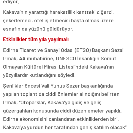
ediyor.
Kakava’nın yarattığı hareketlilik kentteki ciğerci,
şekerlemeci, otel işletmecisi başta olmak üzere
esnafın da yüzünü güldürüyor.
Etkinlikler tüm yıla yayılmalı
Edirne Ticaret ve Sanayi Odası (ETSO) Başkanı Sezai
Irmak, AA muhabirine, UNESCO İnsanlığın Somut
Olmayan Kültürel Mirası Listesi’ndeki Kakava’nın
yüzyıllardır kutlandığını söyledi.
Şenlikler öncesi Vali Yunus Sezer başkanlığında
yapılan toplantıda ciddi önlemler alındığını belirten
Irmak, “Otoparklar, Kakava’ya gidiş ve geliş
güzergahları konusunda ciddi düzenlemeler yapıldı.
Edirne ekonomisini canlandıran etkinliklerden biri.
Kakava’ya yurdun her tarafından geniş katılım olacak”