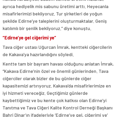
ayrıca hediyelik mis sabunu üretimi arttı. Heyecanla
misafirlerimizi bekliyoruz. Tur şirketleri de yoğun
şekilde Edirne’ye taleplerini oluşturmaktalar. Geniş
katılımlı bir şenlik bekliyoruz.” diye konuştu.
“Edirne’ye gel ciğerimi ye”
Tava ciğer ustası Uğurcan İmrak, kentteki ciğercilerin
de Kakava’ya hazırlandığını söyledi.
Kentte tam bir bayram havası olduğunu anlatan İmrak,
“Kakava Edirne’nin özel ve önemli günlerinden. Tava
ciğerciler olarak bizler de bu günlerde ciğer
kapasitemizi artırıyoruz. Kakava’da misafirlerimize en
iyi hizmeti vereceğiz. Geçtiğimiz günlerde
kaybettiğimiz ve bu kente çok katkısı olan Edirne’yi
Tanıtma ve Tava Ciğeri Kalite Kontrol Derneği Başkanı
Bahri Dinar’ın ifadeleriyle ‘Edirne’ye gel, ciğerimi ye’