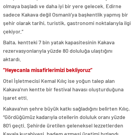
olmaya başladı ve daha iyi bir yere gelecek. Edirne
sadece Kakava değil Osmanlı’ya başkentlik yapmış bir
şehir olarak tarihi, turistik, gastronomi noktalarıyla ilgi
çekiyor.”
Balta, kentteki 7 bin yatak kapasitesinin Kakava
rezervasyonlarıyla yüzde 80 doluluğa ulaştığını
aktardı.
“Heyecanla misafirlerimizi bekliyoruz”
Otel İşletmecisi Kemal Kılıç ise yoğun talep alan
Kakava’nın kentte bir festival havası oluşturduğuna
işaret etti.
Kakava’nın şehre büyük katkı sağladığını belirten Kılıç,
“Gördüğümüz kadarıyla otellerin doluluk oranı yüzde
80’i geçti. Şehirde üretilen geleneksel lezzetlerden
Kavala kurabiyesi, badem ezmesi üretimi hızlandı,