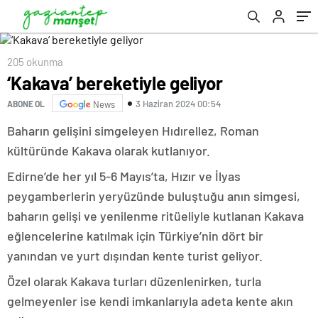
205 okunma
‘Kakava’ bereketiyle geliyor
3 Haziran 2024 00:54
ABONE OL
News
Baharın gelişini simgeleyen Hıdırellez, Roman
kültüründe Kakava olarak kutlanıyor.
Edirne’de her yıl 5-6 Mayıs’ta, Hızır ve İlyas
peygamberlerin yeryüzünde buluştuğu anın simgesi,
baharın gelişi ve yenilenme ritüeliyle kutlanan Kakava
eğlencelerine katılmak için Türkiye’nin dört bir
yanından ve yurt dışından kente turist geliyor.
Özel olarak Kakava turları düzenlenirken, turla
gelmeyenler ise kendi imkanlarıyla adeta kente akın