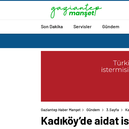
Son Dakika
Servisler
Gündem
Gaziantep Haber Manşet
Gündem
3.Sayfa
Ka
Kadıköy’de aidat is