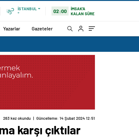
İMSAK'A
İSTANBUL
02:00
KALAN SÜRE
°
Yazarlar
Gazeteler
263 kez okundu
|
Güncelleme: 14 Şubat 2024 12:51
ma karşı çıktılar