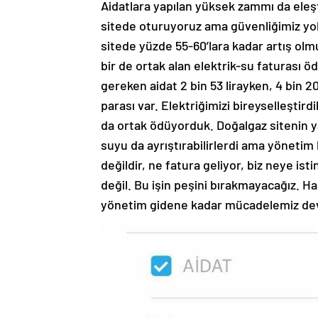
Aidatlara yapılan yüksek zammı da eleşt
sitede oturuyoruz ama güvenliğimiz yok.
sitede yüzde 55-60’lara kadar artış olmu
bir de ortak alan elektrik-su faturası
gereken aidat 2 bin 53 lirayken, 4 bin 20
parası var. Elektriğimizi bireyselleşti
da ortak ödüyorduk. Doğalgaz sitenin y
suyu da ayrıştırabilirlerdi ama yönetim
değildir, ne fatura geliyor, biz neye is
değil. Bu işin peşini bırakmayacağız. H
yönetim gidene kadar mücadelemiz dev