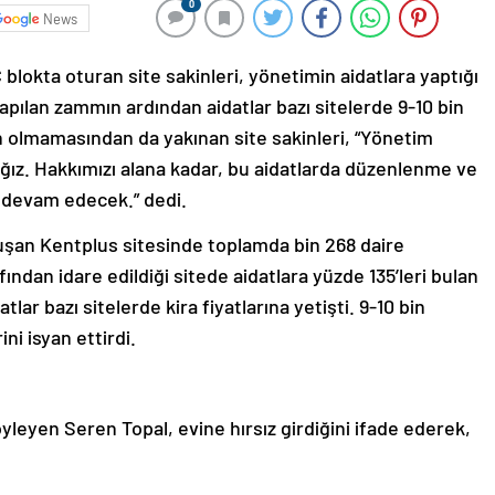
0
News
 blokta oturan site sakinleri, yönetimin aidatlara yaptığı
apılan zammın ardından aidatlar bazı sitelerde 9-10 bin
nin olmamasından da yakınan site sakinleri, “Yönetim
ağız. Hakkımızı alana kadar, bu aidatlarda düzenlenme ve
devam edecek.” dedi.
luşan Kentplus sitesinde toplamda bin 268 daire
ından idare edildiği sitede aidatlara yüzde 135’leri bulan
atlar bazı sitelerde kira fiyatlarına yetişti. 9-10 bin
ini isyan ettirdi.
öyleyen Seren Topal, evine hırsız girdiğini ifade ederek,