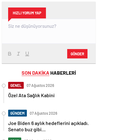
HIZLI YORUM YAP
GÖNDER
SON DAKİKA
HABERLERİ
GENEL
07 Ağustos 2026
Özel Ata Sağlık Kabini
GÜNDEM
07 Ağustos 2026
Joe Biden 6 aylık hedeflerini açıkladı.
Senato buz gibi…