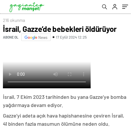
216 okunma
İsrail, Gazze’de bebekleri öldürüyor
17 Eylül 2024 12:25
ABONE OL
News
İsrail, 7 Ekim 2023 tarihinden bu yana Gazze’ye bomba
yağdırmaya devam ediyor.
Gazze’yi adeta açık hava hapishanesine çeviren İsrail,
41 binden fazla masumun ölümüne neden oldu.