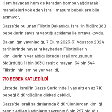
Hem havadan hem de karadan bomba yağdırarak
mahalleleri yok eden İsrail, masum bebeklere bile
acımıyor.
Gazze’de bulunan Filistin Bakanlığı, İsrail’in öldürdüğü
bebeklerin sayısını yaptığı açıklama ile ortaya koydu.
Bakanlığın yayınladığı, 7 Ekim 2023-31 Ağustos 2024
tarihlerinde hayatını kaybeden Filistinlilerin
kimliklerinin yer aldığı listede İsrail ordusunun
öldürdüğü 11 bin 983’ü reşit olmayan, 34 bin 344
Filistinlinin ismine yer verildi.
710 BEBEK KATLEDİLDİ
Listede, İsrail’in Gazze Şeridi’nde 1 yaş altı en az 710
bebeği öldürdüğüne dikkati çekildi.
Gazze’de İsrail saldırılarında öldürülenlerden kimliği
tespit edilen kadınların sayısının 6 bin 297 olduğu