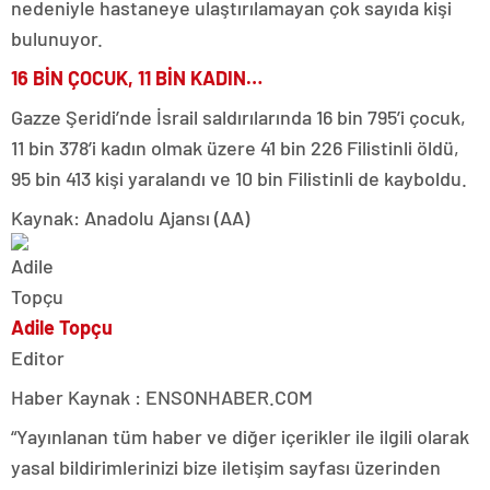
nedeniyle hastaneye ulaştırılamayan çok sayıda kişi
bulunuyor.
16 BİN ÇOCUK, 11 BİN KADIN…
Gazze Şeridi’nde İsrail saldırılarında 16 bin 795’i çocuk,
11 bin 378’i kadın olmak üzere 41 bin 226 Filistinli öldü,
95 bin 413 kişi yaralandı ve 10 bin Filistinli de kayboldu.
Kaynak: Anadolu Ajansı (AA)
Adile Topçu
Editor
Haber Kaynak : ENSONHABER.COM
“Yayınlanan tüm haber ve diğer içerikler ile ilgili olarak
yasal bildirimlerinizi bize iletişim sayfası üzerinden