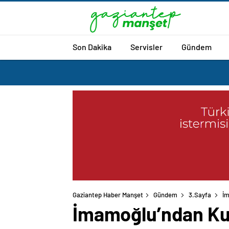
Son Dakika
Servisler
Gündem
Gaziantep Haber Manşet
Gündem
3.Sayfa
İm
İmamoğlu’ndan Kur