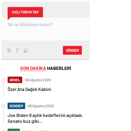
HIZLI YORUM YAP
GÖNDER
SON DAKİKA
HABERLERİ
GENEL
08 Ağustos 2026
Özel Ata Sağlık Kabini
GÜNDEM
08 Ağustos 2026
Joe Biden 6 aylık hedeflerini açıkladı.
Senato buz gibi…