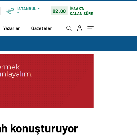
İMSAK'A
İSTANBUL
02:00
KALAN SÜRE
°
Yazarlar
Gazeteler
ah konuşturuyor