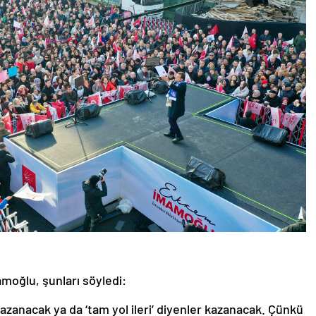
moğlu, şunları söyledi:
 kazanacak ya da ‘tam yol ileri’ diyenler kazanacak. Çünkü