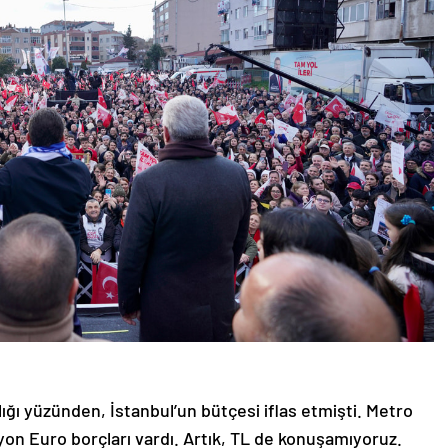
tçılığı yüzünden, İstanbul’un bütçesi iflas etmişti. Metro
lyon Euro borçları vardı. Artık, TL de konuşamıyoruz.