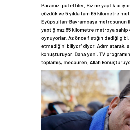
Paramızı pul ettiler. Biz ne yaptık bili
çözdük ve 5 yılda tam 65 kilometre metr
Eyüpsultan-Bayrampaşa metrosunun ihal
yaptığımız 65 kilometre metroya sahip ç
oynuyorlar. Az önce fıstığın dediği gibi,
etmediğini biliyor’ diyor. Adım atarak, 
konuşturuyor. Daha yeni, TV programınd
toplamış, mecburen. Allah konuşturuyo