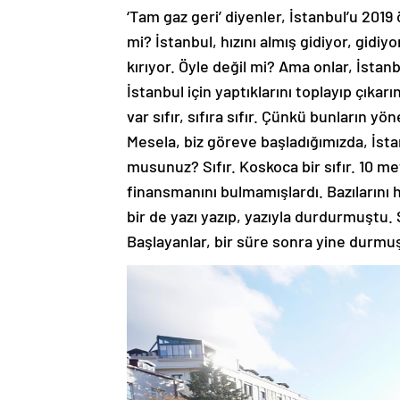
‘Tam gaz geri’ diyenler, İstanbul’u 201
mi? İstanbul, hızını almış gidiyor, gidi
kırıyor. Öyle değil mi? Ama onlar, İstanb
İstanbul için yaptıklarını toplayıp çıkarı
var sıfır, sıfıra sıfır. Çünkü bunların yö
Mesela, biz göreve başladığımızda, İsta
musunuz? Sıfır. Koskoca bir sıfır. 10 me
finansmanını bulmamışlardı. Bazılarını
bir de yazı yazıp, yazıyla durdurmuştu.
Başlayanlar, bir süre sonra yine durmu