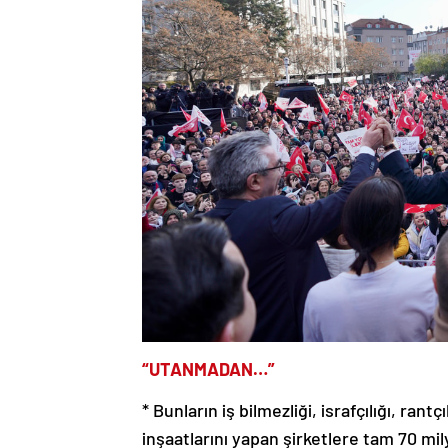
“UTANMADAN…”
* Bunların iş bilmezliği, israfçılığı, ran
inşaatlarını yapan şirketlere tam 70 mi