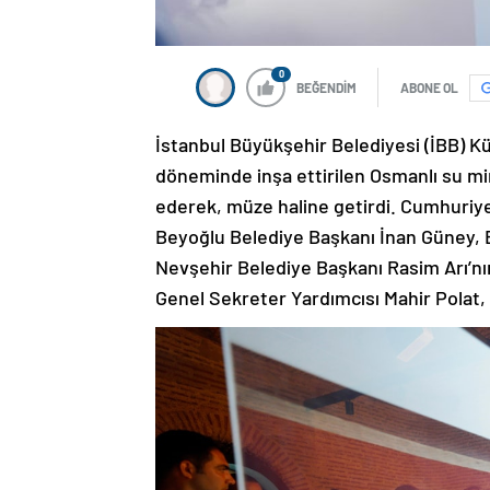
0
BEĞENDİM
ABONE OL
İstanbul Büyükşehir Belediyesi (İBB) Kü
döneminde inşa ettirilen Osmanlı su mi
ederek, müze haline getirdi. Cumhuriye
Beyoğlu Belediye Başkanı İnan Güney, 
Nevşehir Belediye Başkanı Rasim Arı’nın k
Genel Sekreter Yardımcısı Mahir Pola