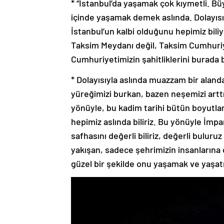
içinde yaşamak demek aslında. Dolayısıy
İstanbul’un kalbi olduğunu hepimiz biliyo
Taksim Meydanı değil, Taksim Cumhuriy
Cumhuriyetimizin şahitliklerini burada b
* Dolayısıyla aslında muazzam bir alanda
yüreğimizi burkan, bazen neşemizi arttı
yönüyle, bu kadim tarihi bütün boyutlar
hepimiz aslında biliriz. Bu yönüyle İm
safhasını değerli biliriz, değerli bulur
yakışan, sadece şehrimizin insanlarına 
güzel bir şekilde onu yaşamak ve yaş