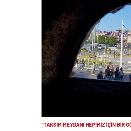
“TAKSİM MEYDANI HEPİMİZ İÇİN BİR G