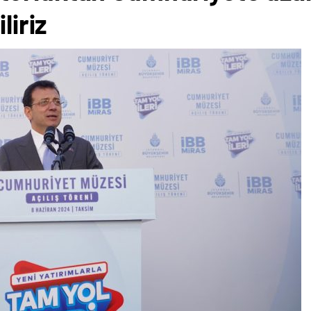
liriz