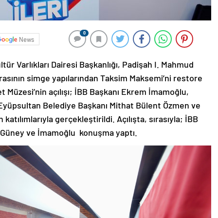
0
News
ltür Varlıkları Dairesi Başkanlığı, Padişah I. Mahmud
rasının simge yapılarından Taksim Maksemi’ni restore
t Müzesi’nin açılışı; İBB Başkanı Ekrem İmamoğlu,
Eyüpsultan Belediye Başkanı Mithat Bülent Özmen ve
atılımlarıyla gerçekleştirildi. Açılışta, sırasıyla; İBB
t, Güney ve İmamoğlu konuşma yaptı.