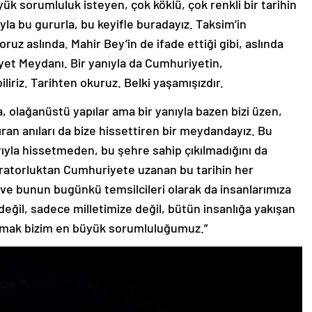
la bu gururla, bu keyifle buradayız. Taksim’in
ruz aslında. Mahir Bey’in de ifade ettiği gibi, aslında
et Meydanı. Bir yanıyla da Cumhuriyetin,
iliriz. Tarihten okuruz. Belki yaşamışızdır.
, olağanüstü yapılar ama bir yanıyla bazen bizi üzen,
ran anıları da bize hissettiren bir meydandayız. Bu
ıyla hissetmeden, bu şehre sahip çıkılmadığını da
paratorluktan Cumhuriyete uzanan bu tarihin her
uz ve bunun bugünkü temsilcileri olarak da insanlarımıza
değil, sadece milletimize değil, bütün insanlığa yakışan
atmak bizim en büyük sorumluluğumuz.”