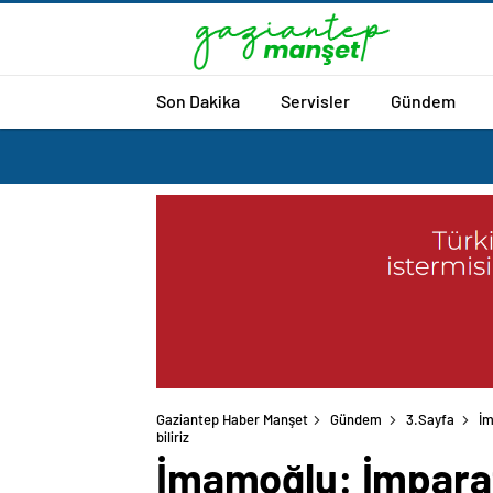
Son Dakika
Servisler
Gündem
Gaziantep Haber Manşet
Gündem
3.Sayfa
İm
İmamoğlu: İmparat