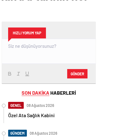
HIZLI YORUM YAP
GÖNDER
SON DAKİKA
HABERLERİ
GENEL
08 Ağustos 2026
Özel Ata Sağlık Kabini
GÜNDEM
08 Ağustos 2026
Joe Biden 6 aylık hedeflerini açıkladı.