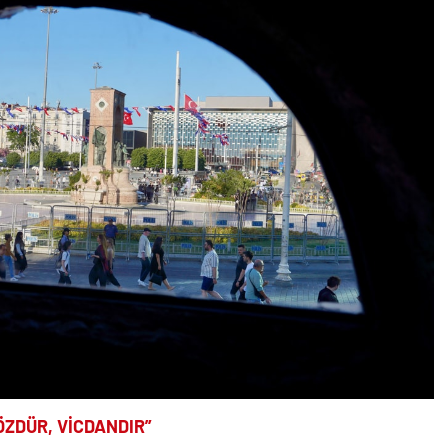
ÖZDÜR, VİCDANDIR”