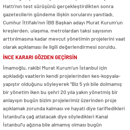
Hattı’nın test sürüşünü gerçekleştirdikten sonra
gazetecilerin gündeme ilişkin sorularını yanıtladı.
Cumhur İttifakı’nın İBB Başkan adayı Murat Kurum’un
kreşlerden, ulaşıma, metrolardan taksi sayısının
arttırılmasına kadar mevcut yönetimin projelerini vaat
olarak açıklaması ile ilgili değerlendirmesi soruldu.
İNCE KARARI GÖZDEN GEÇİRSİN
İmamoğlu, rakibi Murat Kurum’un İstanbul için
açıkladığı vaatlerin kendi projelerinden kes-kopyala-
yapıştır olduğunu söyleyerek “Biz 5 yılı bile dolmamış
bir yönetim iken bu şehri 20 yıla yakın yönetmiş bir
anlayışın bugün bizim projelerimiz üzerinden proje
açıklamak zorunda kalması ve hayati diye tarifledikleri
İstanbul’a çağ atlatacak diye söyledikleri Kanal
İstanbul’u ağzına bile almamış olması bugün