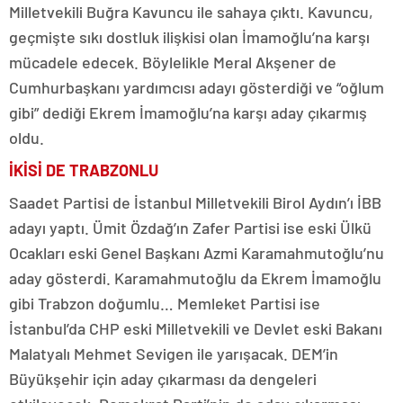
Milletvekili Buğra Kavuncu ile sahaya çıktı. Kavuncu,
geçmişte sıkı dostluk ilişkisi olan İmamoğlu’na karşı
mücadele edecek. Böylelikle Meral Akşener de
Cumhurbaşkanı yardımcısı adayı gösterdiği ve “oğlum
gibi” dediği Ekrem İmamoğlu’na karşı aday çıkarmış
oldu.
İKİSİ DE TRABZONLU
Saadet Partisi de İstanbul Milletvekili Birol Aydın’ı İBB
adayı yaptı. Ümit Özdağ’ın Zafer Partisi ise eski Ülkü
Ocakları eski Genel Başkanı Azmi Karamahmutoğlu’nu
aday gösterdi. Karamahmutoğlu da Ekrem İmamoğlu
gibi Trabzon doğumlu… Memleket Partisi ise
İstanbul’da CHP eski Milletvekili ve Devlet eski Bakanı
Malatyalı Mehmet Sevigen ile yarışacak. DEM’in
Büyükşehir için aday çıkarması da dengeleri