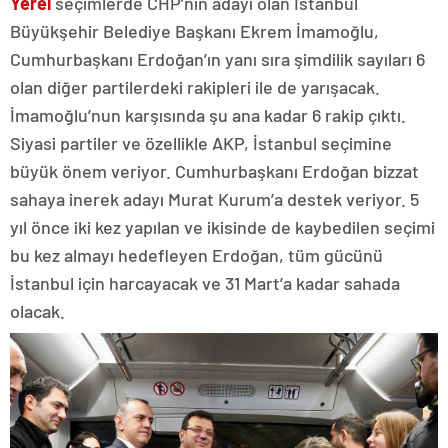
Yerel
seçimlerde CHP’nin adayı olan İstanbul
Büyükşehir Belediye Başkanı Ekrem İmamoğlu,
Cumhurbaşkanı Erdoğan’ın yanı sıra şimdilik sayıları 6
olan diğer partilerdeki rakipleri ile de yarışacak.
İmamoğlu’nun karşısında şu ana kadar 6 rakip çıktı.
Siyasi partiler ve özellikle AKP, İstanbul seçimine
büyük önem veriyor. Cumhurbaşkanı Erdoğan bizzat
sahaya inerek adayı Murat Kurum’a destek veriyor. 5
yıl önce iki kez yapılan ve ikisinde de kaybedilen seçimi
bu kez almayı hedefleyen Erdoğan, tüm gücünü
İstanbul için harcayacak ve 31 Mart’a kadar sahada
olacak.