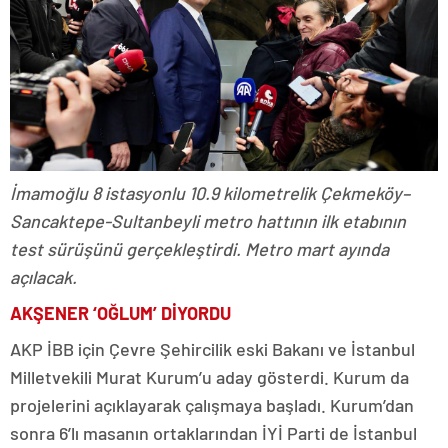
İmamoğlu 8 istasyonlu 10.9 kilometrelik Çekmeköy–
Sancaktepe-Sultanbeyli metro hattının ilk etabının
test sürüşünü gerçekleştirdi. Metro mart ayında
açılacak.
AKŞENER ‘OĞLUM’ DİYORDU
AKP İBB için Çevre Şehircilik eski Bakanı ve İstanbul
Milletvekili Murat Kurum’u aday gösterdi. Kurum da
projelerini açıklayarak çalışmaya başladı. Kurum’dan
sonra 6’lı masanın ortaklarından İYİ Parti de İstanbul