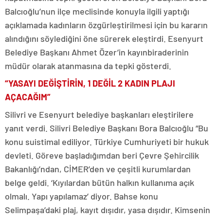
Balcıoğlu’nun ilçe meclisinde konuyla ilgili yaptığı
açıklamada kadınların özgürleştirilmesi için bu kararın
alındığını söylediğini öne sürerek eleştirdi. Esenyurt
Belediye Başkanı Ahmet Özer’in kayınbiraderinin
müdür olarak atanmasına da tepki gösterdi.
“YASAYI DEĞİŞTİRİN, 1 DEĞİL 2 KADIN PLAJI
AÇACAĞIM”
Silivri ve Esenyurt belediye başkanları eleştirilere
yanıt verdi. Silivri Belediye Başkanı Bora Balcıoğlu “Bu
konu suistimal ediliyor. Türkiye Cumhuriyeti bir hukuk
devleti. Göreve başladığımdan beri Çevre Şehircilik
Bakanlığı’ndan, CİMER’den ve çeşitli kurumlardan
belge geldi. ‘Kıyılardan bütün halkın kullanıma açık
olmalı. Yapı yapılamaz’ diyor. Bahse konu
Selimpaşa’daki plaj, kayıt dışıdır, yasa dışıdır. Kimsenin