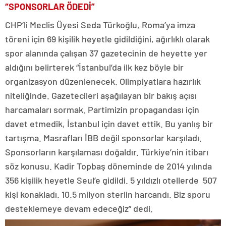
“SPONSORLAR ÖDEDİ”
CHP’li Meclis Üyesi Seda Türkoğlu, Roma’ya imza
töreni için 69 kişilik heyetle gidildiğini, ağırlıklı olarak
spor alanında çalışan 37 gazetecinin de heyette yer
aldığını belirterek “İstanbul’da ilk kez böyle bir
organizasyon düzenlenecek. Olimpiyatlara hazırlık
niteliğinde. Gazetecileri aşağılayan bir bakış açısı
harcamaları sormak. Partimizin propagandası için
davet etmedik, İstanbul için davet ettik. Bu yanlış bir
tartışma. Masrafları İBB değil sponsorlar karşıladı.
Sponsorların karşılaması doğaldır. Türkiye’nin itibarı
söz konusu. Kadir Topbaş döneminde de 2014 yılında
356 kişilik heyetle Seul’e gidildi. 5 yıldızlı otellerde 507
kişi konakladı. 10.5 milyon sterlin harcandı. Biz sporu
desteklemeye devam edeceğiz” dedi.