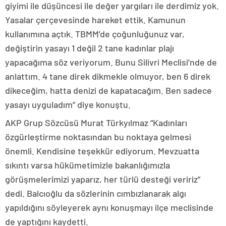
giyimi ile düşüncesi ile değer yargıları ile derdimiz yok.
Yasalar çerçevesinde hareket ettik. Kamunun
kullanımına açtık. TBMM’de çoğunluğunuz var,
değiştirin yasayı 1 değil 2 tane kadınlar plajı
yapacağıma söz veriyorum. Bunu Silivri Meclisi’nde de
anlattım. 4 tane direk dikmekle olmuyor, ben 6 direk
dikeceğim, hatta denizi de kapatacağım. Ben sadece
yasayı uyguladım” diye konuştu.
AKP Grup Sözcüsü Murat Türkyılmaz “Kadınları
özgürleştirme noktasından bu noktaya gelmesi
önemli. Kendisine teşekkür ediyorum. Mevzuatta
sıkıntı varsa hükümetimizle bakanlığımızla
görüşmelerimizi yaparız, her türlü desteği veririz”
dedi. Balcıoğlu da sözlerinin cımbızlanarak algı
yapıldığını söyleyerek aynı konuşmayı ilçe meclisinde
de yaptığını kaydetti.