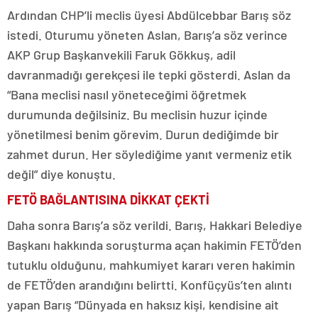
Ardından CHP’li meclis üyesi Abdülcebbar Barış söz
istedi. Oturumu yöneten Aslan, Barış’a söz verince
AKP Grup Başkanvekili Faruk Gökkuş, adil
davranmadığı gerekçesi ile tepki gösterdi. Aslan da
“Bana meclisi nasıl yöneteceğimi öğretmek
durumunda değilsiniz. Bu meclisin huzur içinde
yönetilmesi benim görevim. Durun dediğimde bir
zahmet durun. Her söylediğime yanıt vermeniz etik
değil” diye konuştu.
FETÖ BAĞLANTISINA DİKKAT ÇEKTİ
Daha sonra Barış’a söz verildi. Barış, Hakkari Belediye
Başkanı hakkında soruşturma açan hakimin FETÖ’den
tutuklu olduğunu, mahkumiyet kararı veren hakimin
de FETÖ’den arandığını belirtti. Konfüçyüs’ten alıntı
yapan Barış “Dünyada en haksız kişi, kendisine ait