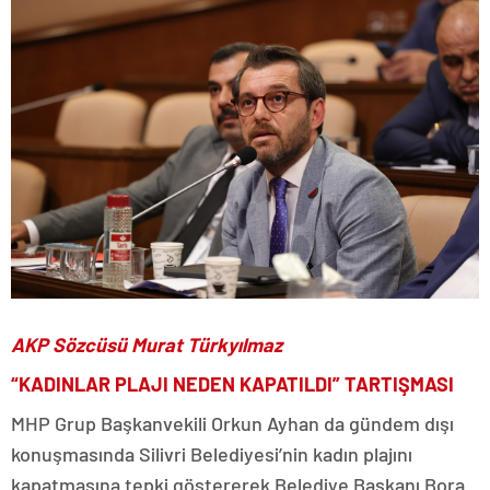
AKP Sözcüsü Murat Türkyılmaz
“KADINLAR PLAJI NEDEN KAPATILDI” TARTIŞMASI
MHP Grup Başkanvekili Orkun Ayhan da gündem dışı
konuşmasında Silivri Belediyesi’nin kadın plajını
kapatmasına tepki göstererek Belediye Başkanı Bora