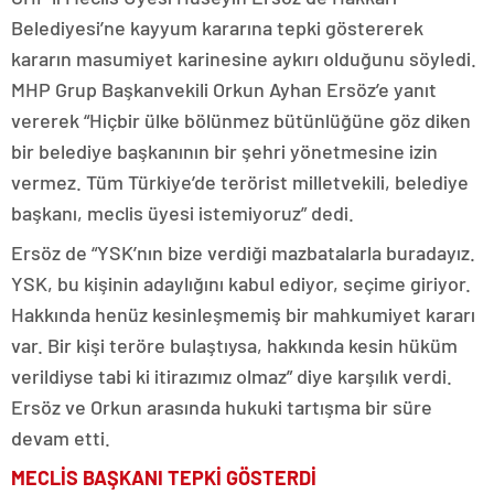
Belediyesi’ne kayyum kararına tepki göstererek
kararın masumiyet karinesine aykırı olduğunu söyledi.
MHP Grup Başkanvekili Orkun Ayhan Ersöz’e yanıt
vererek “Hiçbir ülke bölünmez bütünlüğüne göz diken
bir belediye başkanının bir şehri yönetmesine izin
vermez. Tüm Türkiye’de terörist milletvekili, belediye
başkanı, meclis üyesi istemiyoruz” dedi.
Ersöz de “YSK’nın bize verdiği mazbatalarla buradayız.
YSK, bu kişinin adaylığını kabul ediyor, seçime giriyor.
Hakkında henüz kesinleşmemiş bir mahkumiyet kararı
var. Bir kişi teröre bulaştıysa, hakkında kesin hüküm
verildiyse tabi ki itirazımız olmaz” diye karşılık verdi.
Ersöz ve Orkun arasında hukuki tartışma bir süre
devam etti.
MECLİS BAŞKANI TEPKİ GÖSTERDİ