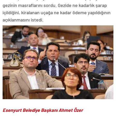
gezinin masraflarını sordu. Gezide ne kadarlık şarap
içildiğini, kiralanan uçağa ne kadar ödeme yapıldığının
açıklanmasını istedi.
Esenyurt Belediye Başkanı Ahmet Özer