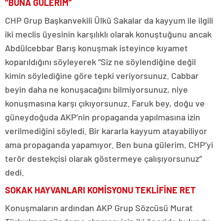
“BUNA GÜLERİM”
CHP Grup Başkanvekili Ülkü Sakalar da kayyum ile ilgili
iki meclis üyesinin karşılıklı olarak konuştuğunu ancak
Abdülcebbar Barış konuşmak isteyince kıyamet
koparıldığını söyleyerek “Siz ne söylendiğine değil
kimin söylediğine göre tepki veriyorsunuz. Cabbar
beyin daha ne konuşacağını bilmiyorsunuz, niye
konuşmasına karşı çıkıyorsunuz. Faruk bey, doğu ve
güneydoğuda AKP’nin propaganda yapılmasına izin
verilmediğini söyledi. Bir kararla kayyum atayabiliyor
ama propaganda yapamıyor. Ben buna gülerim. CHP’yi
terör destekçisi olarak göstermeye çalışıyorsunuz”
dedi.
SOKAK HAYVANLARI KOMİSYONU TEKLİFİNE RET
Konuşmaların ardından AKP Grup Sözcüsü Murat