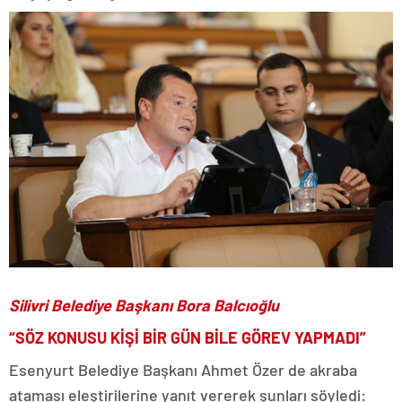
Silivri Belediye Başkanı Bora Balcıoğlu
“SÖZ KONUSU KİŞİ BİR GÜN BİLE GÖREV YAPMADI”
Esenyurt Belediye Başkanı Ahmet Özer de akraba
ataması eleştirilerine yanıt vererek şunları söyledi: