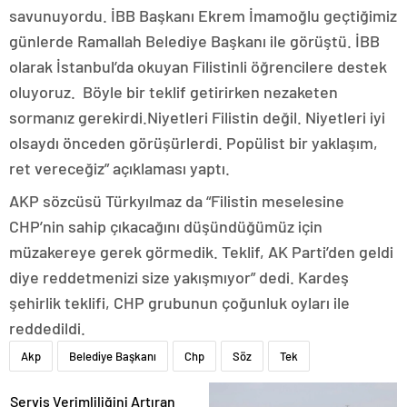
savunuyordu. İBB Başkanı Ekrem İmamoğlu geçtiğimiz
günlerde Ramallah Belediye Başkanı ile görüştü. İBB
olarak İstanbul’da okuyan Filistinli öğrencilere destek
oluyoruz. Böyle bir teklif getirirken nezaketen
sormanız gerekirdi.Niyetleri Filistin değil. Niyetleri iyi
olsaydı önceden görüşürlerdi. Popülist bir yaklaşım,
ret vereceğiz” açıklaması yaptı.
AKP sözcüsü Türkyılmaz da “Filistin meselesine
CHP’nin sahip çıkacağını düşündüğümüz için
müzakereye gerek görmedik. Teklif, AK Parti’den geldi
diye reddetmenizi size yakışmıyor” dedi. Kardeş
şehirlik teklifi, CHP grubunun çoğunluk oyları ile
reddedildi.
Akp
Belediye Başkanı
Chp
Söz
Tek
Servis Verimliliğini Artıran