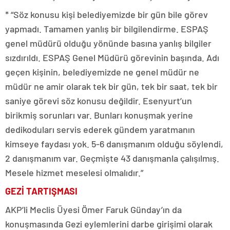
* “Söz konusu kişi belediyemizde bir gün bile görev
yapmadı. Tamamen yanlış bir bilgilendirme. ESPAŞ
genel müdürü olduğu yönünde basına yanlış bilgiler
sızdırıldı. ESPAŞ Genel Müdürü görevinin başında. Adı
geçen kişinin, belediyemizde ne genel müdür ne
müdür ne amir olarak tek bir gün, tek bir saat, tek bir
saniye görevi söz konusu değildir. Esenyurt’un
birikmiş sorunları var. Bunları konuşmak yerine
dedikoduları servis ederek gündem yaratmanın
kimseye faydası yok. 5-6 danışmanım olduğu söylendi,
2 danışmanım var. Geçmişte 43 danışmanla çalışılmış.
Mesele hizmet meselesi olmalıdır.”
GEZİ TARTIŞMASI
AKP’li Meclis Üyesi Ömer Faruk Günday’ın da
konuşmasında Gezi eylemlerini darbe girişimi olarak