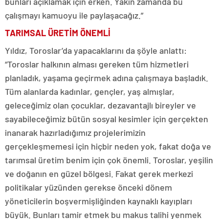
bunları açıklamak için erken. Yakın zamanda bu
çalışmayı kamuoyu ile paylaşacağız.”
TARIMSAL ÜRETİM ÖNEMLİ
Yıldız, Toroslar’da yapacaklarını da şöyle anlattı:
“Toroslar halkının alması gereken tüm hizmetleri
planladık, yaşama geçirmek adına çalışmaya başladık.
Tüm alanlarda kadınlar, gençler, yaş almışlar,
geleceğimiz olan çocuklar, dezavantajlı bireyler ve
sayabileceğimiz bütün sosyal kesimler için gerçekten
inanarak hazırladığımız projelerimizin
gerçekleşmemesi için hiçbir neden yok, fakat doğa ve
tarımsal üretim benim için çok önemli. Toroslar, yeşilin
ve doğanın en güzel bölgesi. Fakat gerek merkezi
politikalar yüzünden gerekse önceki dönem
yöneticilerin boşvermişliğinden kaynaklı kayıpları
büyük. Bunları tamir etmek bu makus talihi yenmek