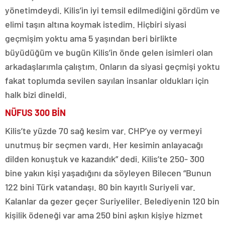
yönetimdeydi. Kilis’in iyi temsil edilmediğini gördüm ve
elimi taşın altına koymak istedim. Hiçbiri siyasi
geçmişim yoktu ama 5 yaşından beri birlikte
büyüdüğüm ve bugün Kilis’in önde gelen isimleri olan
arkadaşlarımla çalıştım. Onların da siyasi geçmişi yoktu
fakat toplumda sevilen sayılan insanlar oldukları için
halk bizi dineldi.
NÜFUS
300 BİN
Kilis’te yüzde 70 sağ kesim var. CHP’ye oy vermeyi
unutmuş bir seçmen vardı. Her kesimin anlayacağı
dilden konuştuk ve kazandık” dedi. Kilis’te 250- 300
bine yakın kişi yaşadığını da söyleyen Bilecen “Bunun
122 bini Türk vatandaşı. 80 bin kayıtlı Suriyeli var.
Kalanlar da gezer geçer Suriyeliler. Belediyenin 120 bin
kişilik ödeneği var ama 250 bini aşkın kişiye hizmet