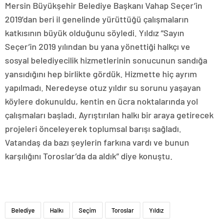
Mersin Büyükşehir Belediye Başkanı Vahap Seçer’in
2019’dan beri il genelinde yürüttüğü çalışmaların
katkısının büyük olduğunu söyledi. Yıldız “Sayın
Seçer’in 2019 yılından bu yana yönettiği halkçı ve
sosyal belediyecilik hizmetlerinin sonucunun sandığa
yansıdığını hep birlikte gördük. Hizmette hiç ayrım
yapılmadı. Neredeyse otuz yıldır su sorunu yaşayan
köylere dokunuldu, kentin en ücra noktalarında yol
çalışmaları başladı. Ayrıştırılan halkı bir araya getirecek
projeleri önceleyerek toplumsal barışı sağladı.
Vatandaş da bazı şeylerin farkına vardı ve bunun
karşılığını Toroslar’da da aldık” diye konuştu.
Belediye
Halkı
Seçim
Toroslar
Yıldız