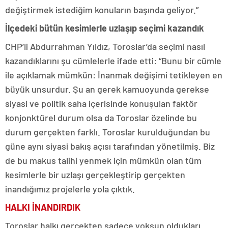
değiştirmek istediğim konuların başında geliyor.”
İlçedeki bütün kesimlerle uzlaşıp seçimi kazandık
CHP’li Abdurrahman Yıldız, Toroslar’da seçimi nasıl
kazandıklarını şu cümlelerle ifade etti: “Bunu bir cümle
ile açıklamak mümkün: İnanmak değişimi tetikleyen en
büyük unsurdur. Şu an gerek kamuoyunda gerekse
siyasi ve politik saha içerisinde konuşulan faktör
konjonktürel durum olsa da Toroslar özelinde bu
durum gerçekten farklı. Toroslar kurulduğundan bu
güne aynı siyasi bakış açısı tarafından yönetilmiş. Biz
de bu makus talihi yenmek için mümkün olan tüm
kesimlerle bir uzlaşı gerçekleştirip gerçekten
inandığımız projelerle yola çıktık.
HALKI İNANDIRDIK
Toroslar halkı gerçekten sadece yoksun oldukları