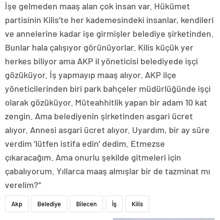
İşe gelmeden maaş alan çok insan var. Hükümet
partisinin Kilis’te her kademesindeki insanlar, kendileri
ve annelerine kadar işe girmişler belediye şirketinden.
Bunlar hala çalışıyor görünüyorlar. Kilis küçük yer
herkes biliyor ama AKP il yöneticisi belediyede işçi
gözüküyor. İş yapmayıp maaş alıyor. AKP ilçe
yöneticilerinden biri park bahçeler müdürlüğünde işçi
olarak gözüküyor. Müteahhitlik yapan bir adam 10 kat
zengin. Ama belediyenin şirketinden asgari ücret
alıyor. Annesi asgari ücret alıyor. Uyardım, bir ay süre
verdim ‘lütfen istifa edin’ dedim. Etmezse
çıkaracağım. Ama onurlu şekilde gitmeleri için
çabalıyorum. Yıllarca maaş almışlar bir de tazminat mı
verelim?”
Akp
Belediye
Bilecen
İş
Kilis