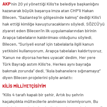
AKP
’nin 20 yıl yönettiği Kilis’te belediye başkanlığını
kazanarak büyük başarıya imza atan CHP’li Hakan
Bilecen, “Gaziantep’in gölgesinde kalmış” dediği Kilis’i
hak ettiği kimliğe kavuşturacaklarını söyledi. SÖZCÜ’yü
ziyaret eden Bilecen’in ilk uygulamalarından birinin
Arapça tabelaların kaldırılması olduğunu söyledi.
Bilecen, “Suriyeli esnaf için tabelalarla ilgili kanun
yetkisini kullanıyorum. Arapça tabelaları kaldırtıyoruz.
‘Kanun ne diyorsa herkes uyacak’ dedim. Her yere
Türk Bayrağı astım Kilis’te. Herkes aynı bayrağa
bakmak zorunda” dedi. “Asla bahanelere sığınamayız”
diyen Bilecen projelerini şöyle anlattı:
KİLİS MİLLİYETÇİSİYİM
“Kilis 4 tarafı kapalı bir şehir. Artık bu şehrin
kaçakçılıkla mültecilerle anılmasını istemiyorum. Bu