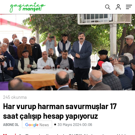
245 okunma
Har vurup harman savurmuşlar 17
saat çalışıp hesap yapıyoruz
30 Mayıs 2024 00:06
ABONE OL
News