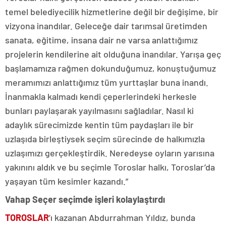
temel belediyecilik hizmetlerine değil bir değişime, bir
vizyona inandılar. Geleceğe dair tarımsal üretimden
sanata, eğitime, insana dair ne varsa anlattığımız
projelerin kendilerine ait olduğuna inandılar. Yarışa geç
başlamamıza rağmen dokunduğumuz, konuştuğumuz
meramımızı anlattığımız tüm yurttaşlar buna inandı.
İnanmakla kalmadı kendi çeperlerindeki herkesle
bunları paylaşarak yayılmasını sağladılar. Nasıl ki
adaylık sürecimizde kentin tüm paydaşları ile bir
uzlaşıda birleştiysek seçim sürecinde de halkımızla
uzlaşımızı gerçekleştirdik. Neredeyse oyların yarısına
yakınını aldık ve bu seçimle Toroslar halkı, Toroslar’da
yaşayan tüm kesimler kazandı.”
Vahap Seçer seçimde işleri kolaylaştırdı
TOROSLAR
’ı kazanan Abdurrahman Yıldız, bunda