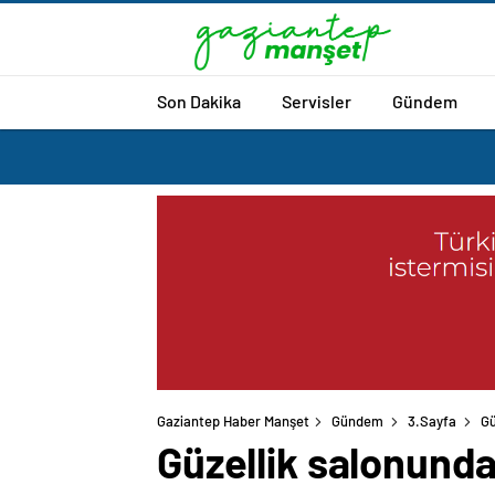
Son Dakika
Servisler
Gündem
Gaziantep Haber Manşet
Gündem
3.Sayfa
Gü
Güzellik salonunda