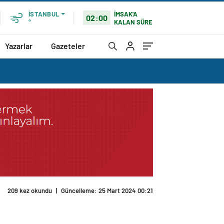
İMSAK'A
İSTANBUL
02:00
KALAN SÜRE
°
Yazarlar
Gazeteler
209 kez okundu
|
Güncelleme: 25 Mart 2024 00:21