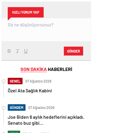
HIZLI YORUM YAP
GÖNDER
SON DAKİKA
HABERLERİ
GENEL
07 Ağustos 2026
Özel Ata Sağlık Kabini
GÜNDEM
07 Ağustos 2026
Joe Biden 6 aylık hedeflerini açıkladı.
Senato buz gibi…