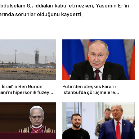
Abdulselam G., iddiaları kabul etmezken, Yasemin Er’in
larında sorunlar olduğunu kaydetti.
 İsrail’in Ben Gurion
Putin’den ateşkes kararı:
anı’nı hipersonik füzeyle
İstanbul’da görüşmelere
ldık
başlamayı öneriyoruz