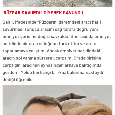
‘RÜZGAR SAVURDU’ DİYEREK SAVUNDU
Sait İ. ifadesinde “Rüzgarın idaremdeki aracı hafif
savurması sonucu aracım sağ tarafa doğru yani
emniyet şeridine doğru savruldu. Sonrasında emniyet
şeridinde bir araç olduğunu fark ettim ve aracı
toparlamaya çalıştım. Ancak emniyet şeridindeki
aracın sol yanına sürterek çarptım. Orada birisine
çarptığını aracımın aynasından arkaya baktığımda
gördüm. Yolda herhangi bir ikaz bulunmamaktaydı”
dediği öğrenildi.