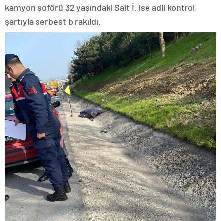
kamyon şoförü 32 yaşındaki Sait İ. ise adli kontrol
şartıyla serbest bırakıldı.