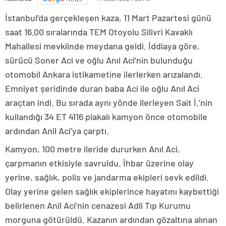
İstanbul’da gerçekleşen kaza, 11 Mart Pazartesi günü
saat 16.00 sıralarında TEM Otoyolu Silivri Kavaklı
Mahallesi mevkiinde meydana geldi. İddiaya göre,
sürücü Soner Aci ve oğlu Anıl Aci’nin bulunduğu
otomobil Ankara istikametine ilerlerken arızalandı.
Emniyet şeridinde duran baba Aci ile oğlu Anıl Aci
araçtan indi. Bu sırada aynı yönde ilerleyen Sait İ.’nin
kullandığı 34 ET 4116 plakalı kamyon önce otomobile
ardından Anil Aci’ya çarptı.
Kamyon, 100 metre ileride dururken Anıl Aci,
çarpmanın etkisiyle savruldu. İhbar üzerine olay
yerine, sağlık, polis ve jandarma ekipleri sevk edildi.
Olay yerine gelen sağlık ekiplerince hayatını kaybettiği
belirlenen Anil Aci’nin cenazesi Adli Tıp Kurumu
morguna götürüldü. Kazanın ardından gözaltına alınan