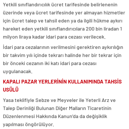
Yetkili sınıflandırıcılık ücret tarifesinde belirlenenin
üzerinde veya ücret tarifesinde yer almayan hizmetler
için ücret talep ve tahsil eden ya da ilgili hükme aykırı
hareket eden yetkili sınıflandırıcılara 200 bin liradan 1
milyon liraya kadar idari para cezası verilecek.
İdari para cezalarının verilmesini gerektiren aykırılığın
bir takvim yılı içinde tekrarı halinde her bir tekrar için
bir önceki cezanın iki katı idari para cezası
uygulanacak.
KAPALI PAZAR YERLERİNİN KULLANIMINDA TAHSİS
USÜLÜ
Yasa teklifiyle Sebze ve Meyveler ile Yeterli Arz ve
Talep Derinliği Bulunan Diğer Malların Ticaretinin
Düzenlenmesi Hakkında Kanun’da da değişiklik
yapılması öngörülüyor.