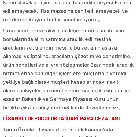
kamu alacakları için olsa dahi haczedilemeyecek, rehin
edilemeyecek, iflas masasına dahil edilemeyecek ve
üzerlerine ihtiyati tedbir konulamayacak.
Ürün senetleri ve alivre sözleşmelerin ürün ihtisas
borsalarında alım satımına aracılık edilmesine,
aracıların yetkilendirilmesi ile bu yetkinin askıya
alınması ve iptaline, aracıların gözetim ve denetimine,
ürün senetleri ve alivre sözleşmeler üzerindeki aracılık
hizmetlerine dair diğer işlemlere müşterinin verdiği
yetkiye bağlı olarak müşteri hesaplarındaki nakit
alacak bakiyelerinin nemalandırılmasına ilişkin usul ve
esaslar Bakanlık ve Sermaye Piyasası Kurulunun
birlikte çıkaracağı yönetmeliklerle düzenlenecek.
LİSANSLI DEPOCULUKTA İDARİ PARA CEZALARI
Tarım Ürünleri Lisanslı Depoculuk Kanunu’nda