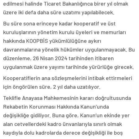
edilmesi halinde Ticaret Bakanlığınca birer yıl olmak
üzere iki defa daha süre uzatımı yapılabilecek.
Bu süre sona erinceye kadar kooperatif ve üst
kuruluşlarının yönetim kurulu üyeleri ve memurları
hakkında KOOPBİS yükümlülüğüne aykırı
davranmalarına yönelik hükümler uygulanmayacak. Bu
düzenleme, 26 Nisan 2024 tarihinden itibaren
uygulanmak üzere yayımı tarihinde yürürlüğe girecek.
Kooperatiflerin ana sözleşmelerini intibak ettirmeleri
için öngörülen süre, 2 yıl daha uzatılıyor.
Teklifle Anayasa Mahkemesinin kararı doğrultusunda
Rekabetin Korunması Hakkında Kanun’unda
değişikliğe gidiliyor. Buna göre, Kanun’un ekinde yer
alan cetvellerdeki kadro ünvanlarıyla sınırlı olmak
kaydıyla dolu kadrolarda derece değişikliği ile boş