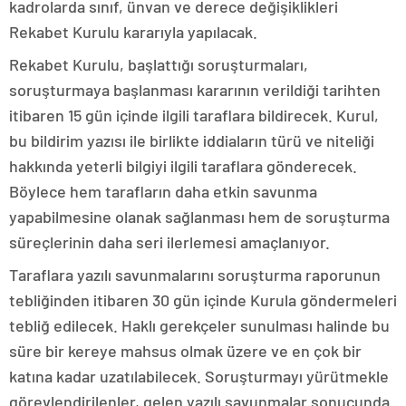
kadrolarda sınıf, ünvan ve derece değişiklikleri
Rekabet Kurulu kararıyla yapılacak.
Rekabet Kurulu, başlattığı soruşturmaları,
soruşturmaya başlanması kararının verildiği tarihten
itibaren 15 gün içinde ilgili taraflara bildirecek. Kurul,
bu bildirim yazısı ile birlikte iddiaların türü ve niteliği
hakkında yeterli bilgiyi ilgili taraflara gönderecek.
Böylece hem tarafların daha etkin savunma
yapabilmesine olanak sağlanması hem de soruşturma
süreçlerinin daha seri ilerlemesi amaçlanıyor.
Taraflara yazılı savunmalarını soruşturma raporunun
tebliğinden itibaren 30 gün içinde Kurula göndermeleri
tebliğ edilecek. Haklı gerekçeler sunulması halinde bu
süre bir kereye mahsus olmak üzere ve en çok bir
katına kadar uzatılabilecek. Soruşturmayı yürütmekle
görevlendirilenler, gelen yazılı savunmalar sonucunda