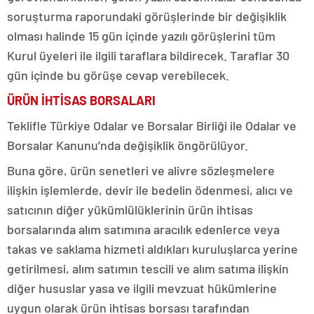
soruşturma raporundaki görüşlerinde bir değişiklik
olması halinde 15 gün içinde yazılı görüşlerini tüm
Kurul üyeleri ile ilgili taraflara bildirecek. Taraflar 30
gün içinde bu görüşe cevap verebilecek.
ÜRÜN İHTİSAS BORSALARI
Teklifle Türkiye Odalar ve Borsalar Birliği ile Odalar ve
Borsalar Kanunu’nda değişiklik öngörülüyor.
Buna göre, ürün senetleri ve alivre sözleşmelere
ilişkin işlemlerde, devir ile bedelin ödenmesi, alıcı ve
satıcının diğer yükümlülüklerinin ürün ihtisas
borsalarında alım satımına aracılık edenlerce veya
takas ve saklama hizmeti aldıkları kuruluşlarca yerine
getirilmesi, alım satımın tescili ve alım satıma ilişkin
diğer hususlar yasa ve ilgili mevzuat hükümlerine
uygun olarak ürün ihtisas borsası tarafından