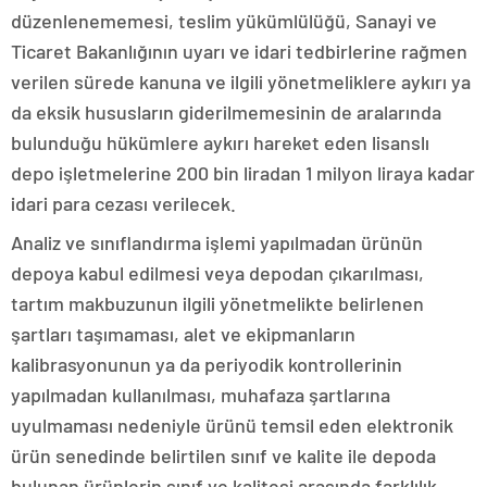
düzenlenememesi, teslim yükümlülüğü, Sanayi ve
Ticaret Bakanlığının uyarı ve idari tedbirlerine rağmen
verilen sürede kanuna ve ilgili yönetmeliklere aykırı ya
da eksik hususların giderilmemesinin de aralarında
bulunduğu hükümlere aykırı hareket eden lisanslı
depo işletmelerine 200 bin liradan 1 milyon liraya kadar
idari para cezası verilecek.
Analiz ve sınıflandırma işlemi yapılmadan ürünün
depoya kabul edilmesi veya depodan çıkarılması,
tartım makbuzunun ilgili yönetmelikte belirlenen
şartları taşımaması, alet ve ekipmanların
kalibrasyonunun ya da periyodik kontrollerinin
yapılmadan kullanılması, muhafaza şartlarına
uyulmaması nedeniyle ürünü temsil eden elektronik
ürün senedinde belirtilen sınıf ve kalite ile depoda
bulunan ürünlerin sınıf ve kalitesi arasında farklılık