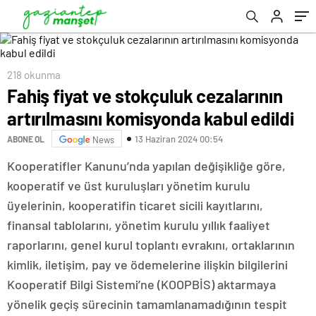
218 okunma
Fahiş fiyat ve stokçuluk cezalarının
artırılmasını komisyonda kabul edildi
13 Haziran 2024 00:54
ABONE OL
News
Kooperatifler Kanunu’nda yapılan değişikliğe göre,
kooperatif ve üst kuruluşları yönetim kurulu
üyelerinin, kooperatifin ticaret sicili kayıtlarını,
finansal tablolarını, yönetim kurulu yıllık faaliyet
raporlarını, genel kurul toplantı evrakını, ortaklarının
kimlik, iletişim, pay ve ödemelerine ilişkin bilgilerini
Kooperatif Bilgi Sistemi’ne (KOOPBİS) aktarmaya
yönelik geçiş sürecinin tamamlanamadığının tespit