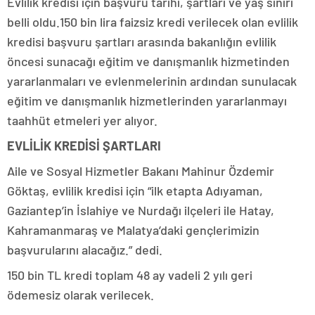
Evlilik kredisi için başvuru tarihi, şartları ve yaş sınırı
belli oldu.150 bin lira faizsiz kredi verilecek olan evlilik
kredisi başvuru şartları arasında bakanlığın evlilik
öncesi sunacağı eğitim ve danışmanlık hizmetinden
yararlanmaları ve evlenmelerinin ardından sunulacak
eğitim ve danışmanlık hizmetlerinden yararlanmayı
taahhüt etmeleri yer alıyor.
EVLİLİK KREDİSİ ŞARTLARI
Aile ve Sosyal Hizmetler Bakanı Mahinur Özdemir
Göktaş, evlilik kredisi için “ilk etapta Adıyaman,
Gaziantep’in İslahiye ve Nurdağı ilçeleri ile Hatay,
Kahramanmaraş ve Malatya’daki gençlerimizin
başvurularını alacağız.” dedi.
150 bin TL kredi toplam 48 ay vadeli 2 yılı geri
ödemesiz olarak verilecek.