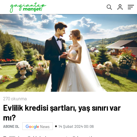
270 okunma
Evlilik kredisi şartları, yaş sınırı var
mı?
14 Şubat 2024 00:06
ABONE OL
News