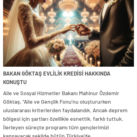
BAKAN GÖKTAŞ EVLİLİK KREDİSİ HAKKINDA
KONUŞTU
Aile ve Sosyal Hizmetler Bakanı Mahinur Özdemir
Göktaş, “Aile ve Gençlik Fonu’nu oluştururken
uluslararası kriterlerden faydalandık. Ancak deprem
bölgesi için şartları özellikle esnettik, farklı tuttuk.
İlerleyen süreçte programı tüm gençlerimizi
kapsayacak şekilde bütün Türkiye’de