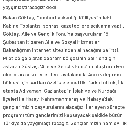
yaygınlaştıracağız” dedi.
Bakan Göktaş, Cumhurbaşkanlığı Külliyesi’ndeki
Kabine Toplantısı sonrası gazetecilere açıklama yaptı.
Göktaş, Aile ve Gençlik Fonu’na başvuruların 15
Şubat’tan itibaren Aile ve Sosyal Hizmetler
Bakanlığı’nın internet sitesinden alınacağını belirtti.
Pilot bölge olarak deprem bölgesinin belirlendiğini
aktaran Göktaş, “Aile ve Gençlik Fonu’nu oluştururken
uluslararası kriterlerden faydalandık. Ancak deprem
bölgesi için şartları özellikle esnettik, farklı tuttuk. İlk
etapta Adıyaman, Gaziantep’in İslahiye ve Nurdağı
ilçeleri ile Hatay, Kahramanmaraş ve Malatya’daki
gençlerimizin başvurularını alacağız. İlerleyen süreçte
programı tüm gençlerimizi kapsayacak şekilde bütün
Türkiye’de yaygınlaştıracağız. Gençlerimizin hem evlilik