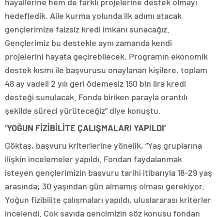
hayallerine hem de farklı projelerine destek olmayı
hedefledik. Aile kurma yolunda ilk adımı atacak
gençlerimize faizsiz kredi imkanı sunacağız.
Gençlerimiz bu destekle aynı zamanda kendi
projelerini hayata geçirebilecek. Programın ekonomik
destek kısmı ile başvurusu onaylanan kişilere, toplam
48 ay vadeli 2 yılı geri ödemesiz 150 bin lira kredi
desteği sunulacak. Fonda biriken parayla orantılı
şekilde süreci yürüteceğiz” diye konuştu.
‘YOĞUN FİZİBİLİTE ÇALIŞMALARI YAPILDI’
Göktaş, başvuru kriterlerine yönelik, “Yaş gruplarına
ilişkin incelemeler yapıldı. Fondan faydalanmak
isteyen gençlerimizin başvuru tarihi itibarıyla 18-29 yaş
arasında; 30 yaşından gün almamış olması gerekiyor.
Yoğun fizibilite çalışmaları yapıldı, uluslararası kriterler
incelendi. Çok sayıda gencimizin söz konusu fondan