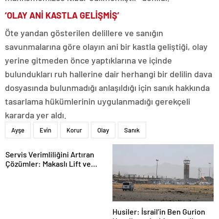
‘OLAY ANİ KASTLA GELİŞMİŞ’
Öte yandan gösterilen delillere ve sanığın
savunmalarına göre olayın ani bir kastla geliştiği, olay
yerine gitmeden önce yaptıklarına ve içinde
bulundukları ruh hallerine dair herhangi bir delilin dava
dosyasında bulunmadığı anlaşıldığı için sanık hakkında
tasarlama hükümlerinin uygulanmadığı gerekçeli
kararda yer aldı.
Ayşe
Evin
Korur
Olay
Sanık
Servis Verimliliğini Artıran
Çözümler: Makaslı Lift ve
Tamirci Lifti Rehberi
Husiler: İsrail’in Ben Gurion