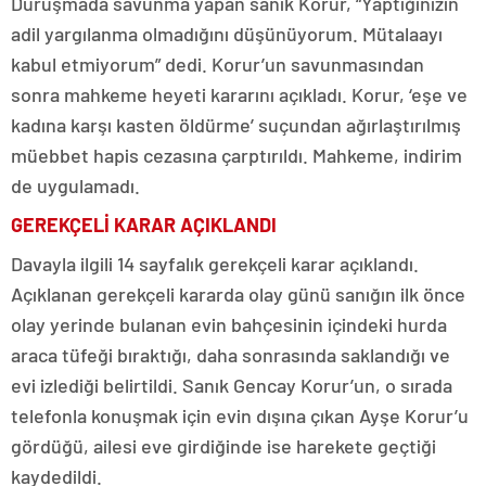
Duruşmada savunma yapan sanık Korur, “Yaptığınızın
adil yargılanma olmadığını düşünüyorum. Mütalaayı
kabul etmiyorum” dedi. Korur’un savunmasından
sonra mahkeme heyeti kararını açıkladı. Korur, ‘eşe ve
kadına karşı kasten öldürme’ suçundan ağırlaştırılmış
müebbet hapis cezasına çarptırıldı. Mahkeme, indirim
de uygulamadı.
GEREKÇELİ KARAR AÇIKLANDI
Davayla ilgili 14 sayfalık gerekçeli karar açıklandı.
Açıklanan gerekçeli kararda olay günü sanığın ilk önce
olay yerinde bulanan evin bahçesinin içindeki hurda
araca tüfeği bıraktığı, daha sonrasında saklandığı ve
evi izlediği belirtildi. Sanık Gencay Korur’un, o sırada
telefonla konuşmak için evin dışına çıkan Ayşe Korur’u
gördüğü, ailesi eve girdiğinde ise harekete geçtiği
kaydedildi.