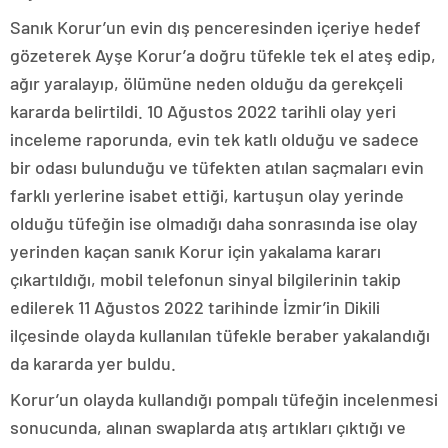
Sanık Korur’un evin dış penceresinden içeriye hedef
gözeterek Ayşe Korur’a doğru tüfekle tek el ateş edip,
ağır yaralayıp, ölümüne neden olduğu da gerekçeli
kararda belirtildi. 10 Ağustos 2022 tarihli olay yeri
inceleme raporunda, evin tek katlı olduğu ve sadece
bir odası bulunduğu ve tüfekten atılan saçmaları evin
farklı yerlerine isabet ettiği, kartuşun olay yerinde
olduğu tüfeğin ise olmadığı daha sonrasında ise olay
yerinden kaçan sanık Korur için yakalama kararı
çıkartıldığı, mobil telefonun sinyal bilgilerinin takip
edilerek 11 Ağustos 2022 tarihinde İzmir’in Dikili
ilçesinde olayda kullanılan tüfekle beraber yakalandığı
da kararda yer buldu.
Korur’un olayda kullandığı pompalı tüfeğin incelenmesi
sonucunda, alınan swaplarda atış artıkları çıktığı ve