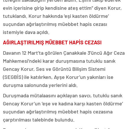
evin içerisine girip kendisine ateş ettim” diyen Korur,
tutuklandı. Korur hakkında ‘eşi kasten öldürme’
suçundan ağırlaştırılmış müebbet hapis cezası
istemiyle dava açıldı.
AĞIRLAŞTIRILMIŞ MÜEBBET HAPİS CEZASI
Davanın 12 Mart’ta görülen Çanakkale 3’üncü Ağır Ceza
Mahkemesi’ndeki karar duruşmasına tutuklu sanık
Gencay Korur, Ses ve Görüntü Bilişim Sistemi
(SEGBİS) ile katılırken, Ayşe Korur’un yakınları ise
duruşma salonunda yerlerini aldı.
Duruşmada mütalaasını açıklayan savcı, tutuklu sanık
Gencay Korur’un ‘eşe ve kadına karşı kasten öldürme’
suçundan ağırlaştırılmış müebbet hapis cezasına
çarptırılması talebinde bulundu.