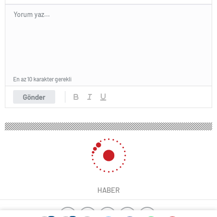
En az 10 karakter gerekli
Gönder
HABER