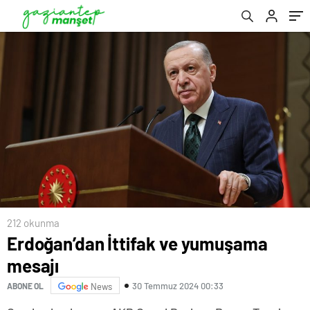
212 okunma
Erdoğan’dan İttifak ve yumuşama
mesajı
30 Temmuz 2024 00:33
ABONE OL
News