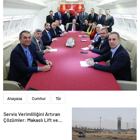
Anayasa
Cumhur
Tür
Servis Verimliliğini Artıran
Çözümler: Makaslı Lift ve
Tamirci Lifti Rehberi