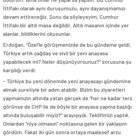
İttifakı olarak aynı duruşumuzu, aynı dayanışmamızı
devam ettireceğiz. Şunu da söyleyeyim, Cumhur
İttifakı bir altılı masa değildir. Altılı masanın içinde yer
alanlar, bildiklerini okusunlar.
Erdoğan, “Özel’le görüşmenizde de bu gündeme geldi.
Türkiye artık çağdaş ve sivil bir yeni anayasa
yapabilecek mi? Neler düşünüyorsunuz?” sorusuna şu
karşılığı verdi:
– Türkiye bu yeni dönemde yeni anayasayı gündemine
almak suretiyle bir adım atabilir. Bizim bu ziyaretleri
yapmamızın altında yatan gerçek de “her ne kadar ters
görünse de CHP ile de böyle bir anayasa yapma başlığı
altında buluşabilir miyiz?” arayışıydı. Teklifimizi yaptık.
Onlardan “niye olmasın” noktasına gelen bir yaklaşım
gördüm. Fakat iki gün sonra ortaya maalesef arzu