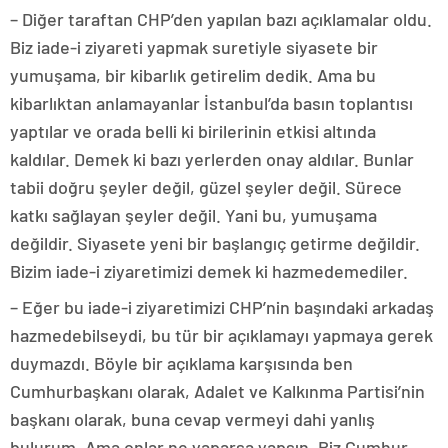
– Diğer taraftan CHP’den yapılan bazı açıklamalar oldu.
Biz iade-i ziyareti yapmak suretiyle siyasete bir
yumuşama, bir kibarlık getirelim dedik. Ama bu
kibarlıktan anlamayanlar İstanbul’da basın toplantısı
yaptılar ve orada belli ki birilerinin etkisi altında
kaldılar. Demek ki bazı yerlerden onay aldılar. Bunlar
tabii doğru şeyler değil, güzel şeyler değil. Sürece
katkı sağlayan şeyler değil. Yani bu, yumuşama
değildir. Siyasete yeni bir başlangıç getirme değildir.
Bizim iade-i ziyaretimizi demek ki hazmedemediler.
– Eğer bu iade-i ziyaretimizi CHP’nin başındaki arkadaş
hazmedebilseydi, bu tür bir açıklamayı yapmaya gerek
duymazdı. Böyle bir açıklama karşısında ben
Cumhurbaşkanı olarak, Adalet ve Kalkınma Partisi’nin
başkanı olarak, buna cevap vermeyi dahi yanlış
bulurum. Ama onlar ne yaparsa yapsın. Biz Cumhur