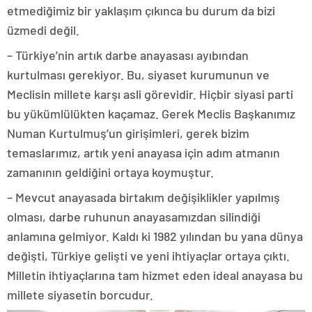
etmediğimiz bir yaklaşım çıkınca bu durum da bizi
üzmedi değil.
– Türkiye’nin artık darbe anayasası ayıbından
kurtulması gerekiyor. Bu, siyaset kurumunun ve
Meclisin millete karşı asli görevidir. Hiçbir siyasi parti
bu yükümlülükten kaçamaz. Gerek Meclis Başkanımız
Numan Kurtulmuş’un girişimleri, gerek bizim
temaslarımız, artık yeni anayasa için adım atmanın
zamanının geldiğini ortaya koymuştur.
– Mevcut anayasada birtakım değişiklikler yapılmış
olması, darbe ruhunun anayasamızdan silindiği
anlamına gelmiyor. Kaldı ki 1982 yılından bu yana dünya
değişti, Türkiye gelişti ve yeni ihtiyaçlar ortaya çıktı.
Milletin ihtiyaçlarına tam hizmet eden ideal anayasa bu
millete siyasetin borcudur.