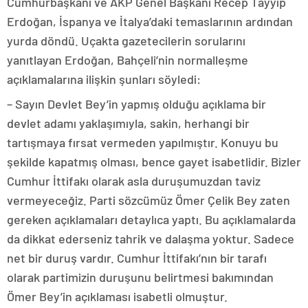
Cumhurbaşkanı ve AKP Genel Başkanı Recep Tayyip
Erdoğan, İspanya ve İtalya’daki temaslarının ardından
yurda döndü. Uçakta gazetecilerin sorularını
yanıtlayan Erdoğan, Bahçeli’nin normalleşme
açıklamalarına ilişkin şunları söyledi:
– Sayın Devlet Bey’in yapmış olduğu açıklama bir
devlet adamı yaklaşımıyla, sakin, herhangi bir
tartışmaya fırsat vermeden yapılmıştır. Konuyu bu
şekilde kapatmış olması, bence gayet isabetlidir. Bizler
Cumhur İttifakı olarak asla duruşumuzdan taviz
vermeyeceğiz. Parti sözcümüz Ömer Çelik Bey zaten
gereken açıklamaları detaylıca yaptı. Bu açıklamalarda
da dikkat ederseniz tahrik ve dalaşma yoktur. Sadece
net bir duruş vardır. Cumhur İttifakı’nın bir tarafı
olarak partimizin duruşunu belirtmesi bakımından
Ömer Bey’in açıklaması isabetli olmuştur.