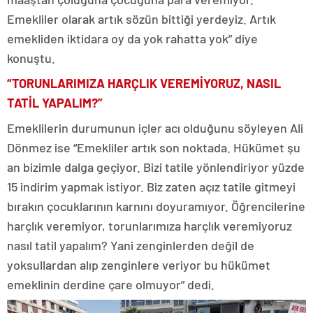
Emekliler olarak artık sözün bittiği yerdeyiz. Artık
emekliden iktidara oy da yok rahatta yok” diye
konuştu.
“TORUNLARIMIZA HARÇLIK VEREMİYORUZ, NASIL
TATİL YAPALIM?”
Emeklilerin durumunun içler acı olduğunu söyleyen Ali
Dönmez ise “Emekliler artık son noktada. Hükümet şu
an bizimle dalga geçiyor. Bizi tatile yönlendiriyor yüzde
15 indirim yapmak istiyor. Biz zaten açız tatile gitmeyi
bırakın çocuklarının karnını doyuramıyor. Öğrencilerine
harçlık veremiyor, torunlarımıza harçlık veremiyoruz
nasıl tatil yapalım? Yani zenginlerden değil de
yoksullardan alıp zenginlere veriyor bu hükümet
emeklinin derdine çare olmuyor” dedi.