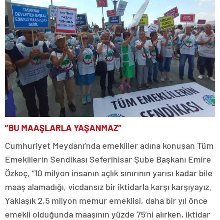
“BU MAAŞLARLA YAŞANMAZ”
Cumhuriyet Meydanı’nda emekliler adına konuşan Tüm
Emeklilerin Sendikası Seferihisar Şube Başkanı Emire
Özkoç, “10 milyon insanın açlık sınırının yarısı kadar bile
maaş alamadığı, vicdansız bir iktidarla karşı karşıyayız.
Yaklaşık 2,5 milyon memur emeklisi, daha bir yıl önce
emekli olduğunda maaşının yüzde 75’ni alırken, iktidar