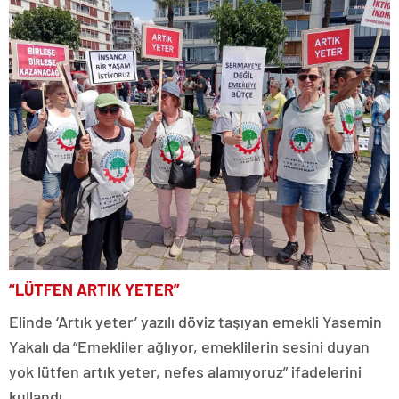
“LÜTFEN ARTIK YETER”
Elinde ‘Artık yeter’ yazılı döviz taşıyan emekli Yasemin
Yakalı da “Emekliler ağlıyor, emeklilerin sesini duyan
yok lütfen artık yeter, nefes alamıyoruz” ifadelerini
kullandı.