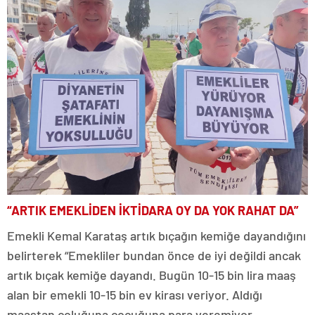
“ARTIK EMEKLİDEN İKTİDARA OY DA YOK RAHAT DA”
Emekli Kemal Karataş artık bıçağın kemiğe dayandığını
belirterek “Emekliler bundan önce de iyi değildi ancak
artık bıçak kemiğe dayandı. Bugün 10-15 bin lira maaş
alan bir emekli 10-15 bin ev kirası veriyor. Aldığı
maaştan çoluğuna çocuğuna para veremiyor.