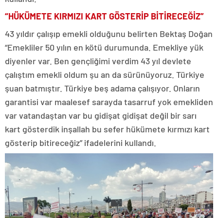
“HÜKÜMETE KIRMIZI KART GÖSTERİP BİTİRECEĞİZ”
43 yıldır çalışıp emekli olduğunu belirten Bektaş Doğan
“Emekliler 50 yılın en kötü durumunda. Emekliye yük
diyenler var. Ben gençliğimi verdim 43 yıl devlete
çalıştım emekli oldum şu an da sürünüyoruz. Türkiye
şuan batmıştır. Türkiye beş adama çalışıyor. Onların
garantisi var maalesef sarayda tasarruf yok emekliden
var vatandaştan var bu gidişat gidişat değil bir sarı
kart gösterdik inşallah bu sefer hükümete kırmızı kart
gösterip bitireceğiz” ifadelerini kullandı.