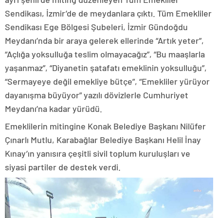
Sendikası, İzmir’de de meydanlara çıktı. Tüm Emekliler
Sendikası Ege Bölgesi Şubeleri, İzmir Gündoğdu
Meydanı’nda bir araya gelerek ellerinde “Artık yeter”,
“Açlığa yoksulluğa teslim olmayacağız”, “Bu maaşlarla
yaşanmaz”, “Diyanetin şatafatı emeklinin yoksulluğu”,
“Sermayeye değil emekliye bütçe”, “Emekliler yürüyor
dayanışma büyüyor” yazılı dövizlerle Cumhuriyet
Meydanı’na kadar yürüdü.
Emeklilerin mitingine Konak Belediye Başkanı Nilüfer
Çınarlı Mutlu, Karabağlar Belediye Başkanı Helil İnay
Kınay’ın yanısıra çeşitli sivil toplum kuruluşları ve
siyasi partiler de destek verdi.