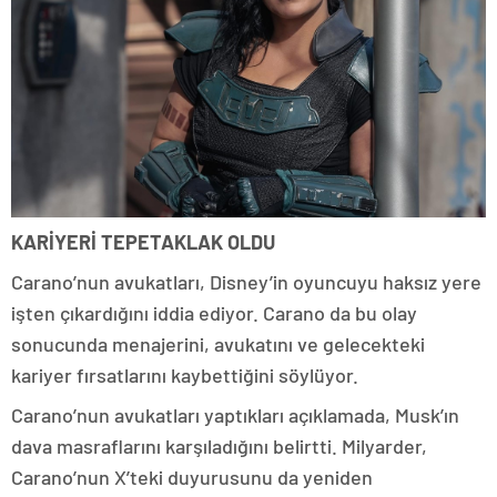
KARİYERİ TEPETAKLAK OLDU
Carano’nun avukatları, Disney’in oyuncuyu haksız yere
işten çıkardığını iddia ediyor. Carano da bu olay
sonucunda menajerini, avukatını ve gelecekteki
kariyer fırsatlarını kaybettiğini söylüyor.
Carano’nun avukatları yaptıkları açıklamada, Musk’ın
dava masraflarını karşıladığını belirtti. Milyarder,
Carano’nun X’teki duyurusunu da yeniden