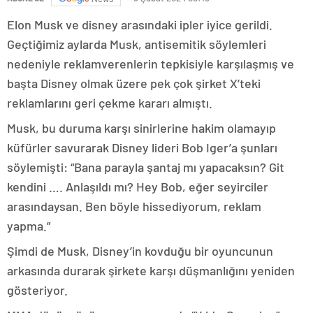
Elon Musk ve disney arasındaki ipler iyice gerildi.
Geçtiğimiz aylarda Musk, antisemitik söylemleri
nedeniyle reklamverenlerin tepkisiyle karşılaşmış ve
başta Disney olmak üzere pek çok şirket X’teki
reklamlarını geri çekme kararı almıştı.
Musk, bu duruma karşı sinirlerine hakim olamayıp
küfürler savurarak Disney lideri Bob Iger’a şunları
söylemişti: “Bana parayla şantaj mı yapacaksın? Git
kendini …. Anlaşıldı mı? Hey Bob, eğer seyirciler
arasındaysan. Ben böyle hissediyorum, reklam
yapma.”
Şimdi de Musk, Disney’in kovduğu bir oyuncunun
arkasında durarak şirkete karşı düşmanlığını yeniden
gösteriyor.