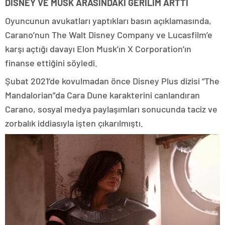
DISNEY VE MUSK ARASINDAKİ GERİLİM ARTTI
Oyuncunun avukatları yaptıkları basın açıklamasında,
Carano’nun The Walt Disney Company ve Lucasfilm’e
karşı açtığı davayı Elon Musk’ın X Corporation’ın
finanse ettiğini söyledi.
Şubat 2021’de kovulmadan önce Disney Plus dizisi “The
Mandalorian”da Cara Dune karakterini canlandıran
Carano, sosyal medya paylaşımları sonucunda taciz ve
zorbalık iddiasıyla işten çıkarılmıştı.