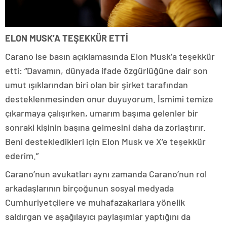
ELON MUSK’A TEŞEKKÜR ETTİ
Carano ise basın açıklamasında Elon Musk’a teşekkür
etti: “Davamın, dünyada ifade özgürlüğüne dair son
umut ışıklarından biri olan bir şirket tarafından
desteklenmesinden onur duyuyorum. İsmimi temize
çıkarmaya çalışırken, umarım başıma gelenler bir
sonraki kişinin başına gelmesini daha da zorlaştırır.
Beni destekledikleri için Elon Musk ve X’e teşekkür
ederim.”
Carano’nun avukatları aynı zamanda Carano’nun rol
arkadaşlarının birçoğunun sosyal medyada
Cumhuriyetçilere ve muhafazakarlara yönelik
saldırgan ve aşağılayıcı paylaşımlar yaptığını da