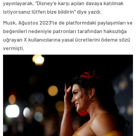
yayınlayarak, “Disney’e karşı açılan davaya katılmak
istiyorsanız lütfen bize bildirin” diye yazdı.
Musk, Ağustos 2023’te de platformdaki paylaşımları ve
beğenileri nedeniyle patronları tarafından haksızlığa
uğrayan X kullanıcılarına yasal ücretlerini ödeme sözü
vermişti.