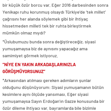
bir küçük özür borcu var. Eğer 2016 darbesinden sonra
Yenikapı ruhu korunmuş olsaydı Türkiye’de ‘tek millet’
çağrısını her alanda söylemek gibi bir ihtiyaç
hissetmeden milleti tek bir ruhta birleştirmek
mümkün olmaz mıydı?
*Üslubumuzu bunda sonra değiştireceğiz, siyasi
yumuşamaysa biz de aynısını yapacağız ama
samimiyet görmek istiyoruz.
“NİYE EN YAKIN ARKADAŞLARINIZLA
GÖRÜŞMÜYORSUNUZ”
*Arkasından atılması gereken adımların şunlar
olduğunu düşünüyorum: Siyasi yumuşamanın bütün
kesimlere aynı ölçüde yansıması. Eğer siyasi
yumuşamaysa Sayın Erdoğan’ın Gazze konusunda bir
özür dileme ihtiyacı var. bayramlarda bile bizimle