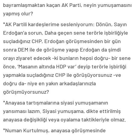
bayramlaşmaktan kaçan AK Parti, neyin yumuşamasını
yapmış olur?
*AK Partili kardeşlerime sesleniyorum: Dönün, Sayın
Erdoğan’a sorun, Daha geçen sene terörle işbirliğiyle
suçladığınız CHP, Erdoğan görüşmesinden bir gün
sonra DEM ile de görüşme yapıp Erdoğan da şimdi
orayı ziyaret edecek -ki bunların hepsi doğru- bir sene
önce, ‘Masanın altında HDP var’ deyip terörle işbirliği
yapmakla suçladığınız CHP ile görüşüyorsunuz -ve
doğru da- niye en yakın arkadaşlarınızla
görüşmüyorsunuz?
*Anayasa tartışmalarına siyasi yumuşamanın
yansıması lazım. Siyasi yumuşama, dikte ettirilmiş
anayasa değişikliği veya oyalama taktikleriyle olmaz.
*Numan Kurtulmuş, anayasa görüşmesinde