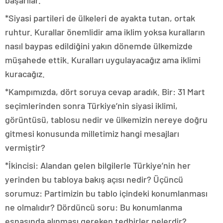
başarılar.
*Siyasi partileri de ülkeleri de ayakta tutan, ortak
ruhtur. Kurallar önemlidir ama iklim yoksa kuralların
nasıl baypas edildiğini yakın dönemde ülkemizde
müşahede ettik. Kuralları uygulayacağız ama iklimi
kuracağız.
*Kampımızda, dört soruya cevap aradık. Bir: 31 Mart
seçimlerinden sonra Türkiye’nin siyasi iklimi,
görüntüsü, tablosu nedir ve ülkemizin nereye doğru
gitmesi konusunda milletimiz hangi mesajları
vermiştir?
*İkincisi: Alandan gelen bilgilerle Türkiye’nin her
yerinden bu tabloya bakış açısı nedir? Üçüncü
sorumuz: Partimizin bu tablo içindeki konumlanması
ne olmalıdır? Dördüncü soru: Bu konumlanma
esnasında alınması gereken tedbirler nelerdir?