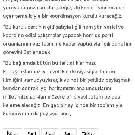
yürüyüşümüzü sürdüreceğiz. Üç kanatlı yapımızdan
üçer temsilciyle bir koordinasyon kurulu kuracağız.
*Bu kurul, partinin gidişatıyla ilgili hem yön verici ve
koordine edici çalışmalar yapacak hem de parti
organlarının vazifesini ne kadar yaptığıyla ilgili denetim
görevini üstlenecek.
*Bu bağlamda bütün bu tartıştıklarımızı,
konuştuklarımızı ve özellikle de siyasi partimizin
kimliğini kamuoyuyla açık ve net bir şekilde paylaşmak,
bundan sonraki yol haritamızın ana unsurlarını
milletimize açıklama üzere bir siyasi tutum belgesi
kaleme alacağız. En geç bir ay içinde bir toplantıyla
kamuoyumuzla paylaşacağız.
İktidar
Parti
Siyasi
Soru
Türkiye