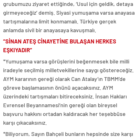
grubumuzu ziyaret ettiğinde, ‘Usul için geldik, detaya
girmeyeceğiz’ demiş. Siyasi yumuşama varsa anayasa
tartışmalarına limit konmamalı. Türkiye gerçek
anlamda sivil bir anayasaya kavuşmalı.
“SİNAN ATEŞ CİNAYETİNE BULAŞAN HERKES
EŞKIYADIR”
*Yumuşama varsa görüşlerini beğenmesek bile milli
iradeyle seçilmiş milletvekillerine saygı göstereceğiz.
AYM kararının gereği olarak Can Atalay’ın TBMM’de
göreve başlamasının önünü açacaksınız. AYM
üzerindeki tartışmaları bitireceksiniz. İnsan Hakları
Evrensel Beyannamesi’nin gereği olan bireysel
başvuru hakkını ortadan kaldıracak her teşebbüse
karşı çıkacaksınız.
*Biliyorum, Sayın Bahçeli bunların hepsinde size karşı