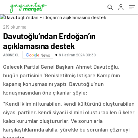
219 okunma
Davutoğlu’ndan Erdoğan’ın
açıklamasına destek
8 Haziran 2024 00:39
ABONE OL
News
Gelecek Partisi Genel Başkanı Ahmet Davutoğlu,
bugün partisinin ‘Genişletilmiş İstişare Kampı’nın
kapanış konuşmasını yaptı. Davutoğlu’nun
konuşmasından öne çıkanlar şöyle:
*Kendi iklimini kurabilen, kendi kültürünü oluşturabilen
siyasi partiler, kendi siyasi iklimini oluşturabilen ülkeler
kalıcı kurumlar oluştururlar. Ve sorunlarla
karşılaştıklarında akılla, yürekle bu sorunları çözmeyi