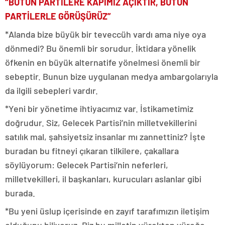
“BÜTÜN PARTİLERE KAPIMIZ AÇIKTIR, BÜTÜN
PARTİLERLE GÖRÜŞÜRÜZ”
*Alanda bize büyük bir teveccüh vardı ama niye oya
dönmedi? Bu önemli bir sorudur. İktidara yönelik
öfkenin en büyük alternatife yönelmesi önemli bir
sebeptir. Bunun bize uygulanan medya ambargolarıyla
da ilgili sebepleri vardır.
*Yeni bir yönetime ihtiyacımız var. İstikametimiz
doğrudur. Siz, Gelecek Partisi’nin milletvekillerini
satılık mal, şahsiyetsiz insanlar mı zannettiniz? İşte
buradan bu fitneyi çıkaran tilkilere, çakallara
söylüyorum: Gelecek Partisi’nin neferleri,
milletvekilleri, il başkanları, kurucuları aslanlar gibi
burada.
*Bu yeni üslup içerisinde en zayıf tarafımızın iletişim