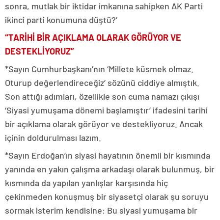
sonra, mutlak bir iktidar imkanına sahipken AK Parti
ikinci parti konumuna düştü?’
“TARİHİ BİR AÇIKLAMA OLARAK GÖRÜYOR VE
DESTEKLİYORUZ”
*Sayın Cumhurbaşkanı’nın ‘Millete küsmek olmaz.
Oturup değerlendireceğiz’ sözünü ciddiye almıştık.
Son attığı adımları, özellikle son cuma namazı çıkışı
‘Siyasi yumuşama dönemi başlamıştır’ ifadesini tarihi
bir açıklama olarak görüyor ve destekliyoruz. Ancak
içinin doldurulması lazım.
*Sayın Erdoğan’ın siyasi hayatının önemli bir kısmında
yanında en yakın çalışma arkadaşı olarak bulunmuş, bir
kısmında da yapılan yanlışlar karşısında hiç
çekinmeden konuşmuş bir siyasetçi olarak şu soruyu
sormak isterim kendisine: Bu siyasi yumuşama bir