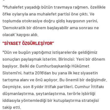
*Muhalefet yaşadığı bütün travmaya rağmen, özellikle
öfke oylarıyla ana muhalefet partisi öne çıktı. Ve
toplumda otokrasiye doğru gidiş kaygısının yerini,
‘Demokratik bir dönem başlayabilir ama sonrası ne
olacak’ kaygısı aldı.
“SİYASET ÖZGÜRLEŞİYOR”
*Dün ve bugün yaptığımız istişarelerde geldiğimiz
sonuçları paylaşmak isterim. Birincisi: Yeni bir dönem
başlıyor. Belki de Cumhurbaşkanlığı Hükümet
Sistemi’ni, hatta 2016’dan bu yana ilk kez siyasetin
tartışma alanı ve önü açılıyor. Bu önemli bir değişimdir.
Geçmişte, son 8 yıldır ittifak partileri, Cumhur İttifakı
düşmanlaştırma, şeytanlaştırma, terörle işbirliği
iddiasıyla yöntemlediği bir kutuplaştırma stratejisi
takip etti.