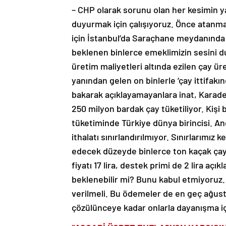
– CHP olarak sorunu olan her kesimin ya
duyurmak için çalışıyoruz. Önce atanm
için İstanbul’da Saraçhane meydanında t
beklenen binlerce emeklimizin sesini
üretim maliyetleri altında ezilen çay üre
yanından gelen on binlerle ‘çay ittifakın
bakarak açıklayamayanlara inat, Karade
250 milyon bardak çay tüketiliyor. Kişi 
tüketiminde Türkiye dünya birincisi. An
ithalatı sınırlandırılmıyor. Sınırlarımı
edecek düzeyde binlerce ton kaçak çay d
fiyatı 17 lira, destek primi de 2 lira a
beklenebilir mi? Bunu kabul etmiyoruz. 
verilmeli. Bu ödemeler de en geç ağusto
çözülünceye kadar onlarla dayanışma i