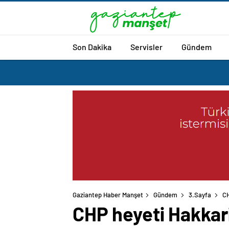
Son Dakika
Servisler
Gündem
Gaziantep Haber Manşet
Gündem
3.Sayfa
CH
CHP heyeti Hakkari