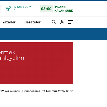
İMSAK'A
İSTANBUL
02:00
KALAN SÜRE
°
Yazarlar
Gazeteler
222 kez okundu
|
Güncelleme: 17 Temmuz 2024 12:00