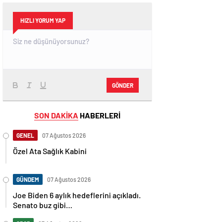
HIZLI YORUM YAP
GÖNDER
SON DAKİKA
HABERLERİ
GENEL
07 Ağustos 2026
Özel Ata Sağlık Kabini
GÜNDEM
07 Ağustos 2026
Joe Biden 6 aylık hedeflerini açıkladı.
Senato buz gibi…