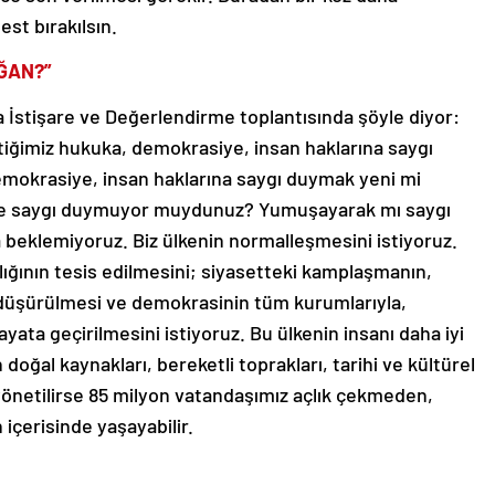
est bırakılsın.
OĞAN?”
 İstişare ve Değerlendirme toplantısında şöyle diyor:
iğimiz hukuka, demokrasiye, insan haklarına saygı
emokrasiye, insan haklarına saygı duymak yeni mi
nce saygı duymuyor muydunuz? Yumuşayarak mı saygı
eklemiyoruz. Biz ülkenin normalleşmesini istiyoruz.
ğının tesis edilmesini; siyasetteki kamplaşmanın,
 düşürülmesi ve demokrasinin tüm kurumlarıyla,
ayata geçirilmesini istiyoruz. Bu ülkenin insanı daha iyi
doğal kaynakları, bereketli toprakları, tarihi ve kültürel
yönetilirse 85 milyon vatandaşımız açlık çekmeden,
içerisinde yaşayabilir.