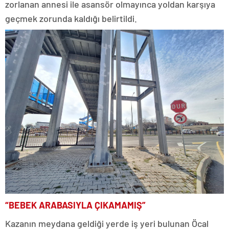
zorlanan annesi ile asansör olmayınca yoldan karşıya
geçmek zorunda kaldığı belirtildi.
“BEBEK ARABASIYLA ÇIKAMAMIŞ”
Kazanın meydana geldiği yerde iş yeri bulunan Öcal