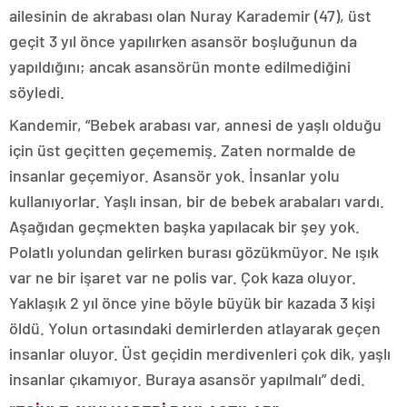
ailesinin de akrabası olan Nuray Karademir (47), üst
geçit 3 yıl önce yapılırken asansör boşluğunun da
yapıldığını; ancak asansörün monte edilmediğini
söyledi.
Kandemir, “Bebek arabası var, annesi de yaşlı olduğu
için üst geçitten geçememiş. Zaten normalde de
insanlar geçemiyor. Asansör yok. İnsanlar yolu
kullanıyorlar. Yaşlı insan, bir de bebek arabaları vardı.
Aşağıdan geçmekten başka yapılacak bir şey yok.
Polatlı yolundan gelirken burası gözükmüyor. Ne ışık
var ne bir işaret var ne polis var. Çok kaza oluyor.
Yaklaşık 2 yıl önce yine böyle büyük bir kazada 3 kişi
öldü. Yolun ortasındaki demirlerden atlayarak geçen
insanlar oluyor. Üst geçidin merdivenleri çok dik, yaşlı
insanlar çıkamıyor. Buraya asansör yapılmalı” dedi.