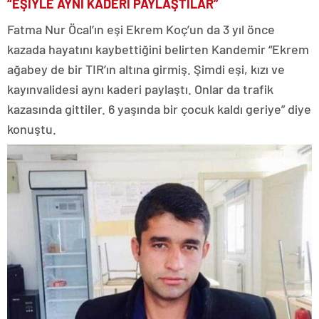
“EŞİYLE AYNI KADERİ PAYLAŞTILAR”
Fatma Nur Öcal’ın eşi Ekrem Koç’un da 3 yıl önce
kazada hayatını kaybettiğini belirten Kandemir “Ekrem
ağabey de bir TIR’ın altına girmiş. Şimdi eşi, kızı ve
kayınvalidesi aynı kaderi paylaştı. Onlar da trafik
kazasında gittiler. 6 yaşında bir çocuk kaldı geriye” diye
konuştu.