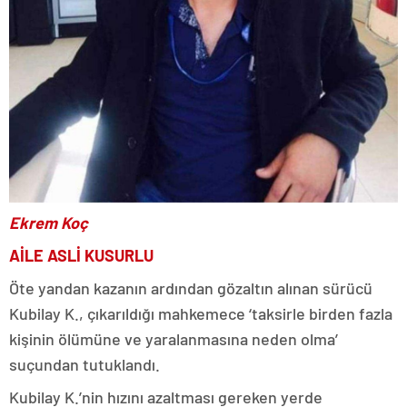
Ekrem Koç
AİLE ASLİ KUSURLU
Öte yandan kazanın ardından gözaltın alınan sürücü
Kubilay K., çıkarıldığı mahkemece ‘taksirle birden fazla
kişinin ölümüne ve yaralanmasına neden olma’
suçundan tutuklandı.
Kubilay K.’nin hızını azaltması gereken yerde