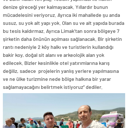
denize gireceği yer kalmayacak. Yıllardır bunun
mücadelesini veriyoruz. Ayrıca iki mahallede şu anda
susuz, su yok alt yapı yok. Olan su ve alt yapıda burada
bu tesis kaldırmaz. Ayrıca Limak’tan sonra bölgeye 7
şirketin daha önünün açılması sağlanacak. Bir şirketin
rantı nedeniyle 2 köy halkı ve turistlerin kullandığı
bakir koy, doğal sit alanı ve arkeolojik alan yok
edilecek. Bizler kesinlikle otel yatırımlarına karış
değiliz, sadece projelerin yanlış yerlere yapılmasına
ve ne ülke turizmine nede bölge halkına bir yarar
sağlamayacağını belirtmek istiyoruz” dediler.