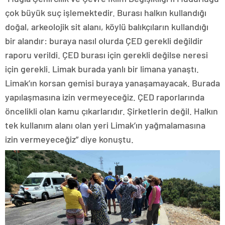
çok büyük suç işlemektedir. Burası halkın kullandığı
doğal, arkeolojik sit alanı, köylü balıkçıların kullandığı
bir alandır: buraya nasıl olurda ÇED gerekli değildir
raporu verildi. ÇED burası için gerekli değilse neresi
için gerekli. Limak burada yanlı bir limana yanaştı.
Limak’ın korsan gemisi buraya yanaşamayacak. Burada
yapılaşmasına izin vermeyeceğiz. ÇED raporlarında
öncelikli olan kamu çıkarlarıdır. Şirketlerin değil. Halkın
tek kullanım alanı olan yeri Limak’ın yağmalamasına
izin vermeyeceğiz” diye konuştu.