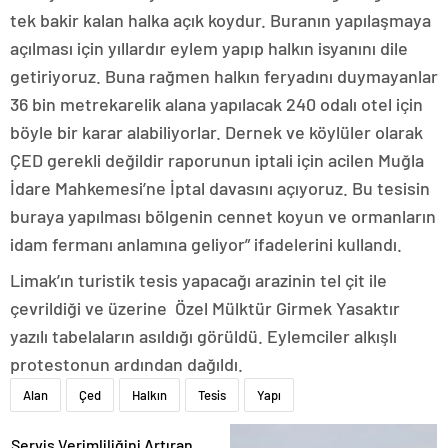
tek bakir kalan halka açık koydur. Buranın yapılaşmaya
açılması için yıllardır eylem yapıp halkın isyanını dile
getiriyoruz. Buna rağmen halkın feryadını duymayanlar
36 bin metrekarelik alana yapılacak 240 odalı otel için
böyle bir karar alabiliyorlar. Dernek ve köylüler olarak
ÇED gerekli değildir raporunun iptali için acilen Muğla
İdare Mahkemesi’ne İptal davasını açıyoruz. Bu tesisin
buraya yapılması bölgenin cennet koyun ve ormanların
idam fermanı anlamına geliyor” ifadelerini kullandı.
Limak’ın turistik tesis yapacağı arazinin tel çit ile
çevrildiği ve üzerine Özel Mülktür Girmek Yasaktır
yazılı tabelaların asıldığı görüldü. Eylemciler alkışlı
protestonun ardından dağıldı.
Alan
Çed
Halkın
Tesis
Yapı
Servis Verimliliğini Artıran