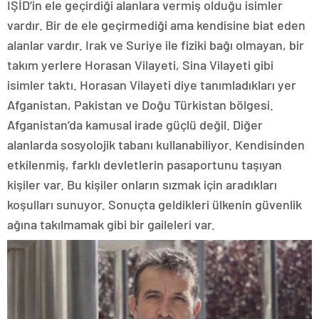
IŞİD’in ele geçirdiği alanlara vermiş olduğu isimler
vardır. Bir de ele geçirmediği ama kendisine biat eden
alanlar vardır. Irak ve Suriye ile fiziki bağı olmayan, bir
takım yerlere Horasan Vilayeti, Sina Vilayeti gibi
isimler taktı. Horasan Vilayeti diye tanımladıkları yer
Afganistan, Pakistan ve Doğu Türkistan bölgesi.
Afganistan’da kamusal irade güçlü değil. Diğer
alanlarda sosyolojik tabanı kullanabiliyor. Kendisinden
etkilenmiş, farklı devletlerin pasaportunu taşıyan
kişiler var. Bu kişiler onların sızmak için aradıkları
koşulları sunuyor. Sonuçta geldikleri ülkenin güvenlik
ağına takılmamak gibi bir gaileleri var.