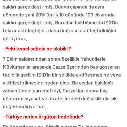
saldırı gerçekleştirmiş. Dünya çapında da aynı
dönemde yani 2014’ün ilk 10 gününde 100 civarında
saldırı gerçekleştirmiş. Buradan baktığımızda IŞİD’in
tekrar aktifleştiğini, daha doğrusu aktifleştirildiğini
görüyoruz.
–
Peki temel sebebi ne olabilir?
7 Ekim saldırısından sonra özellikle Yahudilerle
Müslümanlar arasında Gazze üzerinden baş gösteren
teolojik gerilim IŞİD’in bir şekilde aktifleşmesine veya
aktifleştirilmesine neden oldu. Bu açıdan bakıldığı
zaman temel parametreyi, Gazze’den sonra baş
gösteren siyaset ve stratejilerdeki değişiklik olarak
değerlendiriyorum.
–
Türkiye neden örgütün hedefinde?
En önemli soru bu. Şimdiye kadar 7 yıldır eylem