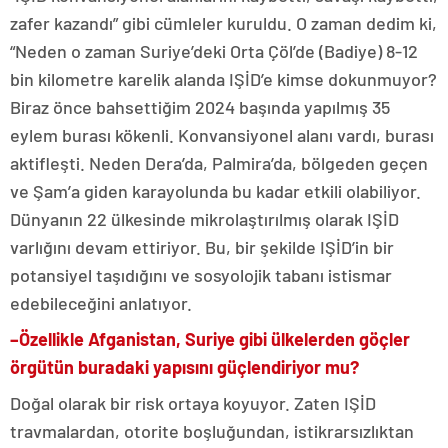
zafer kazandı” gibi cümleler kuruldu. O zaman dedim ki,
“Neden o zaman Suriye’deki Orta Çöl’de (Badiye) 8-12
bin kilometre karelik alanda IŞİD’e kimse dokunmuyor?
Biraz önce bahsettiğim 2024 başında yapılmış 35
eylem burası kökenli. Konvansiyonel alanı vardı, burası
aktifleşti. Neden Dera’da, Palmira’da, bölgeden geçen
ve Şam’a giden karayolunda bu kadar etkili olabiliyor.
Dünyanın 22 ülkesinde mikrolaştırılmış olarak IŞİD
varlığını devam ettiriyor. Bu, bir şekilde IŞİD’in bir
potansiyel taşıdığını ve sosyolojik tabanı istismar
edebileceğini anlatıyor.
–
Özellikle Afganistan, Suriye gibi ülkelerden göçler
örgütün buradaki yapısını güçlendiriyor mu?
Doğal olarak bir risk ortaya koyuyor. Zaten IŞİD
travmalardan, otorite boşluğundan, istikrarsızlıktan