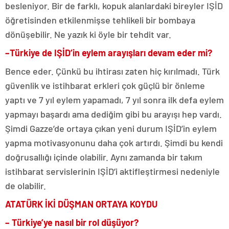
besleniyor. Bir de farklı, kopuk alanlardaki bireyler IŞİD
öğretisinden etkilenmişse tehlikeli bir bombaya
dönüşebilir. Ne yazık ki öyle bir tehdit var.
–
Türkiye de IŞİD’in eylem arayışları devam eder mi?
Bence eder. Çünkü bu ihtirası zaten hiç kırılmadı. Türk
güvenlik ve istihbarat erkleri çok güçlü bir önleme
yaptı ve 7 yıl eylem yapamadı, 7 yıl sonra ilk defa eylem
yapmayı başardı ama dediğim gibi bu arayışı hep vardı.
Şimdi Gazze’de ortaya çıkan yeni durum IŞİD’in eylem
yapma motivasyonunu daha çok artırdı. Şimdi bu kendi
doğrusallığı içinde olabilir. Aynı zamanda bir takım
istihbarat servislerinin IŞİD’i aktifleştirmesi nedeniyle
de olabilir.
ATATÜRK İKİ DÜŞMAN ORTAYA KOYDU
–
Türkiye’ye nasıl bir rol düşüyor?