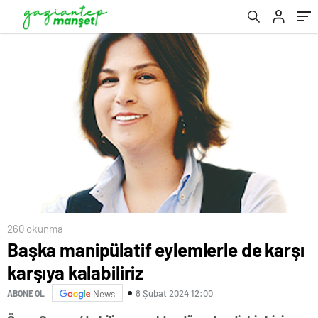
260 okunma
Başka manipülatif eylemlerle de karşı
karşıya kalabiliriz
8 Şubat 2024 12:00
ABONE OL
News