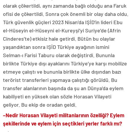
olarak çökertildi, aynı zamanda bağlı olduğu ana Faruk
ofisi de çökertildi. Sonra çok önemli bir olay daha oldu.
Türk güvenlik güçleri 2023 Nisan’da IŞİD’in lideri Ebu
el-Hüseyin el-Hüseyni el-Kureyşi’yi Suriye’de (Afrin
Cinderes’te) etkisiz hale getirdi. Bütün bu olaylar
yaşandıktan sonra IŞİD Türkiye ayağının ismini
Selman‐ı Farisi Taburu olarak değiştirdi. Bununla
birlikte Türkiye dışı ayaklarını Türkiye’ye karşı mobilize
etmeye çalıştı ve bununla birlikte ülke dışından bazı
terörist transferleri yapmaya çalıştığı görüldü. Bu
transfer alanlarının başında da şu an Dünya’da eylem
kabiliyeti en yüksek olan sözle Horasan Vilayeti
geliyor. Bu ekip de oradan geldi.
–
Nedir Horasan Vilayeti militanlarının özelliği? Eylem
şekillerinde ve eylem için seçtikleri yerler farklı mı?