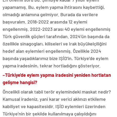
yapamamış. Bu, eylem yapma ihtirasını kaybettiği,
olmadığı anlamına gelmiyor. Burada da verilere
başvuralım. 2018-2022 arasında 12 eylemi
engellenmiş. 2022-2023 arası 40 eylemi engellenmiş
Türk güvenlik güçleri tarafından. 2024’ün başında da
özellikle sinagogları, kiliseleri ve Irak büyükelçiliğini
hedef alan eylemleri engellenmiş. Özellikle 2024
başında yaşadıklarımız bize IŞİD’in, Türkiye’de eylem
yapma iradesinin, tekrar hortladığını gösteriyor.
–
Türkiye’de eylem yapma iradesini yeniden hortlatan
gelişme hangisi?
Öncelikli olarak tabii terör eylemindeki maskat nedir?
Kamusal iradeniz, yani karar verici aklınızı etkileme
kabiliyet ve kapasitesidir. IŞİD eylemleri üzerinden
Türkiye’nin bir şekilde kullanılmaya çalışıldığını