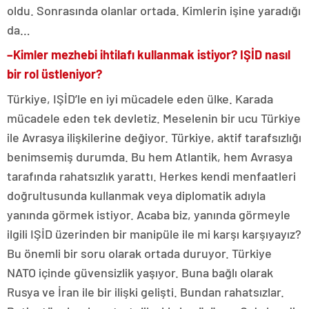
oldu. Sonrasında olanlar ortada. Kimlerin işine yaradığı
da…
–
Kimler mezhebi ihtilafı kullanmak istiyor? IŞİD nasıl
bir rol üstleniyor?
Türkiye, IŞİD’le en iyi mücadele eden ülke. Karada
mücadele eden tek devletiz. Meselenin bir ucu Türkiye
ile Avrasya ilişkilerine değiyor. Türkiye, aktif tarafsızlığı
benimsemiş durumda. Bu hem Atlantik, hem Avrasya
tarafında rahatsızlık yarattı. Herkes kendi menfaatleri
doğrultusunda kullanmak veya diplomatik adıyla
yanında görmek istiyor. Acaba biz, yanında görmeyle
ilgili IŞİD üzerinden bir manipüle ile mi karşı karşıyayız?
Bu önemli bir soru olarak ortada duruyor. Türkiye
NATO içinde güvensizlik yaşıyor. Buna bağlı olarak
Rusya ve İran ile bir ilişki gelişti. Bundan rahatsızlar.