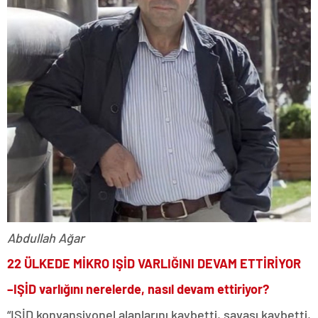
Abdullah Ağar
22 ÜLKEDE MİKRO IŞİD VARLIĞINI DEVAM ETTİRİYOR
–
IŞİD varlığını nerelerde, nasıl devam ettiriyor?
“IŞİD konvansiyonel alanlarını kaybetti, savaşı kaybetti,