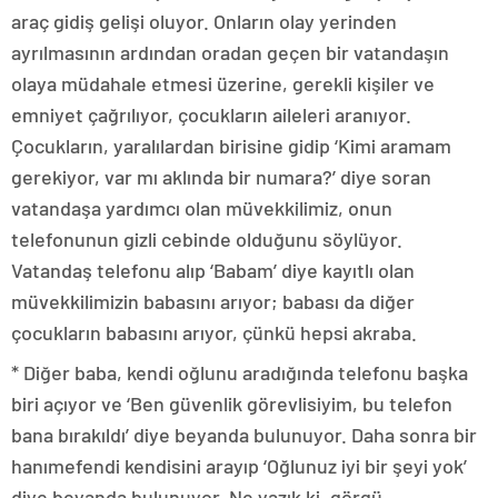
araç gidiş gelişi oluyor. Onların olay yerinden
ayrılmasının ardından oradan geçen bir vatandaşın
olaya müdahale etmesi üzerine, gerekli kişiler ve
emniyet çağrılıyor, çocukların aileleri aranıyor.
Çocukların, yaralılardan birisine gidip ‘Kimi aramam
gerekiyor, var mı aklında bir numara?’ diye soran
vatandaşa yardımcı olan müvekkilimiz, onun
telefonunun gizli cebinde olduğunu söylüyor.
Vatandaş telefonu alıp ‘Babam’ diye kayıtlı olan
müvekkilimizin babasını arıyor; babası da diğer
çocukların babasını arıyor, çünkü hepsi akraba.
* Diğer baba, kendi oğlunu aradığında telefonu başka
biri açıyor ve ‘Ben güvenlik görevlisiyim, bu telefon
bana bırakıldı’ diye beyanda bulunuyor. Daha sonra bir
hanımefendi kendisini arayıp ‘Oğlunuz iyi bir şeyi yok’
diye beyanda bulunuyor. Ne yazık ki, görgü