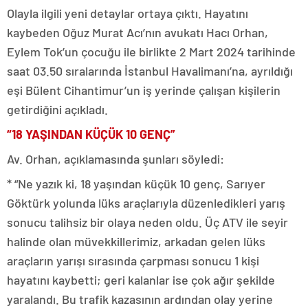
Olayla ilgili yeni detaylar ortaya çıktı. Hayatını
kaybeden Oğuz Murat Acı’nın avukatı Hacı Orhan,
Eylem Tok’un çocuğu ile birlikte 2 Mart 2024 tarihinde
saat 03.50 sıralarında İstanbul Havalimanı’na, ayrıldığı
eşi Bülent Cihantimur’un iş yerinde çalışan kişilerin
getirdiğini açıkladı.
“18 YAŞINDAN KÜÇÜK 10 GENÇ”
Av. Orhan, açıklamasında şunları söyledi:
* “Ne yazık ki, 18 yaşından küçük 10 genç, Sarıyer
Göktürk yolunda lüks araçlarıyla düzenledikleri yarış
sonucu talihsiz bir olaya neden oldu. Üç ATV ile seyir
halinde olan müvekkillerimiz, arkadan gelen lüks
araçların yarışı sırasında çarpması sonucu 1 kişi
hayatını kaybetti; geri kalanlar ise çok ağır şekilde
yaralandı. Bu trafik kazasının ardından olay yerine