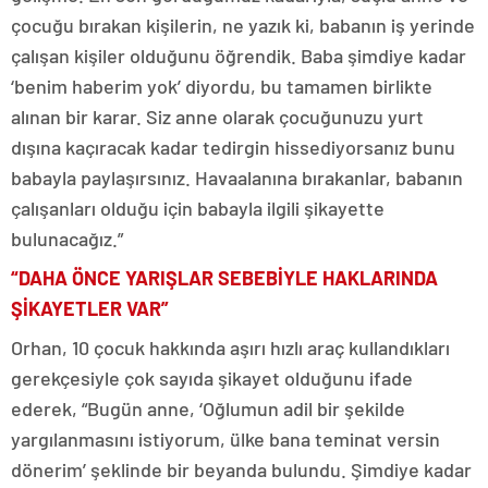
çocuğu bırakan kişilerin, ne yazık ki, babanın iş yerinde
çalışan kişiler olduğunu öğrendik. Baba şimdiye kadar
‘benim haberim yok’ diyordu, bu tamamen birlikte
alınan bir karar. Siz anne olarak çocuğunuzu yurt
dışına kaçıracak kadar tedirgin hissediyorsanız bunu
babayla paylaşırsınız. Havaalanına bırakanlar, babanın
çalışanları olduğu için babayla ilgili şikayette
bulunacağız.”
“DAHA ÖNCE YARIŞLAR SEBEBİYLE HAKLARINDA
ŞİKAYETLER VAR”
Orhan, 10 çocuk hakkında aşırı hızlı araç kullandıkları
gerekçesiyle çok sayıda şikayet olduğunu ifade
ederek, “Bugün anne, ‘Oğlumun adil bir şekilde
yargılanmasını istiyorum, ülke bana teminat versin
dönerim’ şeklinde bir beyanda bulundu. Şimdiye kadar