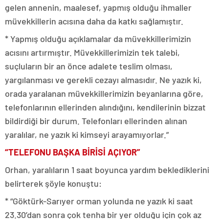
gelen annenin, maalesef, yapmış olduğu ihmaller
müvekkillerin acısına daha da katkı sağlamıştır.
* Yapmış olduğu açıklamalar da müvekkillerimizin
acısını artırmıştır. Müvekkillerimizin tek talebi,
suçluların bir an önce adalete teslim olması,
yargılanması ve gerekli cezayı almasıdır. Ne yazık ki,
orada yaralanan müvekkillerimizin beyanlarına göre,
telefonlarının ellerinden alındığını, kendilerinin bizzat
bildirdiği bir durum. Telefonları ellerinden alınan
yaralılar, ne yazık ki kimseyi arayamıyorlar.”
“TELEFONU BAŞKA BİRİSİ AÇIYOR”
Orhan, yaralıların 1 saat boyunca yardım beklediklerini
belirterek şöyle konuştu:
* “Göktürk-Sarıyer orman yolunda ne yazık ki saat
23.30’dan sonra çok tenha bir yer olduğu için çok az