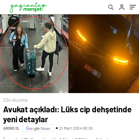
234 okunma
Avukat açıkladı: Lüks cip dehşetinde
yeni detaylar
21 Mart 2024 00:30
ABONE OL
News