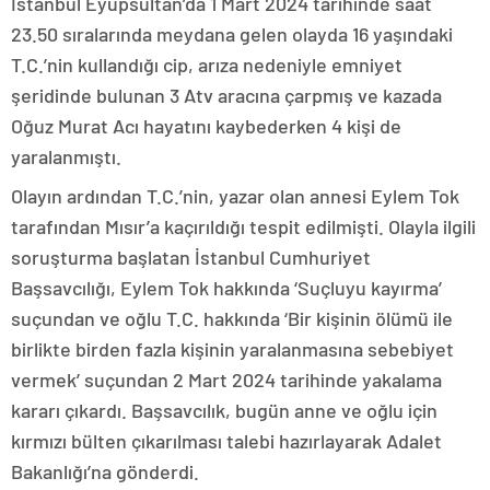
İstanbul Eyüpsultan’da 1 Mart 2024 tarihinde saat
23.50 sıralarında meydana gelen olayda 16 yaşındaki
T.C.’nin kullandığı cip, arıza nedeniyle emniyet
şeridinde bulunan 3 Atv aracına çarpmış ve kazada
Oğuz Murat Acı hayatını kaybederken 4 kişi de
yaralanmıştı.
Olayın ardından T.C.’nin, yazar olan annesi Eylem Tok
tarafından Mısır’a kaçırıldığı tespit edilmişti. Olayla ilgili
soruşturma başlatan İstanbul Cumhuriyet
Başsavcılığı, Eylem Tok hakkında ‘Suçluyu kayırma’
suçundan ve oğlu T.C. hakkında ‘Bir kişinin ölümü ile
birlikte birden fazla kişinin yaralanmasına sebebiyet
vermek’ suçundan 2 Mart 2024 tarihinde yakalama
kararı çıkardı. Başsavcılık, bugün anne ve oğlu için
kırmızı bülten çıkarılması talebi hazırlayarak Adalet
Bakanlığı’na gönderdi.