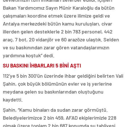
Bakan Yardımcımız Sayın Münir Karaloğlu da bütün
çalışmaları koordine etmek üzere ilimize geldi ve
Antalya merkezdeki bütün kamu kuruluşları, civar
illerden gelen desteklerle 2 bin 783 personel, 442
araç, 7 bot, 20 vidanjör ve 60 arazöze ulaştık. Selden
ve su baskınından zarar gören vatandaşlarımızın
yardımına koştuk” dedi.
SU BASKINI İHBARLARI 5 BİNİ AŞTI
112’ye 5 bin 300’ün üzerinde ihbar geldiğini belirten Vali
Şahin, çok büyük bölümünün evler ve iş yerlerine
meydana gelen su baskınlarından oluştuğunu
kaydetti.
Şahin, “Kamu binaları da sudan zarar görmüştü.
Belediyelerimizce 2 bin 459, AFAD ekiplerimizle 228
olmak üzere toplam 2 bin 687 konumda su tahliyesi