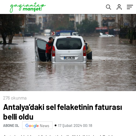
276 okunma
Antalya’daki sel felaketinin faturası
belli oldu
17 Şubat 2024 00:18
ABONE OL
News