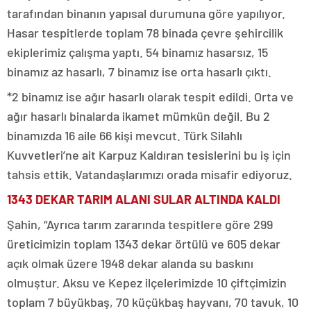
tarafından binanın yapısal durumuna göre yapılıyor.
Hasar tespitlerde toplam 78 binada çevre şehircilik
ekiplerimiz çalışma yaptı. 54 binamız hasarsız, 15
binamız az hasarlı, 7 binamız ise orta hasarlı çıktı.
*2 binamız ise ağır hasarlı olarak tespit edildi. Orta ve
ağır hasarlı binalarda ikamet mümkün değil. Bu 2
binamızda 16 aile 66 kişi mevcut. Türk Silahlı
Kuvvetleri’ne ait Karpuz Kaldıran tesislerini bu iş için
tahsis ettik. Vatandaşlarımızı orada misafir ediyoruz.
1343 DEKAR TARIM ALANI SULAR ALTINDA KALDI
Şahin, “Ayrıca tarım zararında tespitlere göre 299
üreticimizin toplam 1343 dekar örtülü ve 605 dekar
açık olmak üzere 1948 dekar alanda su baskını
olmuştur. Aksu ve Kepez ilçelerimizde 10 çiftçimizin
toplam 7 büyükbaş, 70 küçükbaş hayvanı, 70 tavuk, 10