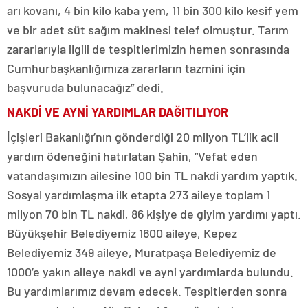
arı kovanı, 4 bin kilo kaba yem, 11 bin 300 kilo kesif yem
ve bir adet süt sağım makinesi telef olmuştur. Tarım
zararlarıyla ilgili de tespitlerimizin hemen sonrasında
Cumhurbaşkanlığımıza zararların tazmini için
başvuruda bulunacağız” dedi.
NAKDİ VE AYNİ YARDIMLAR DAĞITILIYOR
İçişleri Bakanlığı’nın gönderdiği 20 milyon TL’lik acil
yardım ödeneğini hatırlatan Şahin, “Vefat eden
vatandaşımızın ailesine 100 bin TL nakdi yardım yaptık.
Sosyal yardımlaşma ilk etapta 273 aileye toplam 1
milyon 70 bin TL nakdi, 86 kişiye de giyim yardımı yaptı.
Büyükşehir Belediyemiz 1600 aileye, Kepez
Belediyemiz 349 aileye, Muratpaşa Belediyemiz de
1000’e yakın aileye nakdi ve ayni yardımlarda bulundu.
Bu yardımlarımız devam edecek. Tespitlerden sonra