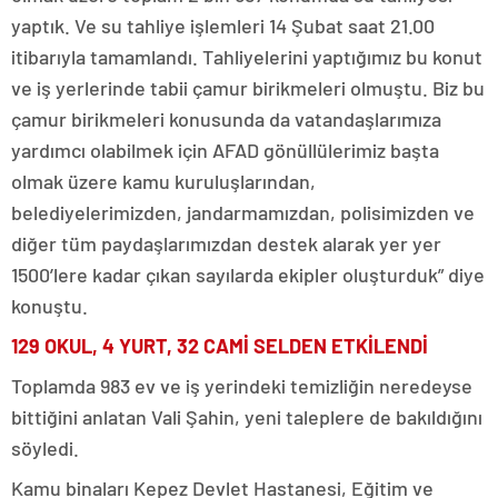
yaptık. Ve su tahliye işlemleri 14 Şubat saat 21.00
itibarıyla tamamlandı. Tahliyelerini yaptığımız bu konut
ve iş yerlerinde tabii çamur birikmeleri olmuştu. Biz bu
çamur birikmeleri konusunda da vatandaşlarımıza
yardımcı olabilmek için AFAD gönüllülerimiz başta
olmak üzere kamu kuruluşlarından,
belediyelerimizden, jandarmamızdan, polisimizden ve
diğer tüm paydaşlarımızdan destek alarak yer yer
1500’lere kadar çıkan sayılarda ekipler oluşturduk” diye
konuştu.
129 OKUL, 4 YURT, 32 CAMİ SELDEN ETKİLENDİ
Toplamda 983 ev ve iş yerindeki temizliğin neredeyse
bittiğini anlatan Vali Şahin, yeni taleplere de bakıldığını
söyledi.
Kamu binaları Kepez Devlet Hastanesi, Eğitim ve