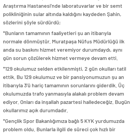
Araştırma Hastanesi’nde laboratuvarlar ve bir semt
polikliniğinin sular altında kaldığını kaydeden Şahin,
sözlerini şöyle sürdürdü;
*Bunların tamamının faaliyetleri şu an itibarıyla
normale dönmüştür. Muratpaşa Nüfus Müdürlüğü ilk
anda su baskını hizmet veremiyor durumdaydı, aynı
gün sorun çözülerek hizmet vermeye devam etti.
*129 okulumuz selden etkilenmişti, 2 gün okulları tatil
ettik. Bu 129 okulumuz ve bir pansiyonumuzun şu an
itibarıyla 3’ü hariç tamamının sorunlarını giderdik. Üç
okulumuzda trafo yanmasıyla alakalı problem devam
ediyor. Onları da inşallah pazartesi halledeceğiz. Bugün
okullarımız açık durumdadır.
*Gençlik Spor Bakanlığımıza bağlı 5 KYK yurdumuzda
problem oldu. Bunlarla ilgili de süreci çok hızlı bir