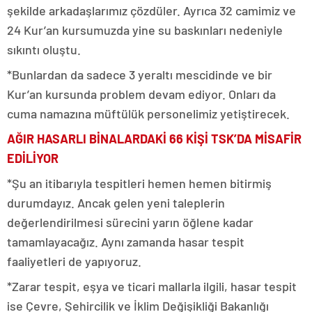
şekilde arkadaşlarımız çözdüler. Ayrıca 32 camimiz ve
24 Kur’an kursumuzda yine su baskınları nedeniyle
sıkıntı oluştu.
*Bunlardan da sadece 3 yeraltı mescidinde ve bir
Kur’an kursunda problem devam ediyor. Onları da
cuma namazına müftülük personelimiz yetiştirecek.
AĞIR HASARLI BİNALARDAKİ 66 KİŞİ TSK’DA MİSAFİR
EDİLİYOR
*Şu an itibarıyla tespitleri hemen hemen bitirmiş
durumdayız. Ancak gelen yeni taleplerin
değerlendirilmesi sürecini yarın öğlene kadar
tamamlayacağız. Aynı zamanda hasar tespit
faaliyetleri de yapıyoruz.
*Zarar tespit, eşya ve ticari mallarla ilgili, hasar tespit
ise Çevre, Şehircilik ve İklim Değişikliği Bakanlığı